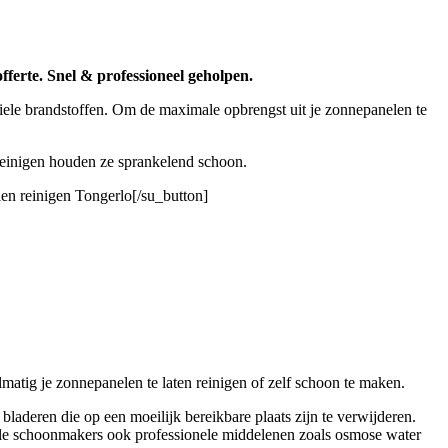
fferte. Snel & professioneel geholpen.
iele brandstoffen. Om de maximale opbrengst uit je zonnepanelen te
 reinigen houden ze sprankelend schoon.
en reinigen Tongerlo[/su_button]
atig je zonnepanelen te laten reinigen of zelf schoon te maken.
laderen die op een moeilijk bereikbare plaats zijn te verwijderen.
nele schoonmakers ook professionele middelenen zoals osmose water