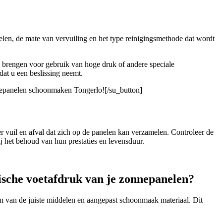
elen, de mate van vervuiling en het type reinigingsmethode dat wordt
g brengen voor gebruik van hoge druk of andere speciale
dat u een beslissing neemt.
nnepanelen schoonmaken Tongerlo![/su_button]
 vuil en afval dat zich op de panelen kan verzamelen. Controleer de
 het behoud van hun prestaties en levensduur.
gische voetafdruk van je zonnepanelen?
n van de juiste middelen en aangepast schoonmaak materiaal. Dit