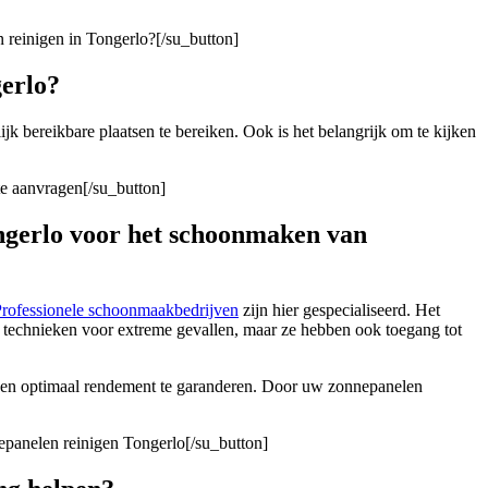
 reinigen in Tongerlo?[/su_button]
gerlo?
ijk bereikbare plaatsen te bereiken. Ook is het belangrijk om te kijken
te aanvragen[/su_button]
ongerlo voor het schoonmaken van
rofessionele schoonmaakbedrijven
zijn hier gespecialiseerd. Het
n technieken voor extreme gevallen, maar ze hebben ook toegang tot
o een optimaal rendement te garanderen. Door uw zonnepanelen
epanelen reinigen Tongerlo[/su_button]