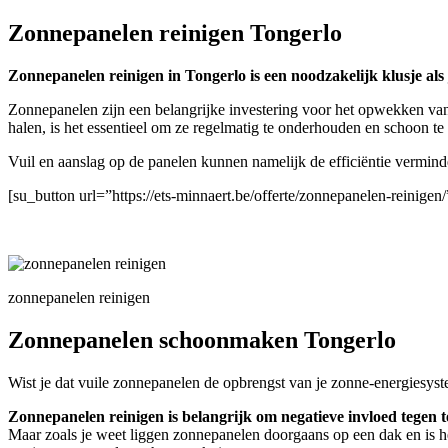
Zonnepanelen reinigen Tongerlo
Zonnepanelen reinigen in Tongerlo is een noodzakelijk klusje als 
Zonnepanelen zijn een belangrijke investering voor het opwekken van
halen, is het essentieel om ze regelmatig te onderhouden en schoon t
Vuil en aanslag op de panelen kunnen namelijk de efficiëntie vermin
[su_button url=”https://ets-minnaert.be/offerte/zonnepanelen-reinig
zonnepanelen reinigen
Zonnepanelen schoonmaken Tongerlo
Wist je dat vuile zonnepanelen de opbrengst van je zonne-energiesyst
Zonnepanelen reinigen is belangrijk om negatieve invloed tegen t
Maar zoals je weet liggen zonnepanelen doorgaans op een dak en is h