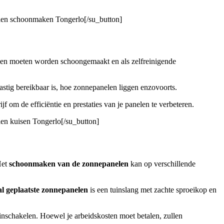
elen schoonmaken Tongerlo[/su_button]
elen moeten worden schoongemaakt en als zelfreinigende
astig bereikbaar is, hoe zonnepanelen liggen enzovoorts.
jf om de efficiëntie en prestaties van je panelen te verbeteren.
len kuisen Tongerlo[/su_button]
Het
schoonmaken van de zonnepanelen
kan op verschillende
al geplaatste zonnepanelen
is een tuinslang met zachte sproeikop en
a inschakelen. Hoewel je arbeidskosten moet betalen, zullen