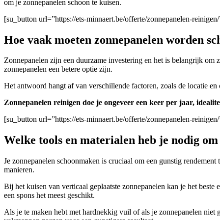
om je zonnepanelen schoon te kuisen.
[su_button url=”https://ets-minnaert.be/offerte/zonnepanelen-reini
Hoe vaak moeten zonnepanelen worden s
Zonnepanelen zijn een duurzame investering en het is belangrijk om
zonnepanelen een betere optie zijn.
Het antwoord hangt af van verschillende factoren, zoals de locatie en
Zonnepanelen reinigen doe je ongeveer een keer per jaar, idealite
[su_button url=”https://ets-minnaert.be/offerte/zonnepanelen-reini
Welke tools en materialen heb je nodig o
Je zonnepanelen schoonmaken is cruciaal om een gunstig rendement t
manieren.
Bij het kuisen van verticaal geplaatste zonnepanelen kan je het beste
een spons het meest geschikt.
A
ls je te maken hebt met hardnekkig vuil of als je zonnepanelen niet 