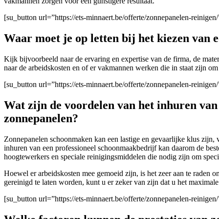
vakmannen zorgen voor een gunstigere resultaat.
[su_button url=”https://ets-minnaert.be/offerte/zonnepanelen-reinig
Waar moet je op letten bij het kiezen van
Kijk bijvoorbeeld naar de ervaring en expertise van de firma
, de mate
naar de arbeidskosten en of er vakmannen werken die in staat zijn om 
[su_button url=”https://ets-minnaert.be/offerte/zonnepanelen-reinig
Wat zijn de voordelen van het inhuren va
zonnepanelen?
Zonnepanelen schoonmaken kan een lastige en gevaarlijke klus zijn, v
inhuren van een professioneel schoonmaakbedrijf kan daarom de beste
hoogtewerkers en speciale reinigingsmiddelen die nodig zijn om speci
Hoewel er arbeidskosten mee gemoeid zijn, is het zeer aan te raden 
gereinigd te laten worden, kunt u er zeker van zijn dat u het maximale
[su_button url=”https://ets-minnaert.be/offerte/zonnepanelen-reinig