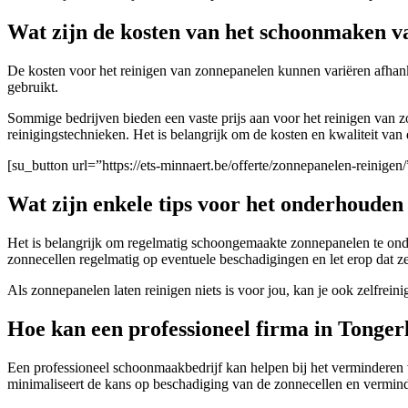
Wat zijn de kosten van het schoonmaken 
De kosten voor het reinigen van zonnepanelen kunnen variëren afhanke
gebruikt.
Sommige bedrijven bieden een vaste prijs aan voor het reinigen van z
reinigingstechnieken. Het is belangrijk om de kosten en kwaliteit van
[su_button url=”https://ets-minnaert.be/offerte/zonnepanelen-reini
Wat zijn enkele tips voor het onderhouden
Het is belangrijk om regelmatig schoongemaakte zonnepanelen te onde
zonnecellen regelmatig op eventuele beschadigingen en let erop dat 
Als zonnepanelen laten reinigen niets is voor jou, kan je ook zelfrei
Hoe kan een professioneel firma in Tonger
Een professioneel schoonmaakbedrijf kan helpen bij het verminderen
minimaliseert de kans op beschadiging van de zonnecellen en vermind