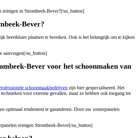
n reinigen in Strombeek-Bever?[/su_button]
rombeek-Bever?
ijk bereikbare plaatsen te bereiken. Ook is het belangrijk om te kijken
te aanvragen[/su_button]
Strombeek-Bever voor het schoonmaken van
rofessionele schoonmaakbedrijven
zijn hier gespecialiseerd. Het
n technieken voor extreme gevallen, maar ze hebben ook toegang tot
o een optimaal rendement te garanderen. Door uw zonnepanelen
nepanelen reinigen Strombeek-Bever[/su_button]