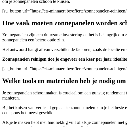
om je zonnepanelen schoon te kuisen.
[su_button url=”https://ets-minnaert.be/offerte/zonnepanelen-rein
Hoe vaak moeten zonnepanelen worden s
Zonnepanelen zijn een duurzame investering en het is belangrijk om
zonnepanelen een betere optie zijn.
Het antwoord hangt af van verschillende factoren, zoals de locatie en
Zonnepanelen reinigen doe je ongeveer een keer per jaar, idealite
[su_button url=”https://ets-minnaert.be/offerte/zonnepanelen-reini
Welke tools en materialen heb je nodig o
Je zonnepanelen schoonmaken is cruciaal om een gunstig rendement t
manieren.
Bij het kuisen van verticaal geplaatste zonnepanelen kan je het beste
een spons het meest geschikt.
A
ls je te maken hebt met hardnekkig vuil of als je zonnepanelen niet 