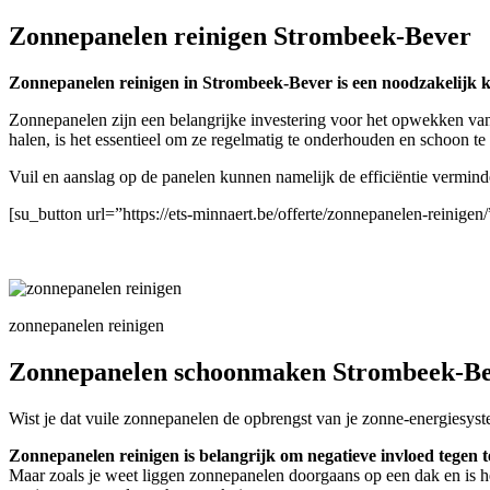
Zonnepanelen reinigen Strombeek-Bever
Zonnepanelen reinigen in Strombeek-Bever is een noodzakelijk klu
Zonnepanelen zijn een belangrijke investering voor het opwekken van
halen, is het essentieel om ze regelmatig te onderhouden en schoon t
Vuil en aanslag op de panelen kunnen namelijk de efficiëntie vermin
[su_button url=”https://ets-minnaert.be/offerte/zonnepanelen-reini
zonnepanelen reinigen
Zonnepanelen schoonmaken Strombeek-B
Wist je dat vuile zonnepanelen de opbrengst van je zonne-energiesyst
Zonnepanelen reinigen is belangrijk om negatieve invloed tegen t
Maar zoals je weet liggen zonnepanelen doorgaans op een dak en is h