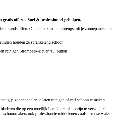
gratis offerte. Snel & professioneel geholpen.
iele brandstoffen. Om de maximale opbrengst uit je zonnepanelen te
 reinigen houden ze sprankelend schoon.
len reinigen Strombeek-Bever[/su_button]
atig je zonnepanelen te laten reinigen of zelf schoon te maken.
laderen die op een moeilijk bereikbare plaats zijn te verwijderen.
nele schoonmakers ook professionele middelenen zoals osmose water