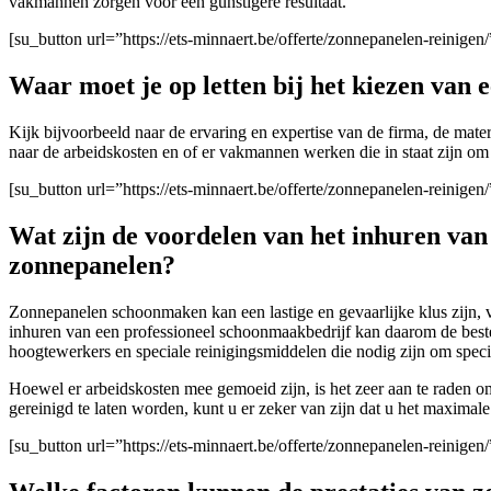
vakmannen zorgen voor een gunstigere resultaat.
[su_button url=”https://ets-minnaert.be/offerte/zonnepanelen-reini
Waar moet je op letten bij het kiezen van
Kijk bijvoorbeeld naar de ervaring en expertise van de firma
, de mate
naar de arbeidskosten en of er vakmannen werken die in staat zijn om 
[su_button url=”https://ets-minnaert.be/offerte/zonnepanelen-reinig
Wat zijn de voordelen van het inhuren va
zonnepanelen?
Zonnepanelen schoonmaken kan een lastige en gevaarlijke klus zijn, v
inhuren van een professioneel schoonmaakbedrijf kan daarom de beste
hoogtewerkers en speciale reinigingsmiddelen die nodig zijn om speci
Hoewel er arbeidskosten mee gemoeid zijn, is het zeer aan te raden 
gereinigd te laten worden, kunt u er zeker van zijn dat u het maximale
[su_button url=”https://ets-minnaert.be/offerte/zonnepanelen-reinig