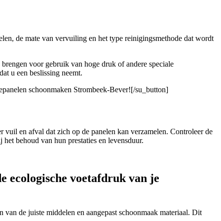
elen, de mate van vervuiling en het type reinigingsmethode dat wordt
g brengen voor gebruik van hoge druk of andere speciale
dat u een beslissing neemt.
onnepanelen schoonmaken Strombeek-Bever![/su_button]
 vuil en afval dat zich op de panelen kan verzamelen. Controleer de
 het behoud van hun prestaties en levensduur.
e ecologische voetafdruk van je
n van de juiste middelen en aangepast schoonmaak materiaal. Dit