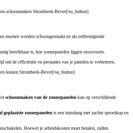
nelen schoonmaken Strombeek-Bever[/su_button]
elen moeten worden schoongemaakt en als zelfreinigende
astig bereikbaar is, hoe zonnepanelen liggen enzovoorts.
jf om de efficiëntie en prestaties van je panelen te verbeteren.
elen kuisen Strombeek-Bever[/su_button]
Het
schoonmaken van de zonnepanelen
kan op verschillende
al geplaatste zonnepanelen
is een tuinslang met zachte sproeikop en
a inschakelen. Hoewel je arbeidskosten moet betalen, zullen