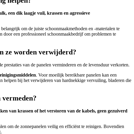
ng helpen?
k, een dik laagje vuil, krassen en agressieve
belangrijk om de juiste schoonmaakmethoden en -materialen te
ken door een professioneel schoonmaakbedrijf om problemen te
en ze worden verwijderd?
e prestaties van de panelen verminderen en de levensduur verkorten.
reinigingsmiddelen
. Voor moeilijk bereikbare panelen kan een
 helpen bij het verwijderen van hardnekkige vervuiling, bladeren die
en vermeden?
ken van krassen of het verstoren van de kabels, geen gezuiverd
alen om de zonnepanelen veilig en efficiënt te reinigen. Bovendien
.