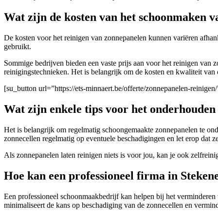
Wat zijn de kosten van het schoonmaken 
De kosten voor het reinigen van zonnepanelen kunnen variëren afhanke
gebruikt.
Sommige bedrijven bieden een vaste prijs aan voor het reinigen van z
reinigingstechnieken. Het is belangrijk om de kosten en kwaliteit van
[su_button url=”https://ets-minnaert.be/offerte/zonnepanelen-reini
Wat zijn enkele tips voor het onderhouden
Het is belangrijk om regelmatig schoongemaakte zonnepanelen te onde
zonnecellen regelmatig op eventuele beschadigingen en let erop dat 
Als zonnepanelen laten reinigen niets is voor jou, kan je ook zelfrei
Hoe kan een professioneel firma in Steken
Een professioneel schoonmaakbedrijf kan helpen bij het verminderen
minimaliseert de kans op beschadiging van de zonnecellen en vermind