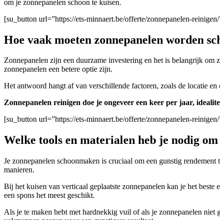
om je zonnepanelen schoon te kuisen.
[su_button url=”https://ets-minnaert.be/offerte/zonnepanelen-reini
Hoe vaak moeten zonnepanelen worden s
Zonnepanelen zijn een duurzame investering en het is belangrijk om
zonnepanelen een betere optie zijn.
Het antwoord hangt af van verschillende factoren, zoals de locatie en
Zonnepanelen reinigen doe je ongeveer een keer per jaar, idealite
[su_button url=”https://ets-minnaert.be/offerte/zonnepanelen-reini
Welke tools en materialen heb je nodig o
Je zonnepanelen schoonmaken is cruciaal om een gunstig rendement t
manieren.
Bij het kuisen van verticaal geplaatste zonnepanelen kan je het beste
een spons het meest geschikt.
A
ls je te maken hebt met hardnekkig vuil of als je zonnepanelen niet 