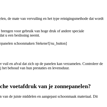
elen, de mate van vervuiling en het type reinigingsmethode dat wordt
g brengen voor gebruik van hoge druk of andere speciale
dat u een beslissing neemt.
nnepanelen schoonmaken Stekene![/su_button]
 vuil en afval dat zich op de panelen kan verzamelen. Controleer de
 het behoud van hun prestaties en levensduur.
sche voetafdruk van je zonnepanelen?
n van de juiste middelen en aangepast schoonmaak materiaal. Dit