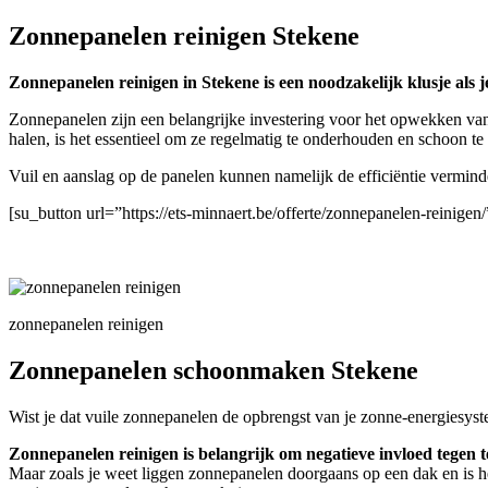
Zonnepanelen reinigen Stekene
Zonnepanelen reinigen in Stekene is een noodzakelijk klusje als j
Zonnepanelen zijn een belangrijke investering voor het opwekken van
halen, is het essentieel om ze regelmatig te onderhouden en schoon t
Vuil en aanslag op de panelen kunnen namelijk de efficiëntie vermin
[su_button url=”https://ets-minnaert.be/offerte/zonnepanelen-reinig
zonnepanelen reinigen
Zonnepanelen schoonmaken Stekene
Wist je dat vuile zonnepanelen de opbrengst van je zonne-energiesyst
Zonnepanelen reinigen is belangrijk om negatieve invloed tegen t
Maar zoals je weet liggen zonnepanelen doorgaans op een dak en is h