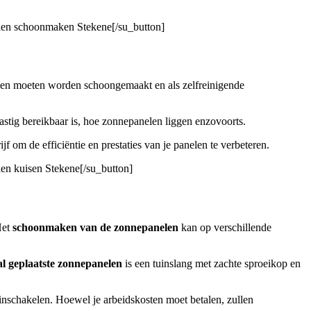
elen schoonmaken Stekene[/su_button]
elen moeten worden schoongemaakt en als zelfreinigende
astig bereikbaar is, hoe zonnepanelen liggen enzovoorts.
jf om de efficiëntie en prestaties van je panelen te verbeteren.
len kuisen Stekene[/su_button]
Het
schoonmaken van de zonnepanelen
kan op verschillende
al geplaatste zonnepanelen
is een tuinslang met zachte sproeikop en
a inschakelen. Hoewel je arbeidskosten moet betalen, zullen