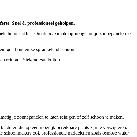
ferte. Snel & professioneel geholpen.
iele brandstoffen. Om de maximale opbrengst uit je zonnepanelen te
 reinigen houden ze sprankelend schoon.
en reinigen Stekene[/su_button]
atig je zonnepanelen te laten reinigen of zelf schoon te maken.
laderen die op een moeilijk bereikbare plaats zijn te verwijderen.
nele schoonmakers ook professionele middelenen zoals osmose water