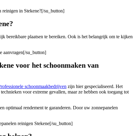
 reinigen in Stekene?[/su_button]
kene?
ijk bereikbare plaatsen te bereiken. Ook is het belangrijk om te kijken
te aanvragen[/su_button]
tekene voor het schoonmaken van
rofessionele schoonmaakbedrijven
zijn hier gespecialiseerd. Het
n technieken voor extreme gevallen, maar ze hebben ook toegang tot
o een optimaal rendement te garanderen. Door uw zonnepanelen
epanelen reinigen Stekene[/su_button]