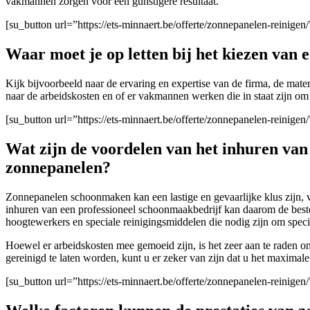
vakmannen zorgen voor een gunstigere resultaat.
[su_button url=”https://ets-minnaert.be/offerte/zonnepanelen-reinig
Waar moet je op letten bij het kiezen van 
Kijk bijvoorbeeld naar de ervaring en expertise van de firma
, de mate
naar de arbeidskosten en of er vakmannen werken die in staat zijn om 
[su_button url=”https://ets-minnaert.be/offerte/zonnepanelen-reinig
Wat zijn de voordelen van het inhuren va
zonnepanelen?
Zonnepanelen schoonmaken kan een lastige en gevaarlijke klus zijn, v
inhuren van een professioneel schoonmaakbedrijf kan daarom de beste
hoogtewerkers en speciale reinigingsmiddelen die nodig zijn om speci
Hoewel er arbeidskosten mee gemoeid zijn, is het zeer aan te raden 
gereinigd te laten worden, kunt u er zeker van zijn dat u het maximale
[su_button url=”https://ets-minnaert.be/offerte/zonnepanelen-reinig