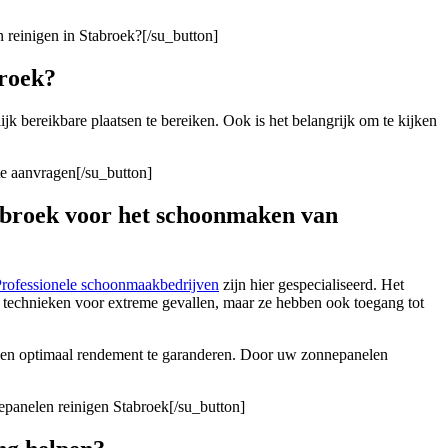
 reinigen in Stabroek?[/su_button]
broek?
ijk bereikbare plaatsen te bereiken. Ook is het belangrijk om te kijken
te aanvragen[/su_button]
tabroek voor het schoonmaken van
rofessionele schoonmaakbedrijven
zijn hier gespecialiseerd. Het
n technieken voor extreme gevallen, maar ze hebben ook toegang tot
o een optimaal rendement te garanderen. Door uw zonnepanelen
epanelen reinigen Stabroek[/su_button]