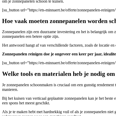
om je zonnepanelen schoon te kuisen.
[su_button url=”https://ets-minnaert.be/offerte/zonnepanelen-reini
Hoe vaak moeten zonnepanelen worden s
Zonnepanelen zijn een duurzame investering en het is belangrijk om
zonnepanelen een betere optie zijn.
Het antwoord hangt af van verschillende factoren, zoals de locatie en
Zonnepanelen reinigen doe je ongeveer een keer per jaar, idealite
[su_button url=”https://ets-minnaert.be/offerte/zonnepanelen-reini
Welke tools en materialen heb je nodig o
Je zonnepanelen schoonmaken is cruciaal om een gunstig rendement t
manieren.
Bij het kuisen van verticaal geplaatste zonnepanelen kan je het beste
een spons het meest geschikt.
A
ls je te maken hebt met hardnekkig vuil of als je zonnepanelen niet 