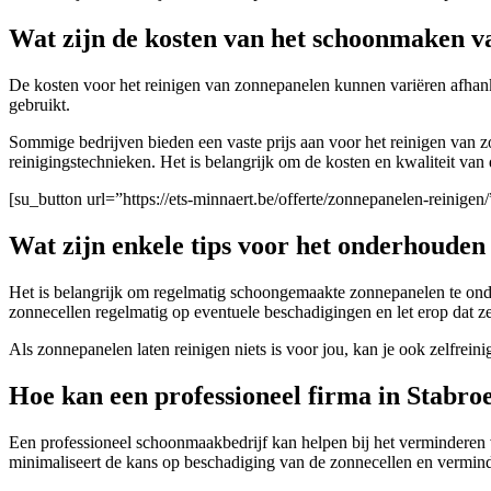
Wat zijn de kosten van het schoonmaken 
De kosten voor het reinigen van zonnepanelen kunnen variëren afhanke
gebruikt.
Sommige bedrijven bieden een vaste prijs aan voor het reinigen van z
reinigingstechnieken. Het is belangrijk om de kosten en kwaliteit van
[su_button url=”https://ets-minnaert.be/offerte/zonnepanelen-reini
Wat zijn enkele tips voor het onderhouden
Het is belangrijk om regelmatig schoongemaakte zonnepanelen te onde
zonnecellen regelmatig op eventuele beschadigingen en let erop dat 
Als zonnepanelen laten reinigen niets is voor jou, kan je ook zelfrei
Hoe kan een professioneel firma in Stabro
Een professioneel schoonmaakbedrijf kan helpen bij het verminderen
minimaliseert de kans op beschadiging van de zonnecellen en vermind