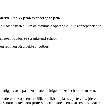
fferte. Snel & professioneel geholpen.
iele brandstoffen. Om de maximale opbrengst uit je zonnepanelen te
 reinigen houden ze sprankelend schoon.
en reinigen Stabroek[/su_button]
atig je zonnepanelen te laten reinigen of zelf schoon te maken.
laderen die op een moeilijk bereikbare plaats zijn te verwijderen.
nele schoonmakers ook professionele middelenen zoals osmose water