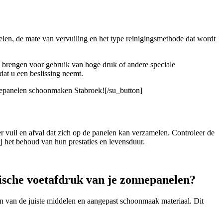
elen, de mate van vervuiling en het type reinigingsmethode dat wordt
g brengen voor gebruik van hoge druk of andere speciale
dat u een beslissing neemt.
nnepanelen schoonmaken Stabroek![/su_button]
 vuil en afval dat zich op de panelen kan verzamelen. Controleer de
 het behoud van hun prestaties en levensduur.
gische voetafdruk van je zonnepanelen?
n van de juiste middelen en aangepast schoonmaak materiaal. Dit