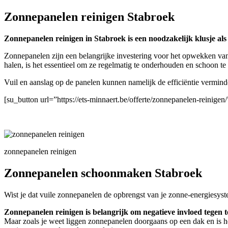
Zonnepanelen reinigen Stabroek
Zonnepanelen reinigen in Stabroek is een noodzakelijk klusje als 
Zonnepanelen zijn een belangrijke investering voor het opwekken van
halen, is het essentieel om ze regelmatig te onderhouden en schoon t
Vuil en aanslag op de panelen kunnen namelijk de efficiëntie vermin
[su_button url=”https://ets-minnaert.be/offerte/zonnepanelen-reinig
zonnepanelen reinigen
Zonnepanelen schoonmaken Stabroek
Wist je dat vuile zonnepanelen de opbrengst van je zonne-energiesyst
Zonnepanelen reinigen is belangrijk om negatieve invloed tegen t
Maar zoals je weet liggen zonnepanelen doorgaans op een dak en is h