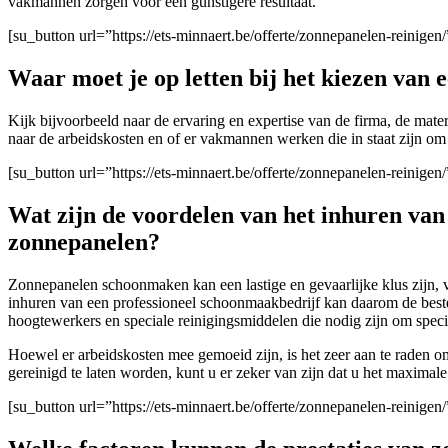
vakmannen zorgen voor een gunstigere resultaat.
[su_button url=”https://ets-minnaert.be/offerte/zonnepanelen-reinig
Waar moet je op letten bij het kiezen van
Kijk bijvoorbeeld naar de ervaring en expertise van de firma
, de mate
naar de arbeidskosten en of er vakmannen werken die in staat zijn om 
[su_button url=”https://ets-minnaert.be/offerte/zonnepanelen-reinig
Wat zijn de voordelen van het inhuren va
zonnepanelen?
Zonnepanelen schoonmaken kan een lastige en gevaarlijke klus zijn, v
inhuren van een professioneel schoonmaakbedrijf kan daarom de beste
hoogtewerkers en speciale reinigingsmiddelen die nodig zijn om speci
Hoewel er arbeidskosten mee gemoeid zijn, is het zeer aan te raden 
gereinigd te laten worden, kunt u er zeker van zijn dat u het maximale
[su_button url=”https://ets-minnaert.be/offerte/zonnepanelen-reinig