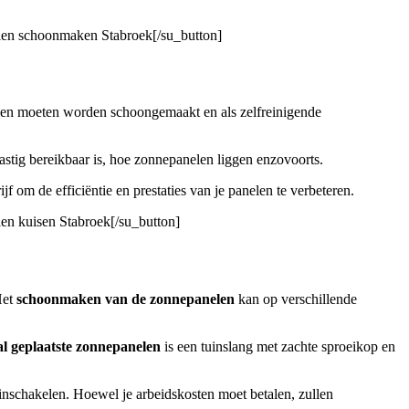
elen schoonmaken Stabroek[/su_button]
elen moeten worden schoongemaakt en als zelfreinigende
astig bereikbaar is, hoe zonnepanelen liggen enzovoorts.
jf om de efficiëntie en prestaties van je panelen te verbeteren.
en kuisen Stabroek[/su_button]
Het
schoonmaken van de zonnepanelen
kan op verschillende
al geplaatste zonnepanelen
is een tuinslang met zachte sproeikop en
a inschakelen. Hoewel je arbeidskosten moet betalen, zullen