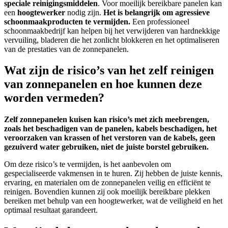
speciale reinigingsmiddelen
. Voor moeilijk bereikbare panelen kan
een
hoogtewerker
nodig zijn.
Het is belangrijk om agressieve
schoonmaakproducten te vermijden.
Een professioneel
schoonmaakbedrijf kan helpen bij het verwijderen van hardnekkige
vervuiling, bladeren die het zonlicht blokkeren en het optimaliseren
van de prestaties van de zonnepanelen.
Wat zijn de risico’s van het zelf reinigen
van zonnepanelen en hoe kunnen deze
worden vermeden?
Zelf zonnepanelen kuisen kan risico’s met zich meebrengen,
zoals het beschadigen van de panelen, kabels beschadigen, het
veroorzaken van krassen of het verstoren van de kabels, geen
gezuiverd water gebruiken, niet de juiste borstel gebruiken.
Om deze risico’s te vermijden, is het aanbevolen om
gespecialiseerde vakmensen in te huren. Zij hebben de juiste kennis,
ervaring, en materialen om de zonnepanelen veilig en efficiënt te
reinigen. Bovendien kunnen zij ook moeilijk bereikbare plekken
bereiken met behulp van een hoogtewerker, wat de veiligheid en het
optimaal resultaat garandeert.