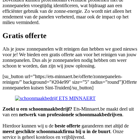
zonnepanelen vroegtijdig identificeren, wat bijdraagt aan een
efficiënter gebruik van de zonne-energie. Zo wordt niet alleen het
rendement van de panelen verbeterd, maar ook de impact op het
milieu verminderd.
Gratis offerte
Als je jouw zonnepanelen wilt reinigen dan hebben we goed nieuws
voor je! We bieden een gratis offerte aan voor het reinigen van jouw
zonnepanelen. Dus als je zonnepanelen nodig hebben om weer
schoon te worden, dan zijn wij jouw oplossing.
[su_button url=”https://ets-minnaert.be/offerte/zonnepanelen-
reinigen/” background=”#204e99″ size=”5″ radius=”round”]Offerte
zonnepanelen kuisen Sint-Truiden[/su_button]
Zoekt u een schoonmaakbedrijf?
Ets-Minnaert.be maakt deel uit
van een
netwerk van professionele schoonmaakbedrijven
.
Hierdoor kunnen wij u de
beste offerte
garanderen met altijd de
meest geschikte schoonmaakfirma bij u in de buurt
. Onze
service is geheel kosteloos en vrijblijvend.