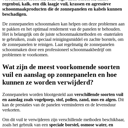
regenbui, kalk, een dik laagje vuil, krassen en agressieve
schoonmaakproducten die de zonnepanelen en kabels kunnen
beschadigen.
De zonnepanelen schoonmaken kan helpen om deze problemen aan
te pakken en het optimaal rendement van de panelen te behouden.
Het is belangrijk om de juiste schoonmaakmethoden en -materialen
te gebruiken, zoals speciaal reinigingsmiddel en zachte borstels, om
de zonnepanelen te reinigen. Laat regelmatig de zonnepanelen
schoonmaken door een professioneel schoonmaakbedrijf om
problemen te voorkomen.
Wat zijn de meest voorkomende soorten
vuil en aanslag op zonnepanelen en hoe
kunnen ze worden verwijderd?
Zonnepanelen worden blootgesteld aan
verschillende soorten vuil
en aanslag zoals vogelpoep, stof, pollen, zand, mos en algen.
Dit
kan de prestaties van de panelen verminderen en de levensduur
verkorten.
Om dit vuil te verwijderen zijn verschillende methoden beschikbaar,
zoals het gebruik van een
speciale borstel, osmose water, en