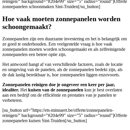
reinigen/” background=”#204e99″ size=”5″ radius=”round”]Offerte
zonnepanelen schoonmaken Sint-Truiden[/su_button]
Hoe vaak moeten zonnepanelen worden
schoongemaakt?
Zonnepanelen zijn een duurzame investering en het is belangrijk om
ze goed te onderhouden. Een veelgestelde vraag is hoe vaak
zonnepanelen moeten worden schoongemaakt en als zelfreinigende
zonnepanelen een betere optie zijn.
Het antwoord hangt af van verschillende factoren, zoals de locatie
en omgeving van de panelen, als de zonnepanelen bedekt zijn, als
de dak lastig bereikbaar is, hoe zonnepanelen liggen enzovoorts.
Zonnepanelen reinigen doe je ongeveer een keer per jaar,
idealiter.
Het
kuisen van de zonnepanelen
kun je best overlaten
aan een bedrijf om de efficiëntie en prestaties van je panelen te
verbeteren.
[su_button url=”https://ets-minnaert.be/offerte/zonnepanelen-
reinigen/” background=”#204e99″ size=”5″ radius=”round”]Offerte
zonnepanelen kuisen Sint-Truiden[/su_button]