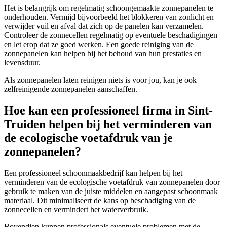
Het is belangrijk om regelmatig schoongemaakte zonnepanelen te
onderhouden. Vermijd bijvoorbeeld het blokkeren van zonlicht en
verwijder vuil en afval dat zich op de panelen kan verzamelen.
Controleer de zonnecellen regelmatig op eventuele beschadigingen
en let erop dat ze goed werken. Een goede reiniging van de
zonnepanelen kan helpen bij het behoud van hun prestaties en
levensduur.
Als zonnepanelen laten reinigen niets is voor jou, kan je ook
zelfreinigende zonnepanelen aanschaffen.
Hoe kan een professioneel firma in Sint-
Truiden helpen bij het verminderen van
de ecologische voetafdruk van je
zonnepanelen?
Een professioneel schoonmaakbedrijf kan helpen bij het
verminderen van de ecologische voetafdruk van zonnepanelen door
gebruik te maken van de juiste middelen en aangepast schoonmaak
materiaal. Dit minimaliseert de kans op beschadiging van de
zonnecellen en vermindert het waterverbruik.
Bovendien kunnen professionals eventuele problemen met de