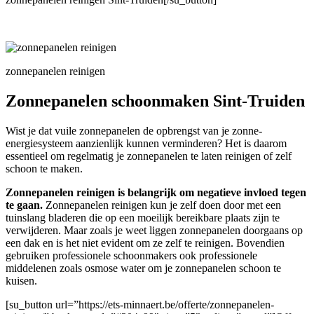
zonnepanelen reinigen
Zonnepanelen schoonmaken Sint-Truiden
Wist je dat vuile zonnepanelen de opbrengst van je zonne-
energiesysteem aanzienlijk kunnen verminderen? Het is daarom
essentieel om regelmatig je zonnepanelen te laten reinigen of zelf
schoon te maken.
Zonnepanelen reinigen is belangrijk om negatieve invloed tegen
te gaan.
Zonnepanelen reinigen kun je zelf doen door met een
tuinslang bladeren die op een moeilijk bereikbare plaats zijn te
verwijderen. Maar zoals je weet liggen zonnepanelen doorgaans op
een dak en is het niet evident om ze zelf te reinigen. Bovendien
gebruiken professionele schoonmakers ook professionele
middelenen zoals osmose water om je zonnepanelen schoon te
kuisen.
[su_button url=”https://ets-minnaert.be/offerte/zonnepanelen-