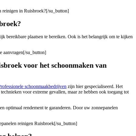
 reinigen in Ruisbroek?[/su_button]
sbroek?
ijk bereikbare plaatsen te bereiken. Ook is het belangrijk om te kijken
te aanvragen[/su_button]
uisbroek voor het schoonmaken van
rofessionele schoonmaakbedrijven
zijn hier gespecialiseerd. Het
n technieken voor extreme gevallen, maar ze hebben ook toegang tot
o een optimaal rendement te garanderen. Door uw zonnepanelen
epanelen reinigen Ruisbroek[/su_button]