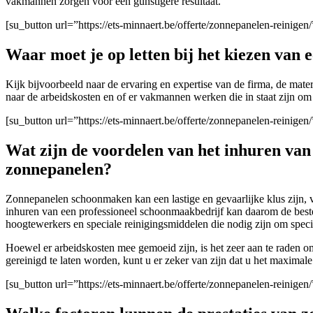
vakmannen zorgen voor een gunstigere resultaat.
[su_button url=”https://ets-minnaert.be/offerte/zonnepanelen-reinig
Waar moet je op letten bij het kiezen van
Kijk bijvoorbeeld naar de ervaring en expertise van de firma
, de mate
naar de arbeidskosten en of er vakmannen werken die in staat zijn om 
[su_button url=”https://ets-minnaert.be/offerte/zonnepanelen-reinig
Wat zijn de voordelen van het inhuren va
zonnepanelen?
Zonnepanelen schoonmaken kan een lastige en gevaarlijke klus zijn, v
inhuren van een professioneel schoonmaakbedrijf kan daarom de beste
hoogtewerkers en speciale reinigingsmiddelen die nodig zijn om speci
Hoewel er arbeidskosten mee gemoeid zijn, is het zeer aan te raden 
gereinigd te laten worden, kunt u er zeker van zijn dat u het maximale
[su_button url=”https://ets-minnaert.be/offerte/zonnepanelen-reinig