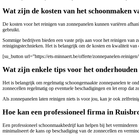
Wat zijn de kosten van het schoonmaken 
De kosten voor het reinigen van zonnepanelen kunnen variëren afhanke
gebruikt.
Sommige bedrijven bieden een vaste prijs aan voor het reinigen van z
reinigingstechnieken. Het is belangrijk om de kosten en kwaliteit van
[su_button url=”https://ets-minnaert.be/offerte/zonnepanelen-reini
Wat zijn enkele tips voor het onderhouden
Het is belangrijk om regelmatig schoongemaakte zonnepanelen te onde
zonnecellen regelmatig op eventuele beschadigingen en let erop dat 
Als zonnepanelen laten reinigen niets is voor jou, kan je ook zelfrei
Hoe kan een professioneel firma in Ruisbr
Een professioneel schoonmaakbedrijf kan helpen bij het verminderen
minimaliseert de kans op beschadiging van de zonnecellen en vermind