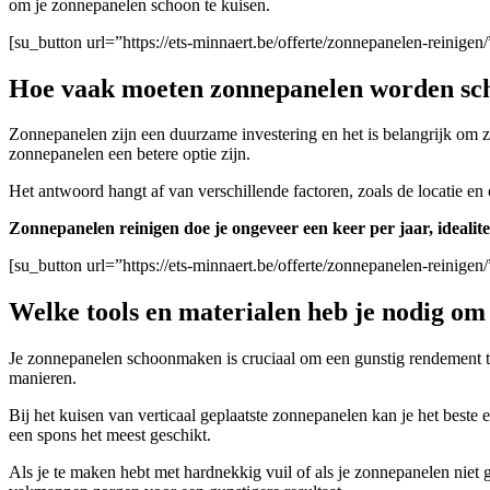
om je zonnepanelen schoon te kuisen.
[su_button url=”https://ets-minnaert.be/offerte/zonnepanelen-reini
Hoe vaak moeten zonnepanelen worden s
Zonnepanelen zijn een duurzame investering en het is belangrijk om
zonnepanelen een betere optie zijn.
Het antwoord hangt af van verschillende factoren, zoals de locatie en
Zonnepanelen reinigen doe je ongeveer een keer per jaar, idealite
[su_button url=”https://ets-minnaert.be/offerte/zonnepanelen-reini
Welke tools en materialen heb je nodig o
Je zonnepanelen schoonmaken is cruciaal om een gunstig rendement t
manieren.
Bij het kuisen van verticaal geplaatste zonnepanelen kan je het beste
een spons het meest geschikt.
A
ls je te maken hebt met hardnekkig vuil of als je zonnepanelen niet 