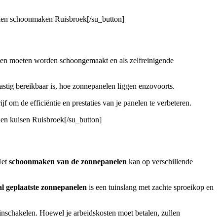
elen schoonmaken Ruisbroek[/su_button]
elen moeten worden schoongemaakt en als zelfreinigende
astig bereikbaar is, hoe zonnepanelen liggen enzovoorts.
jf om de efficiëntie en prestaties van je panelen te verbeteren.
len kuisen Ruisbroek[/su_button]
Het
schoonmaken van de zonnepanelen
kan op verschillende
al geplaatste zonnepanelen
is een tuinslang met zachte sproeikop en
a inschakelen. Hoewel je arbeidskosten moet betalen, zullen