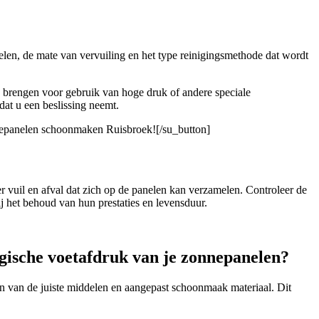
elen, de mate van vervuiling en het type reinigingsmethode dat wordt
g brengen voor gebruik van hoge druk of andere speciale
dat u een beslissing neemt.
nnepanelen schoonmaken Ruisbroek![/su_button]
 vuil en afval dat zich op de panelen kan verzamelen. Controleer de
 het behoud van hun prestaties en levensduur.
ogische voetafdruk van je zonnepanelen?
n van de juiste middelen en aangepast schoonmaak materiaal. Dit