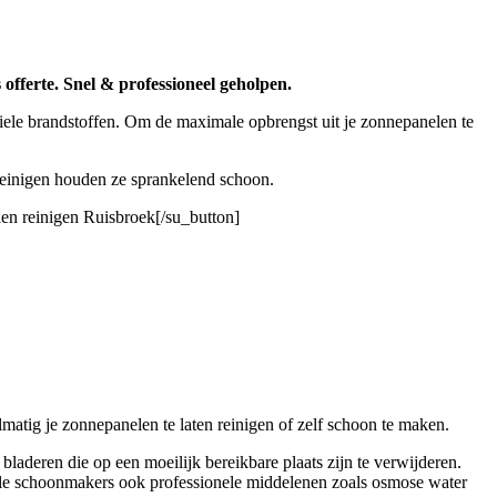
 offerte. Snel & professioneel geholpen.
iele brandstoffen. Om de maximale opbrengst uit je zonnepanelen te
 reinigen houden ze sprankelend schoon.
en reinigen Ruisbroek[/su_button]
atig je zonnepanelen te laten reinigen of zelf schoon te maken.
laderen die op een moeilijk bereikbare plaats zijn te verwijderen.
nele schoonmakers ook professionele middelenen zoals osmose water