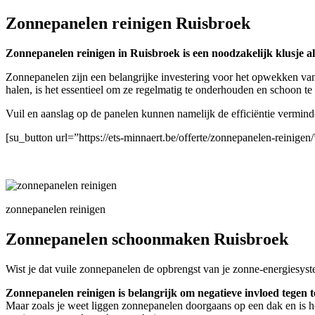
Zonnepanelen reinigen Ruisbroek
Zonnepanelen reinigen in Ruisbroek is een noodzakelijk klusje als
Zonnepanelen zijn een belangrijke investering voor het opwekken van
halen, is het essentieel om ze regelmatig te onderhouden en schoon t
Vuil en aanslag op de panelen kunnen namelijk de efficiëntie vermin
[su_button url=”https://ets-minnaert.be/offerte/zonnepanelen-reini
zonnepanelen reinigen
Zonnepanelen schoonmaken Ruisbroek
Wist je dat vuile zonnepanelen de opbrengst van je zonne-energiesyst
Zonnepanelen reinigen is belangrijk om negatieve invloed tegen t
Maar zoals je weet liggen zonnepanelen doorgaans op een dak en is h