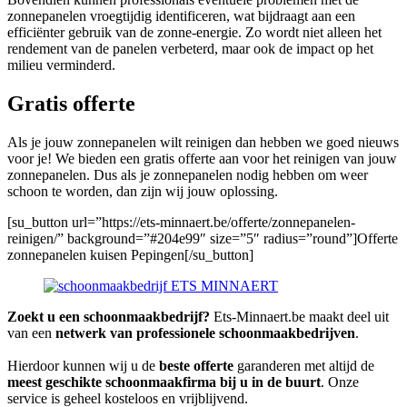
zonnepanelen vroegtijdig identificeren, wat bijdraagt aan een
efficiënter gebruik van de zonne-energie. Zo wordt niet alleen het
rendement van de panelen verbeterd, maar ook de impact op het
milieu verminderd.
Gratis offerte
Als je jouw zonnepanelen wilt reinigen dan hebben we goed nieuws
voor je! We bieden een gratis offerte aan voor het reinigen van jouw
zonnepanelen. Dus als je zonnepanelen nodig hebben om weer
schoon te worden, dan zijn wij jouw oplossing.
[su_button url=”https://ets-minnaert.be/offerte/zonnepanelen-
reinigen/” background=”#204e99″ size=”5″ radius=”round”]Offerte
zonnepanelen kuisen Pepingen[/su_button]
Zoekt u een schoonmaakbedrijf?
Ets-Minnaert.be maakt deel uit
van een
netwerk van professionele schoonmaakbedrijven
.
Hierdoor kunnen wij u de
beste offerte
garanderen met altijd de
meest geschikte schoonmaakfirma bij u in de buurt
. Onze
service is geheel kosteloos en vrijblijvend.