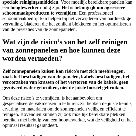
speciale reinigingsmiddelen
. Voor moeilijk bereikbare panelen kan
een
hoogtewerker
nodig zijn.
Het is belangrijk om agressieve
schoonmaakproducten te vermijden.
Een professioneel
schoonmaakbedrijf kan helpen bij het verwijderen van hardnekkige
vervuiling, bladeren die het zonlicht blokkeren en het optimaliseren
van de prestaties van de zonnepanelen.
Wat zijn de risico’s van het zelf reinigen
van zonnepanelen en hoe kunnen deze
worden vermeden?
Zelf zonnepanelen kuisen kan risico’s met zich meebrengen,
zoals het beschadigen van de panelen, kabels beschadigen, het
veroorzaken van krassen of het verstoren van de kabels, geen
gezuiverd water gebruiken, niet de juiste borstel gebruiken.
Om deze risico’s te vermijden, is het aanbevolen om
gespecialiseerde vakmensen in te huren. Zij hebben de juiste kennis,
ervaring, en materialen om de zonnepanelen veilig en efficiënt te
reinigen. Bovendien kunnen zij ook moeilijk bereikbare plekken
bereiken met behulp van een hoogtewerker, wat de veiligheid en het
optimaal resultaat garandeert.