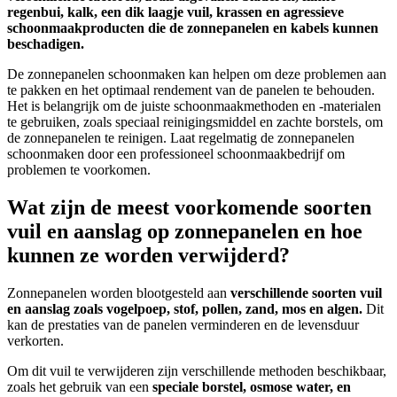
regenbui, kalk, een dik laagje vuil, krassen en agressieve
schoonmaakproducten die de zonnepanelen en kabels kunnen
beschadigen.
De zonnepanelen schoonmaken kan helpen om deze problemen aan
te pakken en het optimaal rendement van de panelen te behouden.
Het is belangrijk om de juiste schoonmaakmethoden en -materialen
te gebruiken, zoals speciaal reinigingsmiddel en zachte borstels, om
de zonnepanelen te reinigen. Laat regelmatig de zonnepanelen
schoonmaken door een professioneel schoonmaakbedrijf om
problemen te voorkomen.
Wat zijn de meest voorkomende soorten
vuil en aanslag op zonnepanelen en hoe
kunnen ze worden verwijderd?
Zonnepanelen worden blootgesteld aan
verschillende soorten vuil
en aanslag zoals vogelpoep, stof, pollen, zand, mos en algen.
Dit
kan de prestaties van de panelen verminderen en de levensduur
verkorten.
Om dit vuil te verwijderen zijn verschillende methoden beschikbaar,
zoals het gebruik van een
speciale borstel, osmose water, en