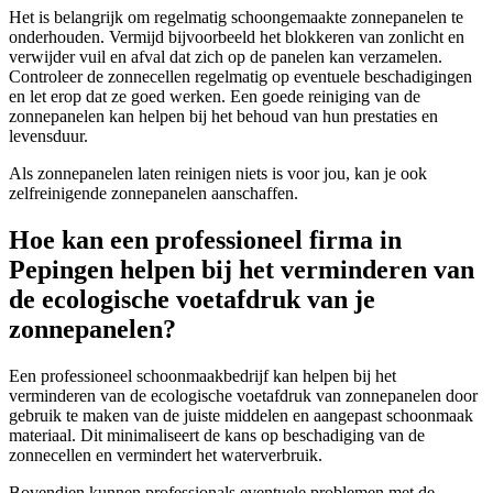
Het is belangrijk om regelmatig schoongemaakte zonnepanelen te
onderhouden. Vermijd bijvoorbeeld het blokkeren van zonlicht en
verwijder vuil en afval dat zich op de panelen kan verzamelen.
Controleer de zonnecellen regelmatig op eventuele beschadigingen
en let erop dat ze goed werken. Een goede reiniging van de
zonnepanelen kan helpen bij het behoud van hun prestaties en
levensduur.
Als zonnepanelen laten reinigen niets is voor jou, kan je ook
zelfreinigende zonnepanelen aanschaffen.
Hoe kan een professioneel firma in
Pepingen helpen bij het verminderen van
de ecologische voetafdruk van je
zonnepanelen?
Een professioneel schoonmaakbedrijf kan helpen bij het
verminderen van de ecologische voetafdruk van zonnepanelen door
gebruik te maken van de juiste middelen en aangepast schoonmaak
materiaal. Dit minimaliseert de kans op beschadiging van de
zonnecellen en vermindert het waterverbruik.
Bovendien kunnen professionals eventuele problemen met de