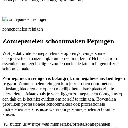
zonnepanelen reinigen
Zonnepanelen schoonmaken Pepingen
Wist je dat vuile zonnepanelen de opbrengst van je zonne-
energiesysteem aanzienlijk kunnen verminderen? Het is daarom
essentieel om regelmatig je zonnepanelen te laten reinigen of zelf
schoon te maken.
Zonnepanelen reinigen is belangrijk om negatieve invloed tegen
te gaan.
Zonnepanelen reinigen kun je zelf doen door met een
tuinslang bladeren die op een moeilijk bereikbare plaats zijn te
verwijderen. Maar zoals je weet liggen zonnepanelen doorgaans op
een dak en is het niet evident om ze zelf te reinigen. Bovendien
gebruiken professionele schoonmakers ook professionele
middelenen zoals osmose water om je zonnepanelen schoon te
kuisen.
[su_button url=”https://ets-minnaert.be/offerte/zonnepanelen-