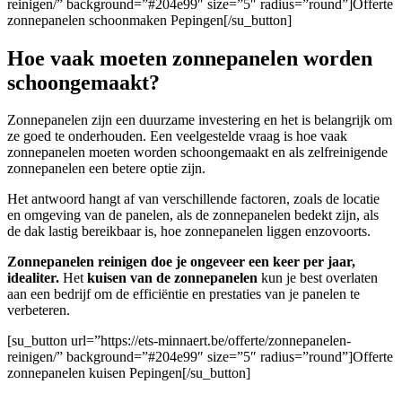
reinigen/” background=”#204e99″ size=”5″ radius=”round”]Offerte
zonnepanelen schoonmaken Pepingen[/su_button]
Hoe vaak moeten zonnepanelen worden
schoongemaakt?
Zonnepanelen zijn een duurzame investering en het is belangrijk om
ze goed te onderhouden. Een veelgestelde vraag is hoe vaak
zonnepanelen moeten worden schoongemaakt en als zelfreinigende
zonnepanelen een betere optie zijn.
Het antwoord hangt af van verschillende factoren, zoals de locatie
en omgeving van de panelen, als de zonnepanelen bedekt zijn, als
de dak lastig bereikbaar is, hoe zonnepanelen liggen enzovoorts.
Zonnepanelen reinigen doe je ongeveer een keer per jaar,
idealiter.
Het
kuisen van de zonnepanelen
kun je best overlaten
aan een bedrijf om de efficiëntie en prestaties van je panelen te
verbeteren.
[su_button url=”https://ets-minnaert.be/offerte/zonnepanelen-
reinigen/” background=”#204e99″ size=”5″ radius=”round”]Offerte
zonnepanelen kuisen Pepingen[/su_button]