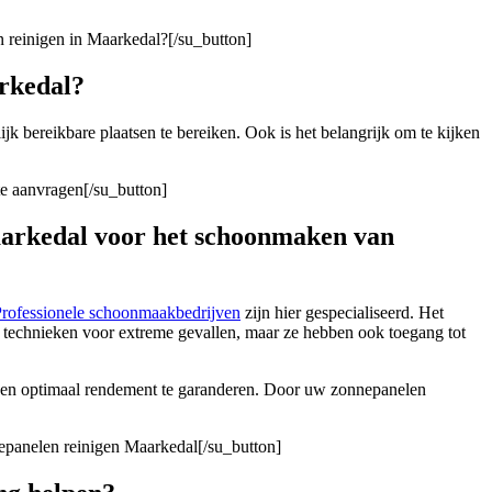
 reinigen in Maarkedal?[/su_button]
arkedal?
ijk bereikbare plaatsen te bereiken. Ook is het belangrijk om te kijken
te aanvragen[/su_button]
Maarkedal voor het schoonmaken van
rofessionele schoonmaakbedrijven
zijn hier gespecialiseerd. Het
n technieken voor extreme gevallen, maar ze hebben ook toegang tot
o een optimaal rendement te garanderen. Door uw zonnepanelen
nepanelen reinigen Maarkedal[/su_button]