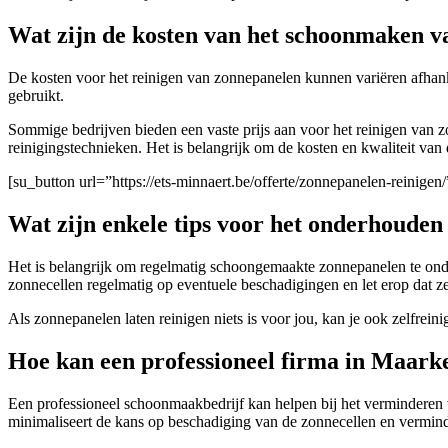
Wat zijn de kosten van het schoonmaken 
De kosten voor het reinigen van zonnepanelen kunnen variëren afhanke
gebruikt.
Sommige bedrijven bieden een vaste prijs aan voor het reinigen van z
reinigingstechnieken. Het is belangrijk om de kosten en kwaliteit van
[su_button url=”https://ets-minnaert.be/offerte/zonnepanelen-reini
Wat zijn enkele tips voor het onderhouden
Het is belangrijk om regelmatig schoongemaakte zonnepanelen te onde
zonnecellen regelmatig op eventuele beschadigingen en let erop dat 
Als zonnepanelen laten reinigen niets is voor jou, kan je ook zelfrei
Hoe kan een professioneel firma in Maarke
Een professioneel schoonmaakbedrijf kan helpen bij het verminderen
minimaliseert de kans op beschadiging van de zonnecellen en vermind