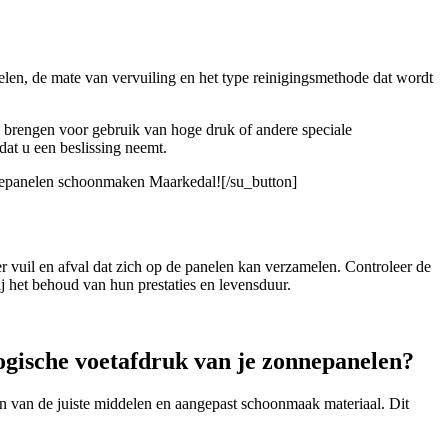
elen, de mate van vervuiling en het type reinigingsmethode dat wordt
g brengen voor gebruik van hoge druk of andere speciale
dat u een beslissing neemt.
nnepanelen schoonmaken Maarkedal![/su_button]
 vuil en afval dat zich op de panelen kan verzamelen. Controleer de
 het behoud van hun prestaties en levensduur.
ogische voetafdruk van je zonnepanelen?
n van de juiste middelen en aangepast schoonmaak materiaal. Dit