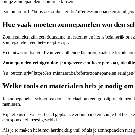
om je zonnepanelen schoon te kuisen.
[su_button url=”https://ets-minnaert.be/offerte/zonnepanelen-rein
Hoe vaak moeten zonnepanelen worden s
Zonnepanelen zijn een duurzame investering en het is belangrijk om
zonnepanelen een betere optie zijn.
Het antwoord hangt af van verschillende factoren, zoals de locatie en
Zonnepanelen reinigen doe je ongeveer een keer per jaar, idealite
[su_button url=”https://ets-minnaert.be/offerte/zonnepanelen-reini
Welke tools en materialen heb je nodig o
Je zonnepanelen schoonmaken is cruciaal om een gunstig rendement t
manieren.
Bij het kuisen van verticaal geplaatste zonnepanelen kan je het beste
een spons het meest geschikt.
A
ls je te maken hebt met hardnekkig vuil of als je zonnepanelen niet 