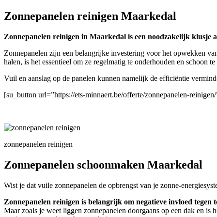
Zonnepanelen reinigen Maarkedal
Zonnepanelen reinigen in Maarkedal is een noodzakelijk klusje als
Zonnepanelen zijn een belangrijke investering voor het opwekken van
halen, is het essentieel om ze regelmatig te onderhouden en schoon t
Vuil en aanslag op de panelen kunnen namelijk de efficiëntie vermin
[su_button url=”https://ets-minnaert.be/offerte/zonnepanelen-reini
zonnepanelen reinigen
Zonnepanelen schoonmaken Maarkedal
Wist je dat vuile zonnepanelen de opbrengst van je zonne-energiesyst
Zonnepanelen reinigen is belangrijk om negatieve invloed tegen t
Maar zoals je weet liggen zonnepanelen doorgaans op een dak en is h