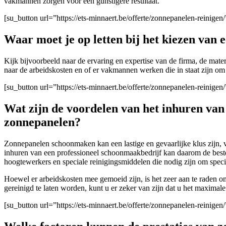
vakmannen zorgen voor een gunstigere resultaat.
[su_button url=”https://ets-minnaert.be/offerte/zonnepanelen-reini
Waar moet je op letten bij het kiezen van
Kijk bijvoorbeeld naar de ervaring en expertise van de firma
, de mate
naar de arbeidskosten en of er vakmannen werken die in staat zijn om 
[su_button url=”https://ets-minnaert.be/offerte/zonnepanelen-reinig
Wat zijn de voordelen van het inhuren va
zonnepanelen?
Zonnepanelen schoonmaken kan een lastige en gevaarlijke klus zijn, v
inhuren van een professioneel schoonmaakbedrijf kan daarom de beste
hoogtewerkers en speciale reinigingsmiddelen die nodig zijn om speci
Hoewel er arbeidskosten mee gemoeid zijn, is het zeer aan te raden 
gereinigd te laten worden, kunt u er zeker van zijn dat u het maximale
[su_button url=”https://ets-minnaert.be/offerte/zonnepanelen-reinig