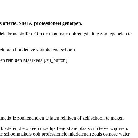
 offerte. Snel & professioneel geholpen.
iele brandstoffen. Om de maximale opbrengst uit je zonnepanelen te
 reinigen houden ze sprankelend schoon.
len reinigen Maarkedal[/su_button]
atig je zonnepanelen te laten reinigen of zelf schoon te maken.
laderen die op een moeilijk bereikbare plaats zijn te verwijderen.
nele schoonmakers ook professionele middelenen zoals osmose water