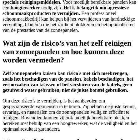
speciale reinigingsmiddelen
. Voor moeilijk bereikbare panelen kan
een
hoogtewerker
nodig zijn.
Het is belangrijk om agressieve
schoonmaakproducten te vermijden.
Een professioneel
schoonmaakbedrijf kan helpen bij het verwijderen van hardnekkige
vervuiling, bladeren die het zonlicht blokkeren en het optimaliseren
van de prestaties van de zonnepanelen.
Wat zijn de risico’s van het zelf reinigen
van zonnepanelen en hoe kunnen deze
worden vermeden?
Zelf zonnepanelen kuisen kan risico’s met zich meebrengen,
zoals het beschadigen van de panelen, kabels beschadigen, het
veroorzaken van krassen of het verstoren van de kabels, geen
gezuiverd water gebruiken, niet de juiste borstel gebruiken.
Om deze risico’s te vermijden, is het aanbevolen om
gespecialiseerde vakmensen in te huren. Zij hebben de juiste kennis,
ervaring, en materialen om de zonnepanelen veilig en efficiënt te
reinigen. Bovendien kunnen zij ook moeilijk bereikbare plekken
bereiken met behulp van een hoogtewerker, wat de veiligheid en het
optimaal resultaat garandeert.