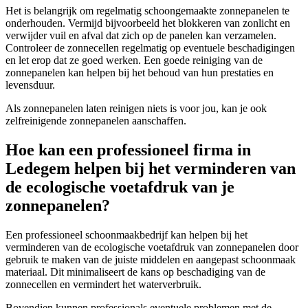
Het is belangrijk om regelmatig schoongemaakte zonnepanelen te
onderhouden. Vermijd bijvoorbeeld het blokkeren van zonlicht en
verwijder vuil en afval dat zich op de panelen kan verzamelen.
Controleer de zonnecellen regelmatig op eventuele beschadigingen
en let erop dat ze goed werken. Een goede reiniging van de
zonnepanelen kan helpen bij het behoud van hun prestaties en
levensduur.
Als zonnepanelen laten reinigen niets is voor jou, kan je ook
zelfreinigende zonnepanelen aanschaffen.
Hoe kan een professioneel firma in
Ledegem helpen bij het verminderen van
de ecologische voetafdruk van je
zonnepanelen?
Een professioneel schoonmaakbedrijf kan helpen bij het
verminderen van de ecologische voetafdruk van zonnepanelen door
gebruik te maken van de juiste middelen en aangepast schoonmaak
materiaal. Dit minimaliseert de kans op beschadiging van de
zonnecellen en vermindert het waterverbruik.
Bovendien kunnen professionals eventuele problemen met de