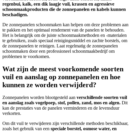
regenbui, kalk, een dik laagje vuil, krassen en agressieve
schoonmaakproducten die de zonnepanelen en kabels kunnen
beschadigen.
De zonnepanelen schoonmaken kan helpen om deze problemen aan
te pakken en het optimaal rendement van de panelen te behouden.
Het is belangrijk om de juiste schoonmaakmethoden en -materialen
te gebruiken, zoals speciaal reinigingsmiddel en zachte borstels, om
de zonnepanelen te reinigen. Laat regelmatig de zonnepanelen
schoonmaken door een professioneel schoonmaakbedrijf om
problemen te voorkomen.
Wat zijn de meest voorkomende soorten
vuil en aanslag op zonnepanelen en hoe
kunnen ze worden verwijderd?
Zonnepanelen worden blootgesteld aan
verschillende soorten vuil
en aanslag zoals vogelpoep, stof, pollen, zand, mos en algen.
Dit
kan de prestaties van de panelen verminderen en de levensduur
verkorten.
Om dit vuil te verwijderen zijn verschillende methoden beschikbaar,
zoals het gebruik van een
speciale borstel, osmose water, en