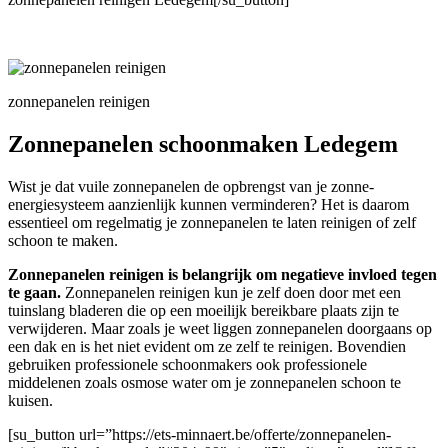
zonnepanelen reinigen
Zonnepanelen schoonmaken Ledegem
Wist je dat vuile zonnepanelen de opbrengst van je zonne-
energiesysteem aanzienlijk kunnen verminderen? Het is daarom
essentieel om regelmatig je zonnepanelen te laten reinigen of zelf
schoon te maken.
Zonnepanelen reinigen is belangrijk om negatieve invloed tegen
te gaan.
Zonnepanelen reinigen kun je zelf doen door met een
tuinslang bladeren die op een moeilijk bereikbare plaats zijn te
verwijderen. Maar zoals je weet liggen zonnepanelen doorgaans op
een dak en is het niet evident om ze zelf te reinigen. Bovendien
gebruiken professionele schoonmakers ook professionele
middelenen zoals osmose water om je zonnepanelen schoon te
kuisen.
[su_button url=”https://ets-minnaert.be/offerte/zonnepanelen-