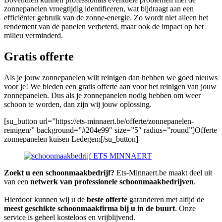
zonnepanelen vroegtijdig identificeren, wat bijdraagt aan een
efficiënter gebruik van de zonne-energie. Zo wordt niet alleen het
rendement van de panelen verbeterd, maar ook de impact op het
milieu verminderd.
Gratis offerte
Als je jouw zonnepanelen wilt reinigen dan hebben we goed nieuws
voor je! We bieden een gratis offerte aan voor het reinigen van jouw
zonnepanelen. Dus als je zonnepanelen nodig hebben om weer
schoon te worden, dan zijn wij jouw oplossing.
[su_button url=”https://ets-minnaert.be/offerte/zonnepanelen-
reinigen/” background=”#204e99″ size=”5″ radius=”round”]Offerte
zonnepanelen kuisen Ledegem[/su_button]
Zoekt u een schoonmaakbedrijf?
Ets-Minnaert.be maakt deel uit
van een
netwerk van professionele schoonmaakbedrijven
.
Hierdoor kunnen wij u de
beste offerte
garanderen met altijd de
meest geschikte schoonmaakfirma bij u in de buurt
. Onze
service is geheel kosteloos en vrijblijvend.