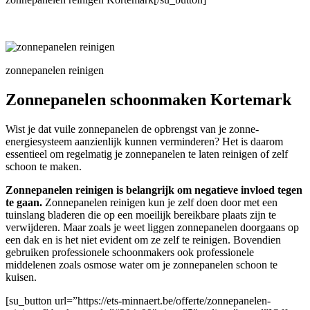
zonnepanelen reinigen
Zonnepanelen schoonmaken Kortemark
Wist je dat vuile zonnepanelen de opbrengst van je zonne-
energiesysteem aanzienlijk kunnen verminderen? Het is daarom
essentieel om regelmatig je zonnepanelen te laten reinigen of zelf
schoon te maken.
Zonnepanelen reinigen is belangrijk om negatieve invloed tegen
te gaan.
Zonnepanelen reinigen kun je zelf doen door met een
tuinslang bladeren die op een moeilijk bereikbare plaats zijn te
verwijderen. Maar zoals je weet liggen zonnepanelen doorgaans op
een dak en is het niet evident om ze zelf te reinigen. Bovendien
gebruiken professionele schoonmakers ook professionele
middelenen zoals osmose water om je zonnepanelen schoon te
kuisen.
[su_button url=”https://ets-minnaert.be/offerte/zonnepanelen-