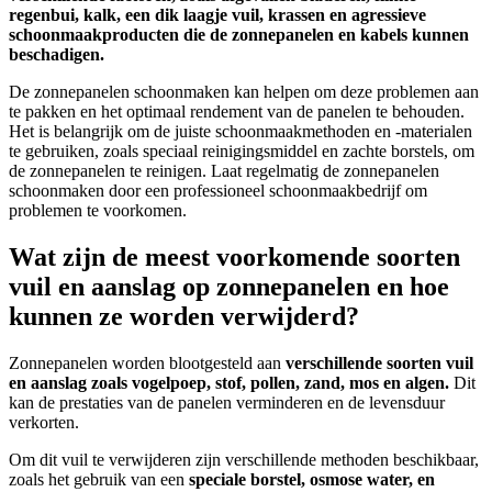
regenbui, kalk, een dik laagje vuil, krassen en agressieve
schoonmaakproducten die de zonnepanelen en kabels kunnen
beschadigen.
De zonnepanelen schoonmaken kan helpen om deze problemen aan
te pakken en het optimaal rendement van de panelen te behouden.
Het is belangrijk om de juiste schoonmaakmethoden en -materialen
te gebruiken, zoals speciaal reinigingsmiddel en zachte borstels, om
de zonnepanelen te reinigen. Laat regelmatig de zonnepanelen
schoonmaken door een professioneel schoonmaakbedrijf om
problemen te voorkomen.
Wat zijn de meest voorkomende soorten
vuil en aanslag op zonnepanelen en hoe
kunnen ze worden verwijderd?
Zonnepanelen worden blootgesteld aan
verschillende soorten vuil
en aanslag zoals vogelpoep, stof, pollen, zand, mos en algen.
Dit
kan de prestaties van de panelen verminderen en de levensduur
verkorten.
Om dit vuil te verwijderen zijn verschillende methoden beschikbaar,
zoals het gebruik van een
speciale borstel, osmose water, en