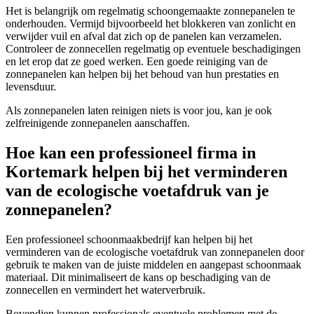
Het is belangrijk om regelmatig schoongemaakte zonnepanelen te
onderhouden. Vermijd bijvoorbeeld het blokkeren van zonlicht en
verwijder vuil en afval dat zich op de panelen kan verzamelen.
Controleer de zonnecellen regelmatig op eventuele beschadigingen
en let erop dat ze goed werken. Een goede reiniging van de
zonnepanelen kan helpen bij het behoud van hun prestaties en
levensduur.
Als zonnepanelen laten reinigen niets is voor jou, kan je ook
zelfreinigende zonnepanelen aanschaffen.
Hoe kan een professioneel firma in
Kortemark helpen bij het verminderen
van de ecologische voetafdruk van je
zonnepanelen?
Een professioneel schoonmaakbedrijf kan helpen bij het
verminderen van de ecologische voetafdruk van zonnepanelen door
gebruik te maken van de juiste middelen en aangepast schoonmaak
materiaal. Dit minimaliseert de kans op beschadiging van de
zonnecellen en vermindert het waterverbruik.
Bovendien kunnen professionals eventuele problemen met de