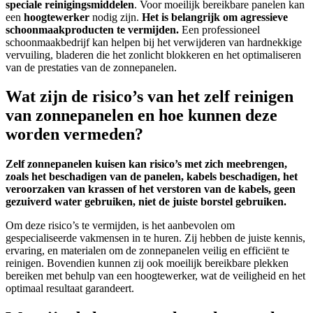
speciale reinigingsmiddelen
. Voor moeilijk bereikbare panelen kan
een
hoogtewerker
nodig zijn.
Het is belangrijk om agressieve
schoonmaakproducten te vermijden.
Een professioneel
schoonmaakbedrijf kan helpen bij het verwijderen van hardnekkige
vervuiling, bladeren die het zonlicht blokkeren en het optimaliseren
van de prestaties van de zonnepanelen.
Wat zijn de risico’s van het zelf reinigen
van zonnepanelen en hoe kunnen deze
worden vermeden?
Zelf zonnepanelen kuisen kan risico’s met zich meebrengen,
zoals het beschadigen van de panelen, kabels beschadigen, het
veroorzaken van krassen of het verstoren van de kabels, geen
gezuiverd water gebruiken, niet de juiste borstel gebruiken.
Om deze risico’s te vermijden, is het aanbevolen om
gespecialiseerde vakmensen in te huren. Zij hebben de juiste kennis,
ervaring, en materialen om de zonnepanelen veilig en efficiënt te
reinigen. Bovendien kunnen zij ook moeilijk bereikbare plekken
bereiken met behulp van een hoogtewerker, wat de veiligheid en het
optimaal resultaat garandeert.