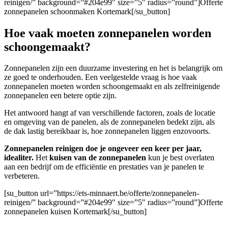
reinigen/” background=”#204e99″ size=”5″ radius=”round”]Offerte
zonnepanelen schoonmaken Kortemark[/su_button]
Hoe vaak moeten zonnepanelen worden
schoongemaakt?
Zonnepanelen zijn een duurzame investering en het is belangrijk om
ze goed te onderhouden. Een veelgestelde vraag is hoe vaak
zonnepanelen moeten worden schoongemaakt en als zelfreinigende
zonnepanelen een betere optie zijn.
Het antwoord hangt af van verschillende factoren, zoals de locatie
en omgeving van de panelen, als de zonnepanelen bedekt zijn, als
de dak lastig bereikbaar is, hoe zonnepanelen liggen enzovoorts.
Zonnepanelen reinigen doe je ongeveer een keer per jaar,
idealiter.
Het
kuisen van de zonnepanelen
kun je best overlaten
aan een bedrijf om de efficiëntie en prestaties van je panelen te
verbeteren.
[su_button url=”https://ets-minnaert.be/offerte/zonnepanelen-
reinigen/” background=”#204e99″ size=”5″ radius=”round”]Offerte
zonnepanelen kuisen Kortemark[/su_button]