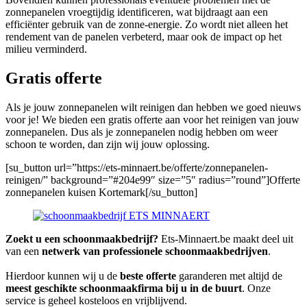
zonnepanelen vroegtijdig identificeren, wat bijdraagt aan een
efficiënter gebruik van de zonne-energie. Zo wordt niet alleen het
rendement van de panelen verbeterd, maar ook de impact op het
milieu verminderd.
Gratis offerte
Als je jouw zonnepanelen wilt reinigen dan hebben we goed nieuws
voor je! We bieden een gratis offerte aan voor het reinigen van jouw
zonnepanelen. Dus als je zonnepanelen nodig hebben om weer
schoon te worden, dan zijn wij jouw oplossing.
[su_button url=”https://ets-minnaert.be/offerte/zonnepanelen-
reinigen/” background=”#204e99″ size=”5″ radius=”round”]Offerte
zonnepanelen kuisen Kortemark[/su_button]
Zoekt u een schoonmaakbedrijf?
Ets-Minnaert.be maakt deel uit
van een
netwerk van professionele schoonmaakbedrijven
.
Hierdoor kunnen wij u de
beste offerte
garanderen met altijd de
meest geschikte schoonmaakfirma bij u in de buurt
. Onze
service is geheel kosteloos en vrijblijvend.