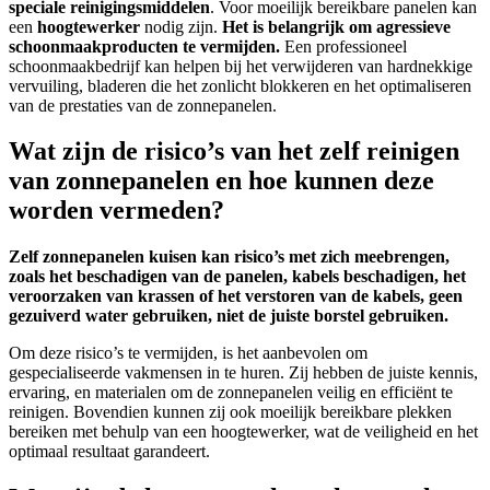
speciale reinigingsmiddelen
. Voor moeilijk bereikbare panelen kan
een
hoogtewerker
nodig zijn.
Het is belangrijk om agressieve
schoonmaakproducten te vermijden.
Een professioneel
schoonmaakbedrijf kan helpen bij het verwijderen van hardnekkige
vervuiling, bladeren die het zonlicht blokkeren en het optimaliseren
van de prestaties van de zonnepanelen.
Wat zijn de risico’s van het zelf reinigen
van zonnepanelen en hoe kunnen deze
worden vermeden?
Zelf zonnepanelen kuisen kan risico’s met zich meebrengen,
zoals het beschadigen van de panelen, kabels beschadigen, het
veroorzaken van krassen of het verstoren van de kabels, geen
gezuiverd water gebruiken, niet de juiste borstel gebruiken.
Om deze risico’s te vermijden, is het aanbevolen om
gespecialiseerde vakmensen in te huren. Zij hebben de juiste kennis,
ervaring, en materialen om de zonnepanelen veilig en efficiënt te
reinigen. Bovendien kunnen zij ook moeilijk bereikbare plekken
bereiken met behulp van een hoogtewerker, wat de veiligheid en het
optimaal resultaat garandeert.