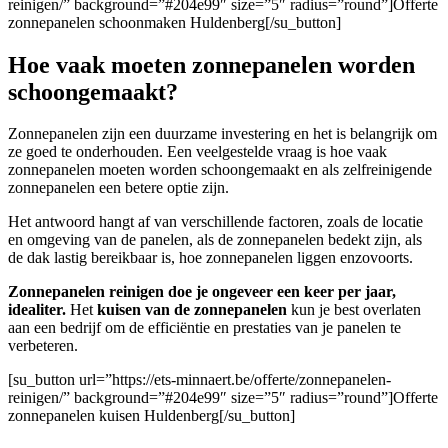
reinigen/” background=”#204e99″ size=”5″ radius=”round”]Offerte
zonnepanelen schoonmaken Huldenberg[/su_button]
Hoe vaak moeten zonnepanelen worden
schoongemaakt?
Zonnepanelen zijn een duurzame investering en het is belangrijk om
ze goed te onderhouden. Een veelgestelde vraag is hoe vaak
zonnepanelen moeten worden schoongemaakt en als zelfreinigende
zonnepanelen een betere optie zijn.
Het antwoord hangt af van verschillende factoren, zoals de locatie
en omgeving van de panelen, als de zonnepanelen bedekt zijn, als
de dak lastig bereikbaar is, hoe zonnepanelen liggen enzovoorts.
Zonnepanelen reinigen doe je ongeveer een keer per jaar,
idealiter.
Het
kuisen van de zonnepanelen
kun je best overlaten
aan een bedrijf om de efficiëntie en prestaties van je panelen te
verbeteren.
[su_button url=”https://ets-minnaert.be/offerte/zonnepanelen-
reinigen/” background=”#204e99″ size=”5″ radius=”round”]Offerte
zonnepanelen kuisen Huldenberg[/su_button]