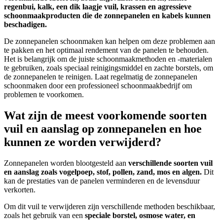
regenbui, kalk, een dik laagje vuil, krassen en agressieve
schoonmaakproducten die de zonnepanelen en kabels kunnen
beschadigen.
De zonnepanelen schoonmaken kan helpen om deze problemen aan
te pakken en het optimaal rendement van de panelen te behouden.
Het is belangrijk om de juiste schoonmaakmethoden en -materialen
te gebruiken, zoals speciaal reinigingsmiddel en zachte borstels, om
de zonnepanelen te reinigen. Laat regelmatig de zonnepanelen
schoonmaken door een professioneel schoonmaakbedrijf om
problemen te voorkomen.
Wat zijn de meest voorkomende soorten
vuil en aanslag op zonnepanelen en hoe
kunnen ze worden verwijderd?
Zonnepanelen worden blootgesteld aan
verschillende soorten vuil
en aanslag zoals vogelpoep, stof, pollen, zand, mos en algen.
Dit
kan de prestaties van de panelen verminderen en de levensduur
verkorten.
Om dit vuil te verwijderen zijn verschillende methoden beschikbaar,
zoals het gebruik van een
speciale borstel, osmose water, en