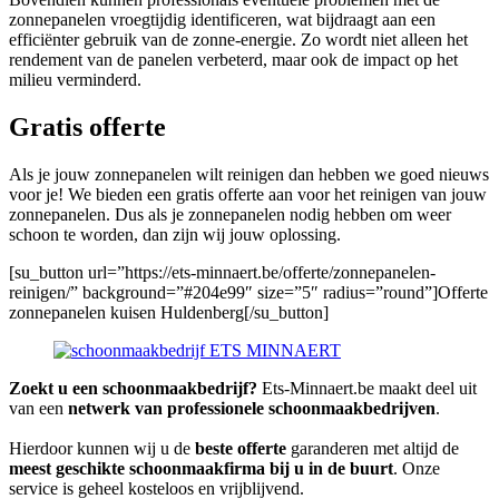
zonnepanelen vroegtijdig identificeren, wat bijdraagt aan een
efficiënter gebruik van de zonne-energie. Zo wordt niet alleen het
rendement van de panelen verbeterd, maar ook de impact op het
milieu verminderd.
Gratis offerte
Als je jouw zonnepanelen wilt reinigen dan hebben we goed nieuws
voor je! We bieden een gratis offerte aan voor het reinigen van jouw
zonnepanelen. Dus als je zonnepanelen nodig hebben om weer
schoon te worden, dan zijn wij jouw oplossing.
[su_button url=”https://ets-minnaert.be/offerte/zonnepanelen-
reinigen/” background=”#204e99″ size=”5″ radius=”round”]Offerte
zonnepanelen kuisen Huldenberg[/su_button]
Zoekt u een schoonmaakbedrijf?
Ets-Minnaert.be maakt deel uit
van een
netwerk van professionele schoonmaakbedrijven
.
Hierdoor kunnen wij u de
beste offerte
garanderen met altijd de
meest geschikte schoonmaakfirma bij u in de buurt
. Onze
service is geheel kosteloos en vrijblijvend.