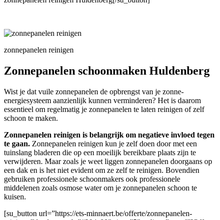
zonnepanelen reinigen
Zonnepanelen schoonmaken Huldenberg
Wist je dat vuile zonnepanelen de opbrengst van je zonne-
energiesysteem aanzienlijk kunnen verminderen? Het is daarom
essentieel om regelmatig je zonnepanelen te laten reinigen of zelf
schoon te maken.
Zonnepanelen reinigen is belangrijk om negatieve invloed tegen
te gaan.
Zonnepanelen reinigen kun je zelf doen door met een
tuinslang bladeren die op een moeilijk bereikbare plaats zijn te
verwijderen. Maar zoals je weet liggen zonnepanelen doorgaans op
een dak en is het niet evident om ze zelf te reinigen. Bovendien
gebruiken professionele schoonmakers ook professionele
middelenen zoals osmose water om je zonnepanelen schoon te
kuisen.
[su_button url=”https://ets-minnaert.be/offerte/zonnepanelen-