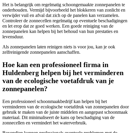
Het is belangrijk om regelmatig schoongemaakte zonnepanelen te
onderhouden. Vermijd bijvoorbeeld het blokkeren van zonlicht en
verwijder vuil en afval dat zich op de panelen kan verzamelen.
Controleer de zonnecellen regelmatig op eventuele beschadigingen
en let erop dat ze goed werken. Een goede reiniging van de
zonnepanelen kan helpen bij het behoud van hun prestaties en
levensduur.
Als zonnepanelen laten reinigen niets is voor jou, kan je ook
zelfreinigende zonnepanelen aanschaffen.
Hoe kan een professioneel firma in
Huldenberg helpen bij het verminderen
van de ecologische voetafdruk van je
zonnepanelen?
Een professioneel schoonmaakbedrijf kan helpen bij het
verminderen van de ecologische voetafdruk van zonnepanelen door
gebruik te maken van de juiste middelen en aangepast schoonmaak
materiaal. Dit minimaliseert de kans op beschadiging van de
zonnecellen en vermindert het waterverbruik.
Bovendien kunnen professionals eventuele problemen met de