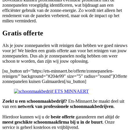
zonnepanelen vroegtijdig identificeren, wat bijdraagt aan een
efficiënter gebruik van de zonne-energie. Zo wordt niet alleen het
rendement van de panelen verbeterd, maar ook de impact op het
milieu verminderd.
Gratis offerte
Als je jouw zonnepanelen wilt reinigen dan hebben we goed nieuws
voor je! We bieden een gratis offerte aan voor het reinigen van jouw
zonnepanelen. Dus als je zonnepanelen nodig hebben om weer
schoon te worden, dan zijn wij jouw oplossing.
[su_button url=”https://ets-minnaert.be/offerte/zonnepanelen-
reinigen/” background=”#204e99″ size=”5″ radius=”round”]Offerte
zonnepanelen kuisen Galmaarden[/su_button]
Zoekt u een schoonmaakbedrijf?
Ets-Minnaert.be maakt deel uit
van een
netwerk van professionele schoonmaakbedrijven
.
Hierdoor kunnen wij u de
beste offerte
garanderen met altijd de
meest geschikte schoonmaakfirma bij u in de buurt
. Onze
service is geheel kosteloos en vrijblijvend.