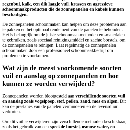
regenbui, kalk, een dik laagje vuil, krassen en agressieve
schoonmaakproducten die de zonnepanelen en kabels kunnen
beschadigen.
De zonnepanelen schoonmaken kan helpen om deze problemen aan
te pakken en het optimaal rendement van de panelen te behouden.
Het is belangrijk om de juiste schoonmaakmethoden en -materialen
te gebruiken, zoals speciaal reinigingsmiddel en zachte borstels, om
de zonnepanelen te reinigen. Laat regelmatig de zonnepanelen
schoonmaken door een professioneel schoonmaakbedrijf om
problemen te voorkomen.
Wat zijn de meest voorkomende soorten
vuil en aanslag op zonnepanelen en hoe
kunnen ze worden verwijderd?
Zonnepanelen worden blootgesteld aan
verschillende soorten vuil
en aanslag zoals vogelpoep, stof, pollen, zand, mos en algen.
Dit
kan de prestaties van de panelen verminderen en de levensduur
verkorten.
Om dit vuil te verwijderen zijn verschillende methoden beschikbaar,
zoals het gebruik van een
speciale borstel, osmose water, en