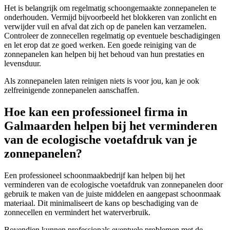
Het is belangrijk om regelmatig schoongemaakte zonnepanelen te
onderhouden. Vermijd bijvoorbeeld het blokkeren van zonlicht en
verwijder vuil en afval dat zich op de panelen kan verzamelen.
Controleer de zonnecellen regelmatig op eventuele beschadigingen
en let erop dat ze goed werken. Een goede reiniging van de
zonnepanelen kan helpen bij het behoud van hun prestaties en
levensduur.
Als zonnepanelen laten reinigen niets is voor jou, kan je ook
zelfreinigende zonnepanelen aanschaffen.
Hoe kan een professioneel firma in
Galmaarden helpen bij het verminderen
van de ecologische voetafdruk van je
zonnepanelen?
Een professioneel schoonmaakbedrijf kan helpen bij het
verminderen van de ecologische voetafdruk van zonnepanelen door
gebruik te maken van de juiste middelen en aangepast schoonmaak
materiaal. Dit minimaliseert de kans op beschadiging van de
zonnecellen en vermindert het waterverbruik.
Bovendien kunnen professionals eventuele problemen met de