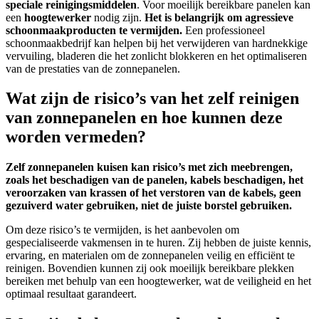
speciale reinigingsmiddelen
. Voor moeilijk bereikbare panelen kan
een
hoogtewerker
nodig zijn.
Het is belangrijk om agressieve
schoonmaakproducten te vermijden.
Een professioneel
schoonmaakbedrijf kan helpen bij het verwijderen van hardnekkige
vervuiling, bladeren die het zonlicht blokkeren en het optimaliseren
van de prestaties van de zonnepanelen.
Wat zijn de risico’s van het zelf reinigen
van zonnepanelen en hoe kunnen deze
worden vermeden?
Zelf zonnepanelen kuisen kan risico’s met zich meebrengen,
zoals het beschadigen van de panelen, kabels beschadigen, het
veroorzaken van krassen of het verstoren van de kabels, geen
gezuiverd water gebruiken, niet de juiste borstel gebruiken.
Om deze risico’s te vermijden, is het aanbevolen om
gespecialiseerde vakmensen in te huren. Zij hebben de juiste kennis,
ervaring, en materialen om de zonnepanelen veilig en efficiënt te
reinigen. Bovendien kunnen zij ook moeilijk bereikbare plekken
bereiken met behulp van een hoogtewerker, wat de veiligheid en het
optimaal resultaat garandeert.