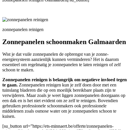
zonnepanelen reinigen
Zonnepanelen schoonmaken Galmaarden
Wist je dat vuile zonnepanelen de opbrengst van je zonne-
energiesysteem aanzienlijk kunnen verminderen? Het is daarom
essentieel om regelmatig je zonnepanelen te laten reinigen of zelf
schoon te maken.
Zonnepanelen reinigen is belangrijk om negatieve invloed tegen
te gaan.
Zonnepanelen reinigen kun je zelf doen door met een
tuinslang bladeren die op een moeilijk bereikbare plaats zijn te
verwijderen. Maar zoals je weet liggen zonnepanelen doorgaans op
een dak en is het niet evident om ze zelf te reinigen. Bovendien
gebruiken professionele schoonmakers ook professionele
middelenen zoals osmose water om je zonnepanelen schoon te
kuisen.
[su_button url=”https://ets-minnaert.be/offerte/zonnepanelen-