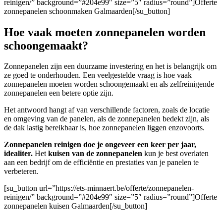
reinigen/” background=”#204e99″ size=”5″ radius=”round”]Offerte
zonnepanelen schoonmaken Galmaarden[/su_button]
Hoe vaak moeten zonnepanelen worden
schoongemaakt?
Zonnepanelen zijn een duurzame investering en het is belangrijk om
ze goed te onderhouden. Een veelgestelde vraag is hoe vaak
zonnepanelen moeten worden schoongemaakt en als zelfreinigende
zonnepanelen een betere optie zijn.
Het antwoord hangt af van verschillende factoren, zoals de locatie
en omgeving van de panelen, als de zonnepanelen bedekt zijn, als
de dak lastig bereikbaar is, hoe zonnepanelen liggen enzovoorts.
Zonnepanelen reinigen doe je ongeveer een keer per jaar,
idealiter.
Het
kuisen van de zonnepanelen
kun je best overlaten
aan een bedrijf om de efficiëntie en prestaties van je panelen te
verbeteren.
[su_button url=”https://ets-minnaert.be/offerte/zonnepanelen-
reinigen/” background=”#204e99″ size=”5″ radius=”round”]Offerte
zonnepanelen kuisen Galmaarden[/su_button]