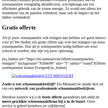
zonnepanelen vroegtijdig identificeren, wat bijdraagt aan een
efficiënter gebruik van de zonne-energie. Zo wordt niet alleen het
rendement van de panelen verbeterd, maar ook de impact op het
milieu verminderd.
Gratis offerte
Als je jouw zonnepanelen wilt reinigen dan hebben we goed nieuws
voor je! We bieden een gratis offerte aan voor het reinigen van jouw
zonnepanelen. Dus als je zonnepanelen nodig hebben om weer
schoon te worden, dan zijn wij jouw oplossing.
[su_button url=”https://ets-minnaert.be/offerte/zonnepanelen-
reinigen/” background=”#204e99″ size=”5″ radius=”round”]Offerte
zonnepanelen kuisen Evergem[/su_button]
Zoekt u een schoonmaakbedrijf?
Ets-Minnaert.be maakt deel uit
van een
netwerk van professionele schoonmaakbedrijven
.
Hierdoor kunnen wij u de
beste offerte
garanderen met altijd de
meest geschikte schoonmaakfirma bij u in de buurt
. Onze
service is geheel kosteloos en vrijblijvend.