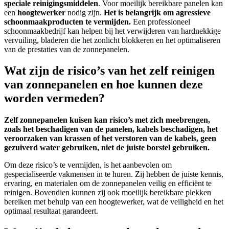
speciale reinigingsmiddelen
. Voor moeilijk bereikbare panelen kan
een
hoogtewerker
nodig zijn.
Het is belangrijk om agressieve
schoonmaakproducten te vermijden.
Een professioneel
schoonmaakbedrijf kan helpen bij het verwijderen van hardnekkige
vervuiling, bladeren die het zonlicht blokkeren en het optimaliseren
van de prestaties van de zonnepanelen.
Wat zijn de risico’s van het zelf reinigen
van zonnepanelen en hoe kunnen deze
worden vermeden?
Zelf zonnepanelen kuisen kan risico’s met zich meebrengen,
zoals het beschadigen van de panelen, kabels beschadigen, het
veroorzaken van krassen of het verstoren van de kabels, geen
gezuiverd water gebruiken, niet de juiste borstel gebruiken.
Om deze risico’s te vermijden, is het aanbevolen om
gespecialiseerde vakmensen in te huren. Zij hebben de juiste kennis,
ervaring, en materialen om de zonnepanelen veilig en efficiënt te
reinigen. Bovendien kunnen zij ook moeilijk bereikbare plekken
bereiken met behulp van een hoogtewerker, wat de veiligheid en het
optimaal resultaat garandeert.