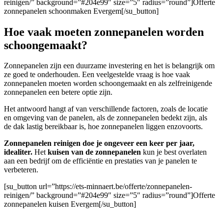
reinigen/” background=”#204e99″ size=”5″ radius=”round”]Offerte
zonnepanelen schoonmaken Evergem[/su_button]
Hoe vaak moeten zonnepanelen worden
schoongemaakt?
Zonnepanelen zijn een duurzame investering en het is belangrijk om
ze goed te onderhouden. Een veelgestelde vraag is hoe vaak
zonnepanelen moeten worden schoongemaakt en als zelfreinigende
zonnepanelen een betere optie zijn.
Het antwoord hangt af van verschillende factoren, zoals de locatie
en omgeving van de panelen, als de zonnepanelen bedekt zijn, als
de dak lastig bereikbaar is, hoe zonnepanelen liggen enzovoorts.
Zonnepanelen reinigen doe je ongeveer een keer per jaar,
idealiter.
Het
kuisen van de zonnepanelen
kun je best overlaten
aan een bedrijf om de efficiëntie en prestaties van je panelen te
verbeteren.
[su_button url=”https://ets-minnaert.be/offerte/zonnepanelen-
reinigen/” background=”#204e99″ size=”5″ radius=”round”]Offerte
zonnepanelen kuisen Evergem[/su_button]