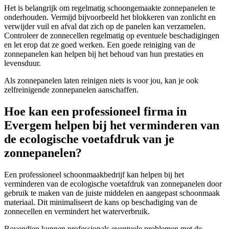
Het is belangrijk om regelmatig schoongemaakte zonnepanelen te
onderhouden. Vermijd bijvoorbeeld het blokkeren van zonlicht en
verwijder vuil en afval dat zich op de panelen kan verzamelen.
Controleer de zonnecellen regelmatig op eventuele beschadigingen
en let erop dat ze goed werken. Een goede reiniging van de
zonnepanelen kan helpen bij het behoud van hun prestaties en
levensduur.
Als zonnepanelen laten reinigen niets is voor jou, kan je ook
zelfreinigende zonnepanelen aanschaffen.
Hoe kan een professioneel firma in
Evergem helpen bij het verminderen van
de ecologische voetafdruk van je
zonnepanelen?
Een professioneel schoonmaakbedrijf kan helpen bij het
verminderen van de ecologische voetafdruk van zonnepanelen door
gebruik te maken van de juiste middelen en aangepast schoonmaak
materiaal. Dit minimaliseert de kans op beschadiging van de
zonnecellen en vermindert het waterverbruik.
Bovendien kunnen professionals eventuele problemen met de