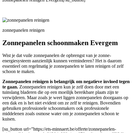
zonnepanelen reinigen
Zonnepanelen schoonmaken Evergem
Wist je dat vuile zonnepanelen de opbrengst van je zonne-
energiesysteem aanzienlijk kunnen verminderen? Het is daarom
essentieel om regelmatig je zonnepanelen te laten reinigen of zelf
schoon te maken.
Zonnepanelen reinigen is belangrijk om negatieve invloed tegen
te gaan.
Zonnepanelen reinigen kun je zelf doen door met een
tuinslang bladeren die op een moeilijk bereikbare plaats zijn te
verwijderen. Maar zoals je weet liggen zonnepanelen doorgaans op
een dak en is het niet evident om ze zelf te reinigen. Bovendien
gebruiken professionele schoonmakers ook professionele
middelenen zoals osmose water om je zonnepanelen schoon te
kuisen.
[su_button url=”https://ets-minnaert.be/offerte/zonnepanelen-