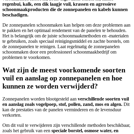
regenbui, kalk, een dik laagje vuil, krassen en agressieve
schoonmaakproducten die de zonnepanelen en kabels kunnen
beschadigen.
De zonnepanelen schoonmaken kan helpen om deze problemen aan
te pakken en het optimaal rendement van de panelen te behouden.
Het is belangrijk om de juiste schoonmaakmethoden en -materialen
te gebruiken, zoals speciaal reinigingsmiddel en zachte borstels, om
de zonnepanelen te reinigen. Laat regelmatig de zonnepanelen
schoonmaken door een professioneel schoonmaakbedrijf om
problemen te voorkomen.
Wat zijn de meest voorkomende soorten
vuil en aanslag op zonnepanelen en hoe
kunnen ze worden verwijderd?
Zonnepanelen worden blootgesteld aan
verschillende soorten vuil
en aanslag zoals vogelpoep, stof, pollen, zand, mos en algen.
Dit
kan de prestaties van de panelen verminderen en de levensduur
verkorten.
Om dit vuil te verwijderen zijn verschillende methoden beschikbaar,
zoals het gebruik van een
speciale borstel, osmose water, en