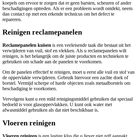
koepels om ervoor te zorgen dat er geen barsten, scheuren of ander
beschadigingen optreden. Als er een probleem wordt ontdekt, neem
dan contact op met een erkende technicus om het defect te
repareren.
Reinigen reclamepanelen
Reclamepanelen kuisen
is een veeleisende taak die bestaat uit het
verwijderen van vuil, stof en vlekken. Als u reclamepanelen wilt
reinigen, is het belangrijk om de juiste producten en technieken te
gebruiken om schade aan de panelen te voorkomen.
Om de panelen effectief te reinigen, moet u eerst alle vuil en stof van
de oppervlakte verwijderen. Gebruik hiervoor een zachte doek of
borstel. Vermijd scherpe of harde objecten zoals metaalborstels om
beschadiging te voorkomen.
Vervolgens kunt u een mild reinigingsmiddel gebruiken dat speciaal
bedoeld is voor glasoppervlakken. U kunt ook water met
afwasmiddel gebruiken als dat niet beschikbaar is.
Vloeren reinigen
Vloeren reinigen
is een lastige klus die u liever niet zelf aanpakt.