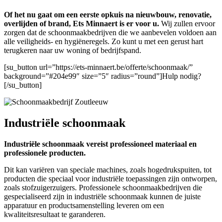
Of het nu gaat om een eerste opkuis na nieuwbouw, renovatie,
overlijden of brand, Ets Minnaert is er voor u.
Wij zullen ervoor
zorgen dat de schoonmaakbedrijven die we aanbevelen voldoen aan
alle veiligheids- en hygiëneregels. Zo kunt u met een gerust hart
terugkeren naar uw woning of bedrijfspand.
[su_button url=”https://ets-minnaert.be/offerte/schoonmaak/”
background=”#204e99″ size=”5″ radius=”round”]Hulp nodig?
[/su_button]
Industriële schoonmaak
Industriële schoonmaak vereist professioneel materiaal en
professionele producten.
Dit kan variëren van speciale machines, zoals hogedrukspuiten, tot
producten die speciaal voor industriële toepassingen zijn ontworpen,
zoals stofzuigerzuigers. Professionele schoonmaakbedrijven die
gespecialiseerd zijn in industriële schoonmaak kunnen de juiste
apparatuur en productsamenstelling leveren om een ​​
kwaliteitsresultaat te garanderen.