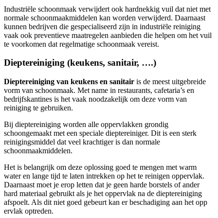
Industriële schoonmaak verwijdert ook hardnekkig vuil dat niet met
normale schoonmaakmiddelen kan worden verwijderd. Daarnaast
kunnen bedrijven die gespecialiseerd zijn in industriële reiniging
vaak ook preventieve maatregelen aanbieden die helpen om het vuil
te voorkomen dat regelmatige schoonmaak vereist.
Dieptereiniging (keukens, sanitair, ….)
Dieptereiniging van keukens en sanitair
is de meest uitgebreide
vorm van schoonmaak. Met name in restaurants, cafetaria’s en
bedrijfskantines is het vaak noodzakelijk om deze vorm van
reiniging te gebruiken.
Bij dieptereiniging worden alle oppervlakken grondig
schoongemaakt met een speciale dieptereiniger. Dit is een sterk
reinigingsmiddel dat veel krachtiger is dan normale
schoonmaakmiddelen.
Het is belangrijk om deze oplossing goed te mengen met warm
water en lange tijd te laten intrekken op het te reinigen oppervlak.
Daarnaast moet je erop letten dat je geen harde borstels of ander
hard materiaal gebruikt als je het oppervlak na de dieptereiniging
afspoelt. Als dit niet goed gebeurt kan er beschadiging aan het opp
ervlak optreden.