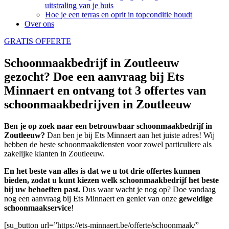
uitstraling van je huis
Hoe je een terras en oprit in topconditie houdt
Over ons
GRATIS OFFERTE
Schoonmaakbedrijf in Zoutleeuw
gezocht? Doe een aanvraag bij Ets
Minnaert en ontvang tot 3 offertes van
schoonmaakbedrijven in Zoutleeuw
Ben je op zoek naar een betrouwbaar schoonmaakbedrijf in
Zoutleeuw?
Dan ben je bij Ets Minnaert aan het juiste adres! Wij
hebben de beste schoonmaakdiensten voor zowel particuliere als
zakelijke klanten in Zoutleeuw.
En het beste van alles is dat we u tot drie offertes kunnen
bieden, zodat u kunt kiezen welk schoonmaakbedrijf het beste
bij uw behoeften past.
Dus waar wacht je nog op? Doe vandaag
nog een aanvraag bij Ets Minnaert en geniet van onze
geweldige
schoonmaakservice
!
[su_button url=”https://ets-minnaert.be/offerte/schoonmaak/”