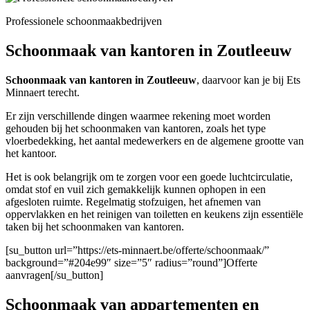
Professionele schoonmaakbedrijven
Schoonmaak van kantoren in Zoutleeuw
Schoonmaak van kantoren in Zoutleeuw
, daarvoor kan je bij Ets
Minnaert terecht.
Er zijn verschillende dingen waarmee rekening moet worden
gehouden bij het schoonmaken van kantoren, zoals het type
vloerbedekking, het aantal medewerkers en de algemene grootte van
het kantoor.
Het is ook belangrijk om te zorgen voor een goede luchtcirculatie,
omdat stof en vuil zich gemakkelijk kunnen ophopen in een
afgesloten ruimte. Regelmatig stofzuigen, het afnemen van
oppervlakken en het reinigen van toiletten en keukens zijn essentiële
taken bij het schoonmaken van kantoren.
[su_button url=”https://ets-minnaert.be/offerte/schoonmaak/”
background=”#204e99″ size=”5″ radius=”round”]Offerte
aanvragen[/su_button]
Schoonmaak van appartementen en