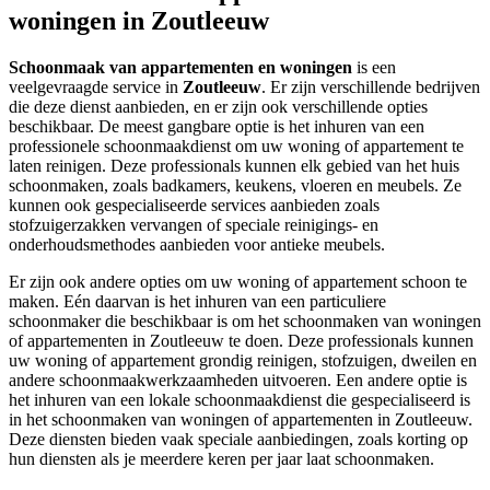
woningen in Zoutleeuw
Schoonmaak van appartementen en woningen
is een
veelgevraagde service in
Zoutleeuw
. Er zijn verschillende bedrijven
die deze dienst aanbieden, en er zijn ook verschillende opties
beschikbaar. De meest gangbare optie is het inhuren van een
professionele schoonmaakdienst om uw woning of appartement te
laten reinigen. Deze professionals kunnen elk gebied van het huis
schoonmaken, zoals badkamers, keukens, vloeren en meubels. Ze
kunnen ook gespecialiseerde services aanbieden zoals
stofzuigerzakken vervangen of speciale reinigings- en
onderhoudsmethodes aanbieden voor antieke meubels.
Er zijn ook andere opties om uw woning of appartement schoon te
maken. Eén daarvan is het inhuren van een particuliere
schoonmaker die beschikbaar is om het schoonmaken van woningen
of appartementen in Zoutleeuw te doen. Deze professionals kunnen
uw woning of appartement grondig reinigen, stofzuigen, dweilen en
andere schoonmaakwerkzaamheden uitvoeren. Een andere optie is
het inhuren van een lokale schoonmaakdienst die gespecialiseerd is
in het schoonmaken van woningen of appartementen in Zoutleeuw.
Deze diensten bieden vaak speciale aanbiedingen, zoals korting op
hun diensten als je meerdere keren per jaar laat schoonmaken.