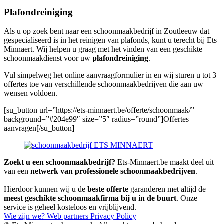
Plafondreiniging
Als u op zoek bent naar een schoonmaakbedrijf in Zoutleeuw dat
gespecialiseerd is in het reinigen van plafonds, kunt u terecht bij Ets
Minnaert. Wij helpen u graag met het vinden van een geschikte
schoonmaakdienst voor uw
plafondreiniging
.
Vul simpelweg het online aanvraagformulier in en wij sturen u tot 3
offertes toe van verschillende schoonmaakbedrijven die aan uw
wensen voldoen.
[su_button url=”https://ets-minnaert.be/offerte/schoonmaak/”
background=”#204e99″ size=”5″ radius=”round”]Offertes
aanvragen[/su_button]
Zoekt u een schoonmaakbedrijf?
Ets-Minnaert.be maakt deel uit
van een
netwerk van professionele schoonmaakbedrijven
.
Hierdoor kunnen wij u de
beste offerte
garanderen met altijd de
meest geschikte schoonmaakfirma bij u in de buurt
. Onze
service is geheel kosteloos en vrijblijvend.
Wie zijn we?
Web partners
Privacy Policy