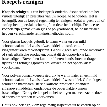
Koepels reinigen
Koepels reinigen
is een belangrijk onderhoudsonderdeel om het
visuele uiterlijk en prestaties van uw koepel te behouden. Het is
belangrijk om de koepel regelmatig te reinigen, zodat er geen vuil of
stof op het oppervlak achterblijft en deze helder blijft. De meeste
koepels zijn gemaakt van glas of polycarbonaat, beide materialen
hebben verschillende reinigingsmethodes nodig.
Voor glazen koepels gebruik je warm water en een mild
schoonmaakmiddel zoals afwasmiddel om stof, vet- of
vingerafdrukken te verwijderen. Gebruik geen schurende materialen
of sterk alkalische producten, omdat dit de oppervlakte kan
beschadigen. Bovendien kunt u rubberen handschoenen dragen
tijdens he t reinigingsproces om krassen op het oppervlak te
voorkomen.
Voor polycarbonaat koepels gebruik je warm water en een mild
schoonmaakmiddel zoals afwasmiddel of wasmiddel. Gebruik geen
schurende materialen, sterk alkalische producten of andere
agressieve middelen, omdat deze de oppervlakte kunnen
beschadigen. Droog de koepel na het reinigen met een zachte doek
of spons om strepen te voorkomen.
Het is ook belangrijk om regelmatig inspecties uit te voeren op de