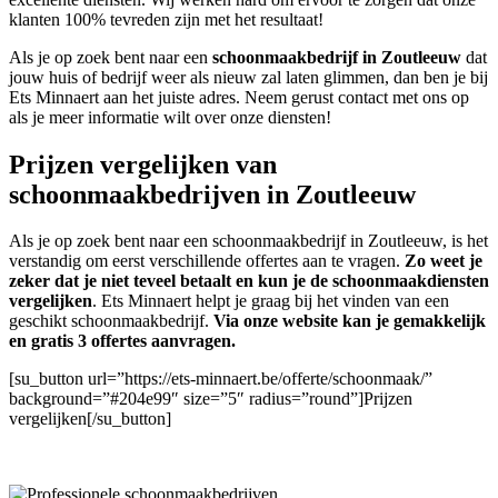
klanten 100% tevreden zijn met het resultaat!
Als je op zoek bent naar een
schoonmaakbedrijf in Zoutleeuw
dat
jouw huis of bedrijf weer als nieuw zal laten glimmen, dan ben je bij
Ets Minnaert aan het juiste adres. Neem gerust contact met ons op
als je meer informatie wilt over onze diensten!
Prijzen vergelijken van
schoonmaakbedrijven in Zoutleeuw
Als je op zoek bent naar een schoonmaakbedrijf in Zoutleeuw, is het
verstandig om eerst verschillende offertes aan te vragen.
Zo weet je
zeker dat je niet teveel betaalt en kun je de schoonmaakdiensten
vergelijken
. Ets Minnaert helpt je graag bij het vinden van een
geschikt schoonmaakbedrijf.
Via onze website kan je gemakkelijk
en gratis 3 offertes aanvragen.
[su_button url=”https://ets-minnaert.be/offerte/schoonmaak/”
background=”#204e99″ size=”5″ radius=”round”]Prijzen
vergelijken[/su_button]