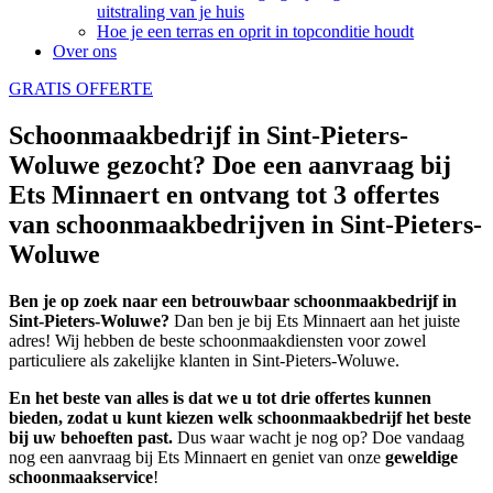
uitstraling van je huis
Hoe je een terras en oprit in topconditie houdt
Over ons
GRATIS OFFERTE
Schoonmaakbedrijf in Sint-Pieters-
Woluwe gezocht? Doe een aanvraag bij
Ets Minnaert en ontvang tot 3 offertes
van schoonmaakbedrijven in Sint-Pieters-
Woluwe
Ben je op zoek naar een betrouwbaar schoonmaakbedrijf in
Sint-Pieters-Woluwe?
Dan ben je bij Ets Minnaert aan het juiste
adres! Wij hebben de beste schoonmaakdiensten voor zowel
particuliere als zakelijke klanten in Sint-Pieters-Woluwe.
En het beste van alles is dat we u tot drie offertes kunnen
bieden, zodat u kunt kiezen welk schoonmaakbedrijf het beste
bij uw behoeften past.
Dus waar wacht je nog op? Doe vandaag
nog een aanvraag bij Ets Minnaert en geniet van onze
geweldige
schoonmaakservice
!