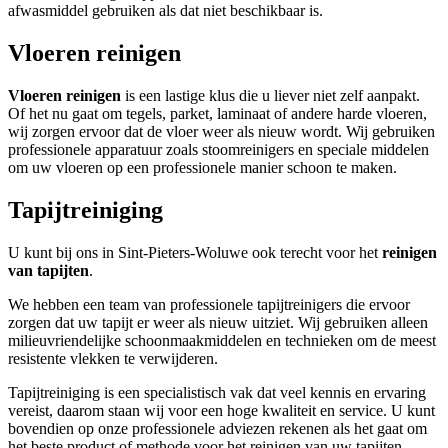
afwasmiddel gebruiken als dat niet beschikbaar is.
Vloeren reinigen
Vloeren reinigen
is een lastige klus die u liever niet zelf aanpakt.
Of het nu gaat om tegels, parket, laminaat of andere harde vloeren,
wij zorgen ervoor dat de vloer weer als nieuw wordt. Wij gebruiken
professionele apparatuur zoals stoomreinigers en speciale middelen
om uw vloeren op een professionele manier schoon te maken.
Tapijtreiniging
U kunt bij ons in Sint-Pieters-Woluwe ook terecht voor het
reinigen
van tapijten
.
We hebben een team van professionele tapijtreinigers die ervoor
zorgen dat uw tapijt er weer als nieuw uitziet. Wij gebruiken alleen
milieuvriendelijke schoonmaakmiddelen en technieken om de meest
resistente vlekken te verwijderen.
Tapijtreiniging is een specialistisch vak dat veel kennis en ervaring
vereist, daarom staan wij voor een hoge kwaliteit en service. U kunt
bovendien op onze professionele adviezen rekenen als het gaat om
het beste product of methode voor het reinigen van uw tapijten.