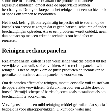
schurende materialen, sterk alkalische producten of andere
agressieve middelen, omdat deze de oppervlakte kunnen
beschadigen. Droog de koepel na het reinigen met een zachte doek
of spons om strepen te voorkomen.
Het is ook belangrijk om regelmatig inspecties uit te voeren op de
koepels om ervoor te zorgen dat er geen barsten, scheuren of ander
beschadigingen optreden. Als er een probleem wordt ontdekt, neem
dan contact op met een erkende technicus om het defect te
repareren.
Reinigen reclamepanelen
Reclamepanelen kuisen
is een veeleisende taak die bestaat uit het
verwijderen van vuil, stof en vlekken. Als u reclamepanelen wilt
reinigen, is het belangrijk om de juiste producten en technieken te
gebruiken om schade aan de panelen te voorkomen.
Om de panelen effectief te reinigen, moet u eerst alle vuil en stof van
de oppervlakte verwijderen. Gebruik hiervoor een zachte doek of
borstel. Vermijd scherpe of harde objecten zoals metaalborstels om
beschadiging te voorkomen.
Vervolgens kunt u een mild reinigingsmiddel gebruiken dat speciaal
bedoeld is voor glasoppervlakken. U kunt ook water met