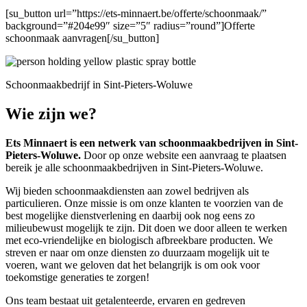
[su_button url=”https://ets-minnaert.be/offerte/schoonmaak/”
background=”#204e99″ size=”5″ radius=”round”]Offerte
schoonmaak aanvragen[/su_button]
Schoonmaakbedrijf in Sint-Pieters-Woluwe
Wie zijn we?
Ets Minnaert is een netwerk van schoonmaakbedrijven in Sint-
Pieters-Woluwe.
Door op onze website een aanvraag te plaatsen
bereik je alle schoonmaakbedrijven in Sint-Pieters-Woluwe.
Wij bieden schoonmaakdiensten aan zowel bedrijven als
particulieren. Onze missie is om onze klanten te voorzien van de
best mogelijke dienstverlening en daarbij ook nog eens zo
milieubewust mogelijk te zijn. Dit doen we door alleen te werken
met eco-vriendelijke en biologisch afbreekbare producten. We
streven er naar om onze diensten zo duurzaam mogelijk uit te
voeren, want we geloven dat het belangrijk is om ook voor
toekomstige generaties te zorgen!
Ons team bestaat uit getalenteerde, ervaren en gedreven