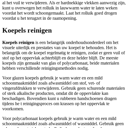
al het vuil te verwijderen. Als er hardnekkige vlekken aanwezig zijn,
kunt u overwegen het rolluik in lauwwarm water te laten weken
voordat het wordt schoongemaakt. Laat het rolluik goed drogen
voordat u het terugzet in de raamopening.
Koepels reinigen
Koepels reinigen
is een belangrijk onderhoudsonderdeel om het
visuele uiterlijk en prestaties van uw koepel te behouden. Het is
belangrijk om de koepel regelmatig te reinigen, zodat er geen vuil of
stof op het oppervlak achterblijft en deze helder blijft. De meeste
koepels zijn gemaakt van glas of polycarbonaat, beide materialen
hebben verschillende reinigingsmethodes nodig.
Voor glazen koepels gebruik je warm water en een mild
schoonmaakmiddel zoals afwasmiddel om stof, vet- of
vingerafdrukken te verwijderen. Gebruik geen schurende materialen
of sterk alkalische producten, omdat dit de oppervlakte kan
beschadigen. Bovendien kunt u rubberen handschoenen dragen
tijdens he t reinigingsproces om krassen op het oppervlak te
voorkomen.
Voor polycarbonaat koepels gebruik je warm water en een mild
schoonmaakmiddel zoals afwasmiddel of wasmiddel. Gebruik geen