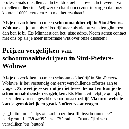
professionals die allemaal hetzelfde doel nastreven: het leveren van
excellente diensten. Wij werken hard om ervoor te zorgen dat onze
klanten 100% tevreden zijn met het resultaat!
Als je op zoek bent naar een
schoonmaakbedrijf in Sint-Pieters-
Woluwe
dat jouw huis of bedrijf weer als nieuw zal laten glimmen,
dan ben je bij Ets Minnaert aan het juiste adres. Neem gerust contact
met ons op als je meer informatie wilt over onze diensten!
Prijzen vergelijken van
schoonmaakbedrijven in Sint-Pieters-
Woluwe
Als je op zoek bent naar een schoonmaakbedrijf in Sint-Pieters-
Woluwe, is het verstandig om eerst verschillende offertes aan te
vragen.
Zo weet je zeker dat je niet teveel betaalt en kun je de
schoonmaakdiensten vergelijken
. Ets Minnaert helpt je graag bij
het vinden van een geschikt schoonmaakbedrijf.
Via onze website
kan je gemakkelijk en gratis 3 offertes aanvragen.
[su_button url=”https://ets-minnaert.be/offerte/schoonmaak/”
background=”#204e99″ size=”5″ radius=”round”]Prijzen
vergelijken[/su_button]