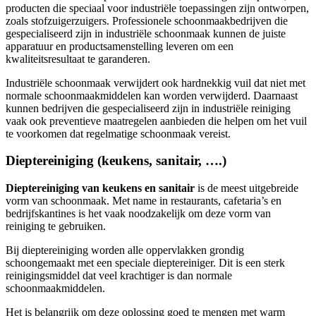
producten die speciaal voor industriële toepassingen zijn ontworpen,
zoals stofzuigerzuigers. Professionele schoonmaakbedrijven die
gespecialiseerd zijn in industriële schoonmaak kunnen de juiste
apparatuur en productsamenstelling leveren om een ​​
kwaliteitsresultaat te garanderen.
Industriële schoonmaak verwijdert ook hardnekkig vuil dat niet met
normale schoonmaakmiddelen kan worden verwijderd. Daarnaast
kunnen bedrijven die gespecialiseerd zijn in industriële reiniging
vaak ook preventieve maatregelen aanbieden die helpen om het vuil
te voorkomen dat regelmatige schoonmaak vereist.
Dieptereiniging (keukens, sanitair, ….)
Dieptereiniging van keukens en sanitair
is de meest uitgebreide
vorm van schoonmaak. Met name in restaurants, cafetaria’s en
bedrijfskantines is het vaak noodzakelijk om deze vorm van
reiniging te gebruiken.
Bij dieptereiniging worden alle oppervlakken grondig
schoongemaakt met een speciale dieptereiniger. Dit is een sterk
reinigingsmiddel dat veel krachtiger is dan normale
schoonmaakmiddelen.
Het is belangrijk om deze oplossing goed te mengen met warm