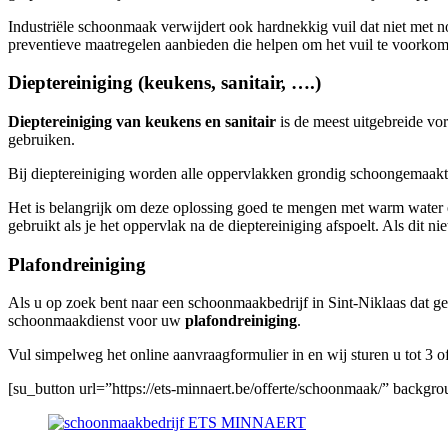
Industriële schoonmaak verwijdert ook hardnekkig vuil dat niet met 
preventieve maatregelen aanbieden die helpen om het vuil te voorkom
Dieptereiniging (keukens, sanitair, ….)
Dieptereiniging van keukens en sanitair
is de meest uitgebreide vo
gebruiken.
Bij dieptereiniging worden alle oppervlakken grondig schoongemaakt m
Het is belangrijk om deze oplossing goed te mengen met warm water en l
gebruikt als je het oppervlak na de dieptereiniging afspoelt. Als dit n
Plafondreiniging
Als u op zoek bent naar een schoonmaakbedrijf in Sint-Niklaas dat ges
schoonmaakdienst voor uw
plafondreiniging
.
Vul simpelweg het online aanvraagformulier in en wij sturen u tot 3
[su_button url=”https://ets-minnaert.be/offerte/schoonmaak/” backg