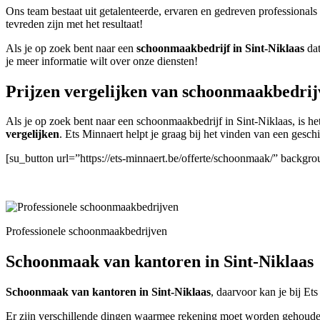
Ons team bestaat uit getalenteerde, ervaren en gedreven professionals
tevreden zijn met het resultaat!
Als je op zoek bent naar een
schoonmaakbedrijf in Sint-Niklaas
dat
je meer informatie wilt over onze diensten!
Prijzen vergelijken van schoonmaakbedrijv
Als je op zoek bent naar een schoonmaakbedrijf in Sint-Niklaas, is het
vergelijken
. Ets Minnaert helpt je graag bij het vinden van een gesc
[su_button url=”https://ets-minnaert.be/offerte/schoonmaak/” backgr
Professionele schoonmaakbedrijven
Schoonmaak van kantoren in Sint-Niklaas
Schoonmaak van kantoren in Sint-Niklaas
, daarvoor kan je bij Ets
Er zijn verschillende dingen waarmee rekening moet worden gehouden