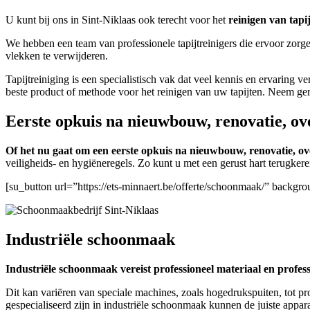
U kunt bij ons in Sint-Niklaas ook terecht voor het
reinigen van tapi
We hebben een team van professionele tapijtreinigers die ervoor zorge
vlekken te verwijderen.
Tapijtreiniging is een specialistisch vak dat veel kennis en ervaring 
beste product of methode voor het reinigen van uw tapijten. Neem ge
Eerste opkuis na nieuwbouw, renovatie, ov
Of het nu gaat om een eerste opkuis na nieuwbouw, renovatie, ove
veiligheids- en hygiëneregels. Zo kunt u met een gerust hart terugke
[su_button url=”https://ets-minnaert.be/offerte/schoonmaak/” backg
Industriële schoonmaak
Industriële schoonmaak vereist professioneel materiaal en profes
Dit kan variëren van speciale machines, zoals hogedrukspuiten, tot pr
gespecialiseerd zijn in industriële schoonmaak kunnen de juiste appara