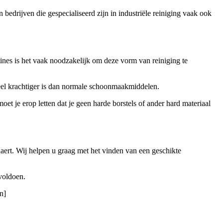
drijven die gespecialiseerd zijn in industriële reiniging vaak ook
ines is het vaak noodzakelijk om deze vorm van reiniging te
veel krachtiger is dan normale schoonmaakmiddelen.
et je erop letten dat je geen harde borstels of ander hard materiaal
naert. Wij helpen u graag met het vinden van een geschikte
voldoen.
n]