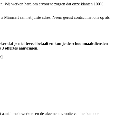
nsten. Wij werken hard om ervoor te zorgen dat onze klanten 100%
Ets Minnaert aan het juiste adres. Neem gerust contact met ons op als
eker dat je niet teveel betaalt en kun je de schoonmaakdiensten
s 3 offertes aanvragen.
n]
 aantal medewerkers en de algemene grootte van het kantoor.