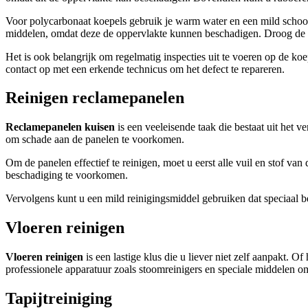
Voor polycarbonaat koepels gebruik je warm water en een mild schoo
middelen, omdat deze de oppervlakte kunnen beschadigen. Droog de k
Het is ook belangrijk om regelmatig inspecties uit te voeren op de k
contact op met een erkende technicus om het defect te repareren.
Reinigen reclamepanelen
Reclamepanelen kuisen
is een veeleisende taak die bestaat uit het v
om schade aan de panelen te voorkomen.
Om de panelen effectief te reinigen, moet u eerst alle vuil en stof va
beschadiging te voorkomen.
Vervolgens kunt u een mild reinigingsmiddel gebruiken dat speciaal b
Vloeren reinigen
Vloeren reinigen
is een lastige klus die u liever niet zelf aanpakt. 
professionele apparatuur zoals stoomreinigers en speciale middelen 
Tapijtreiniging