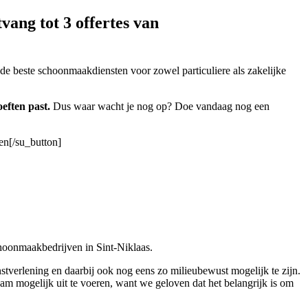
ang tot 3 offertes van
 de beste schoonmaakdiensten voor zowel particuliere als zakelijke
eften past.
Dus waar wacht je nog op? Doe vandaag nog een
en[/su_button]
choonmaakbedrijven in Sint-Niklaas.
stverlening en daarbij ook nog eens zo milieubewust mogelijk te zijn.
am mogelijk uit te voeren, want we geloven dat het belangrijk is om