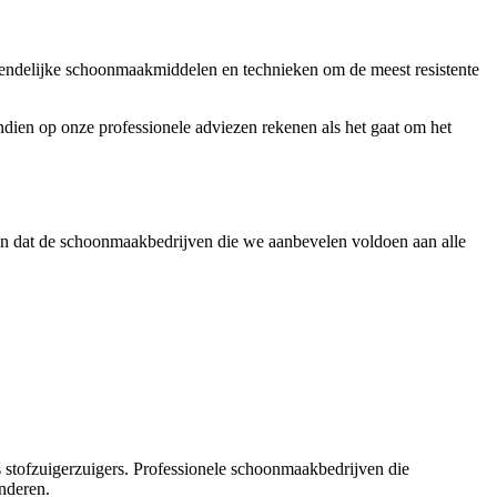
vriendelijke schoonmaakmiddelen en technieken om de meest resistente
vendien op onze professionele adviezen rekenen als het gaat om het
en dat de schoonmaakbedrijven die we aanbevelen voldoen aan alle
ls stofzuigerzuigers. Professionele schoonmaakbedrijven die
anderen.