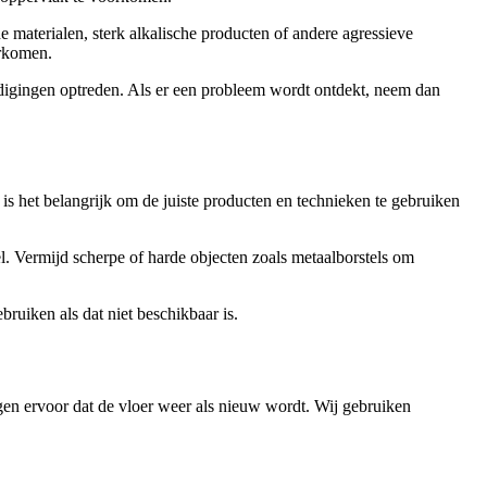
aterialen, sterk alkalische producten of andere agressieve
orkomen.
hadigingen optreden. Als er een probleem wordt ontdekt, neem dan
, is het belangrijk om de juiste producten en technieken te gebruiken
el. Vermijd scherpe of harde objecten zoals metaalborstels om
ruiken als dat niet beschikbaar is.
orgen ervoor dat de vloer weer als nieuw wordt. Wij gebruiken