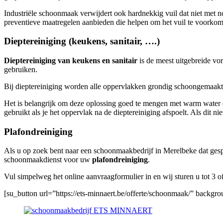
Industriële schoonmaak verwijdert ook hardnekkig vuil dat niet met 
preventieve maatregelen aanbieden die helpen om het vuil te voorkom
Dieptereiniging (keukens, sanitair, ….)
Dieptereiniging van keukens en sanitair
is de meest uitgebreide vo
gebruiken.
Bij dieptereiniging worden alle oppervlakken grondig schoongemaakt m
Het is belangrijk om deze oplossing goed te mengen met warm water en l
gebruikt als je het oppervlak na de dieptereiniging afspoelt. Als dit n
Plafondreiniging
Als u op zoek bent naar een schoonmaakbedrijf in Merelbeke dat gespec
schoonmaakdienst voor uw
plafondreiniging
.
Vul simpelweg het online aanvraagformulier in en wij sturen u tot 3
[su_button url=”https://ets-minnaert.be/offerte/schoonmaak/” backg