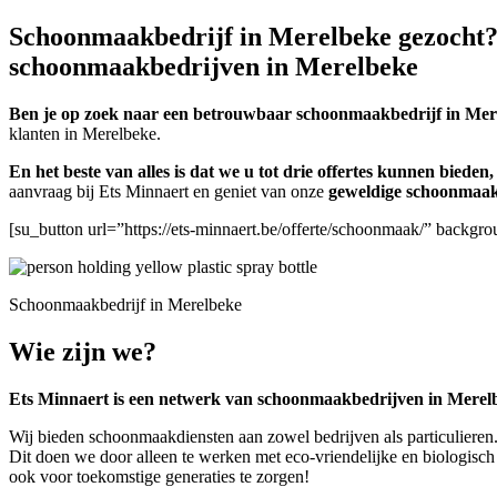
Schoonmaakbedrijf in Merelbeke gezocht? D
schoonmaakbedrijven in Merelbeke
Ben je op zoek naar een betrouwbaar schoonmaakbedrijf in Mer
klanten in Merelbeke.
En het beste van alles is dat we u tot drie offertes kunnen biede
aanvraag bij Ets Minnaert en geniet van onze
geweldige schoonmaak
[su_button url=”https://ets-minnaert.be/offerte/schoonmaak/” back
Schoonmaakbedrijf in Merelbeke
Wie zijn we?
Ets Minnaert is een netwerk van schoonmaakbedrijven in Merel
Wij bieden schoonmaakdiensten aan zowel bedrijven als particulieren.
Dit doen we door alleen te werken met eco-vriendelijke en biologisch
ook voor toekomstige generaties te zorgen!