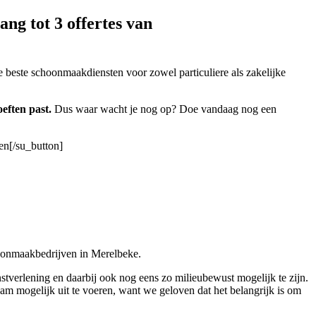
ng tot 3 offertes van
e beste schoonmaakdiensten voor zowel particuliere als zakelijke
eften past.
Dus waar wacht je nog op? Doe vandaag nog een
en[/su_button]
hoonmaakbedrijven in Merelbeke.
stverlening en daarbij ook nog eens zo milieubewust mogelijk te zijn.
am mogelijk uit te voeren, want we geloven dat het belangrijk is om