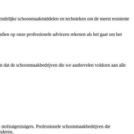
vriendelijke schoonmaakmiddelen en technieken om de meest resistente
vendien op onze professionele adviezen rekenen als het gaat om het
en dat de schoonmaakbedrijven die we aanbevelen voldoen aan alle
ls stofzuigerzuigers. Professionele schoonmaakbedrijven die
anderen.