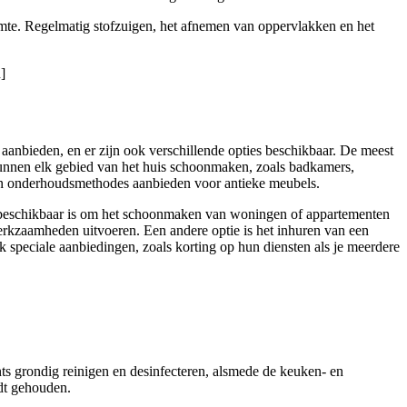
uimte. Regelmatig stofzuigen, het afnemen van oppervlakken en het
]
t aanbieden, en er zijn ook verschillende opties beschikbaar. De meest
kunnen elk gebied van het huis schoonmaken, zoals badkamers,
 en onderhoudsmethodes aanbieden voor antieke meubels.
e beschikbaar is om het schoonmaken van woningen of appartementen
rkzaamheden uitvoeren. Een andere optie is het inhuren van een
speciale aanbiedingen, zoals korting op hun diensten als je meerdere
ts grondig reinigen en desinfecteren, alsmede de keuken- en
rdt gehouden.