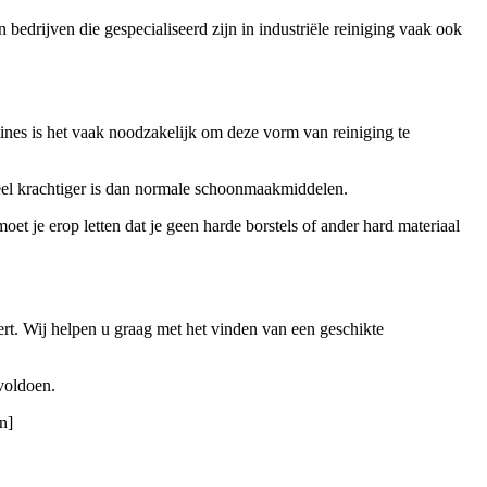
drijven die gespecialiseerd zijn in industriële reiniging vaak ook
ines is het vaak noodzakelijk om deze vorm van reiniging te
veel krachtiger is dan normale schoonmaakmiddelen.
et je erop letten dat je geen harde borstels of ander hard materiaal
ert. Wij helpen u graag met het vinden van een geschikte
voldoen.
n]