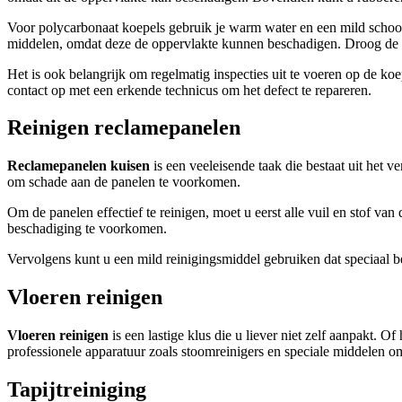
Voor polycarbonaat koepels gebruik je warm water en een mild schoo
middelen, omdat deze de oppervlakte kunnen beschadigen. Droog de k
Het is ook belangrijk om regelmatig inspecties uit te voeren op de k
contact op met een erkende technicus om het defect te repareren.
Reinigen reclamepanelen
Reclamepanelen kuisen
is een veeleisende taak die bestaat uit het v
om schade aan de panelen te voorkomen.
Om de panelen effectief te reinigen, moet u eerst alle vuil en stof va
beschadiging te voorkomen.
Vervolgens kunt u een mild reinigingsmiddel gebruiken dat speciaal b
Vloeren reinigen
Vloeren reinigen
is een lastige klus die u liever niet zelf aanpakt. 
professionele apparatuur zoals stoomreinigers en speciale middelen 
Tapijtreiniging