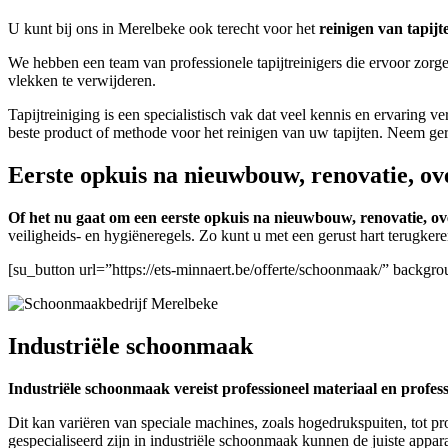
U kunt bij ons in Merelbeke ook terecht voor het
reinigen van tapijt
We hebben een team van professionele tapijtreinigers die ervoor zorge
vlekken te verwijderen.
Tapijtreiniging is een specialistisch vak dat veel kennis en ervaring 
beste product of methode voor het reinigen van uw tapijten. Neem ge
Eerste opkuis na nieuwbouw, renovatie, ov
Of het nu gaat om een eerste opkuis na nieuwbouw, renovatie, ove
veiligheids- en hygiëneregels. Zo kunt u met een gerust hart terugke
[su_button url=”https://ets-minnaert.be/offerte/schoonmaak/” backg
Industriële schoonmaak
Industriële schoonmaak vereist professioneel materiaal en profes
Dit kan variëren van speciale machines, zoals hogedrukspuiten, tot pr
gespecialiseerd zijn in industriële schoonmaak kunnen de juiste appara