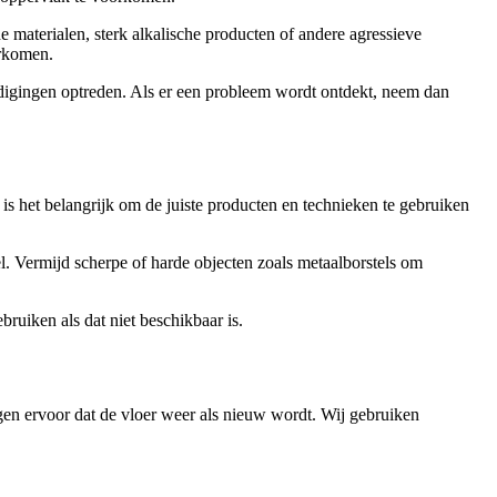
aterialen, sterk alkalische producten of andere agressieve
orkomen.
hadigingen optreden. Als er een probleem wordt ontdekt, neem dan
, is het belangrijk om de juiste producten en technieken te gebruiken
el. Vermijd scherpe of harde objecten zoals metaalborstels om
ruiken als dat niet beschikbaar is.
orgen ervoor dat de vloer weer als nieuw wordt. Wij gebruiken