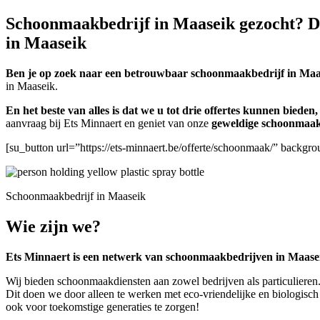
Schoonmaakbedrijf in Maaseik gezocht? Do
in Maaseik
Ben je op zoek naar een betrouwbaar schoonmaakbedrijf in Maa
in Maaseik.
En het beste van alles is dat we u tot drie offertes kunnen biede
aanvraag bij Ets Minnaert en geniet van onze
geweldige schoonmaak
[su_button url=”https://ets-minnaert.be/offerte/schoonmaak/” back
Schoonmaakbedrijf in Maaseik
Wie zijn we?
Ets Minnaert is een netwerk van schoonmaakbedrijven in Maase
Wij bieden schoonmaakdiensten aan zowel bedrijven als particulieren.
Dit doen we door alleen te werken met eco-vriendelijke en biologisch
ook voor toekomstige generaties te zorgen!