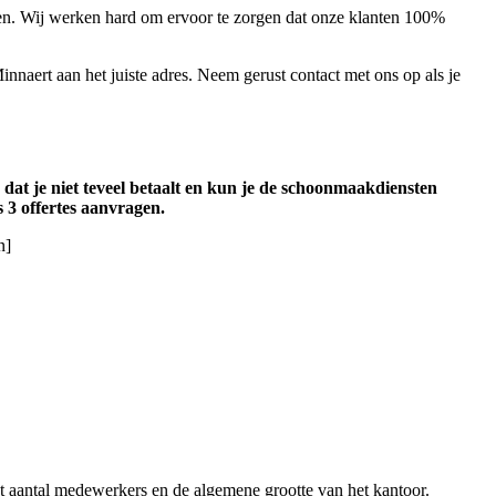
nsten. Wij werken hard om ervoor te zorgen dat onze klanten 100%
innaert aan het juiste adres. Neem gerust contact met ons op als je
 dat je niet teveel betaalt en kun je de schoonmaakdiensten
s 3 offertes aanvragen.
n]
 aantal medewerkers en de algemene grootte van het kantoor.