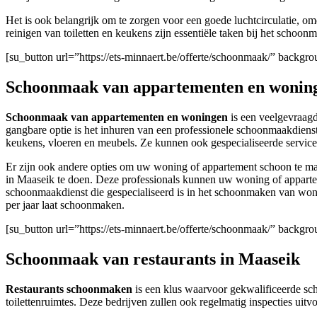
Het is ook belangrijk om te zorgen voor een goede luchtcirculatie, o
reinigen van toiletten en keukens zijn essentiële taken bij het schoo
[su_button url=”https://ets-minnaert.be/offerte/schoonmaak/” backg
Schoonmaak van appartementen en woning
Schoonmaak van appartementen en woningen
is een veelgevraagd
gangbare optie is het inhuren van een professionele schoonmaakdiens
keukens, vloeren en meubels. Ze kunnen ook gespecialiseerde service
Er zijn ook andere opties om uw woning of appartement schoon te ma
in Maaseik te doen. Deze professionals kunnen uw woning of apparte
schoonmaakdienst die gespecialiseerd is in het schoonmaken van woni
per jaar laat schoonmaken.
[su_button url=”https://ets-minnaert.be/offerte/schoonmaak/” backg
Schoonmaak van restaurants in Maaseik
Restaurants schoonmaken
is een klus waarvoor gekwalificeerde sch
toilettenruimtes. Deze bedrijven zullen ook regelmatig inspecties ui