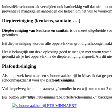
Industriële schoonmaak verwijdert ook hardnekkig vuil dat niet met 
preventieve maatregelen aanbieden die helpen om het vuil te voorkom
Dieptereiniging (keukens, sanitair, ….)
Dieptereiniging van keukens en sanitair
is de meest uitgebreide vo
gebruiken.
Bij dieptereiniging worden alle oppervlakken grondig schoongemaakt m
Het is belangrijk om deze oplossing goed te mengen met warm water en l
gebruikt als je het oppervlak na de dieptereiniging afspoelt. Als dit n
Plafondreiniging
Als u op zoek bent naar een schoonmaakbedrijf in Maaseik dat gespecia
schoonmaakdienst voor uw
plafondreiniging
.
Vul simpelweg het online aanvraagformulier in en wij sturen u tot 3
[su_button url=”https://ets-minnaert.be/offerte/schoonmaak/” backg