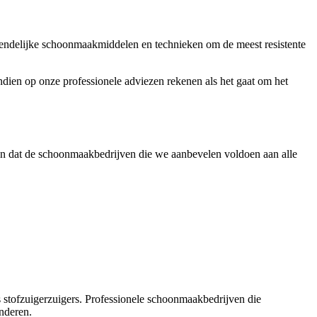
vriendelijke schoonmaakmiddelen en technieken om de meest resistente
vendien op onze professionele adviezen rekenen als het gaat om het
en dat de schoonmaakbedrijven die we aanbevelen voldoen aan alle
ls stofzuigerzuigers. Professionele schoonmaakbedrijven die
anderen.