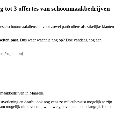
g tot 3 offertes van schoonmaakbedrijven
beste schoonmaakdiensten voor zowel particuliere als zakelijke klanten
eften past.
Dus waar wacht je nog op? Doe vandaag nog een
en[/su_button]
onmaakbedrijven in Maaseik.
stverlening en daarbij ook nog eens zo milieubewust mogelijk te zijn.
am mogelijk uit te voeren, want we geloven dat het belangrijk is om