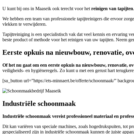
U kunt bij ons in Maaseik ook terecht voor het
reinigen van tapijten
We hebben een team van professionele tapijtreinigers die ervoor zorge
vlekken te verwijderen.
Tapijtreiniging is een specialistisch vak dat veel kennis en ervaring 
beste product of methode voor het reinigen van uw tapijten. Neem ge
Eerste opkuis na nieuwbouw, renovatie, ov
Of het nu gaat om een eerste opkuis na nieuwbouw, renovatie, ove
veiligheids- en hygiëneregels. Zo kunt u met een gerust hart terugke
[su_button url=”https://ets-minnaert.be/offerte/schoonmaak/” backg
Industriële schoonmaak
Industriële schoonmaak vereist professioneel materiaal en profes
Dit kan variëren van speciale machines, zoals hogedrukspuiten, tot pr
gespecialiseerd zijn in industriële schoonmaak kunnen de juiste appara