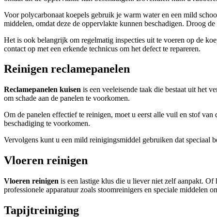
Voor polycarbonaat koepels gebruik je warm water en een mild schoo
middelen, omdat deze de oppervlakte kunnen beschadigen. Droog de k
Het is ook belangrijk om regelmatig inspecties uit te voeren op de k
contact op met een erkende technicus om het defect te repareren.
Reinigen reclamepanelen
Reclamepanelen kuisen
is een veeleisende taak die bestaat uit het v
om schade aan de panelen te voorkomen.
Om de panelen effectief te reinigen, moet u eerst alle vuil en stof va
beschadiging te voorkomen.
Vervolgens kunt u een mild reinigingsmiddel gebruiken dat speciaal b
Vloeren reinigen
Vloeren reinigen
is een lastige klus die u liever niet zelf aanpakt. 
professionele apparatuur zoals stoomreinigers en speciale middelen 
Tapijtreiniging