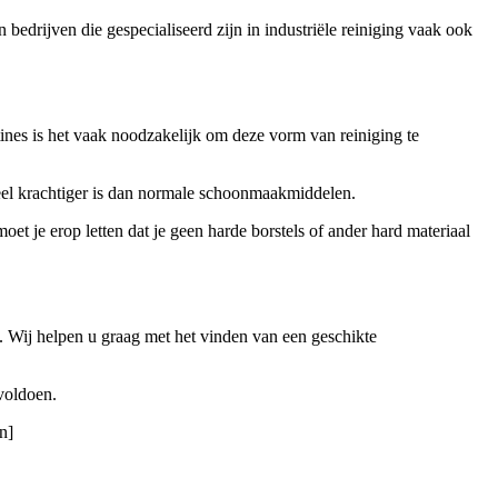
drijven die gespecialiseerd zijn in industriële reiniging vaak ook
ines is het vaak noodzakelijk om deze vorm van reiniging te
veel krachtiger is dan normale schoonmaakmiddelen.
et je erop letten dat je geen harde borstels of ander hard materiaal
t. Wij helpen u graag met het vinden van een geschikte
voldoen.
n]