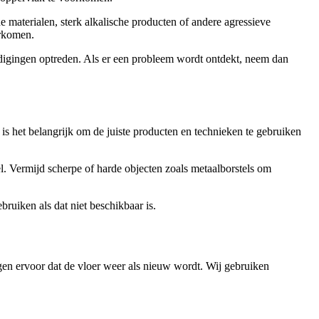
aterialen, sterk alkalische producten of andere agressieve
orkomen.
hadigingen optreden. Als er een probleem wordt ontdekt, neem dan
, is het belangrijk om de juiste producten en technieken te gebruiken
el. Vermijd scherpe of harde objecten zoals metaalborstels om
ruiken als dat niet beschikbaar is.
orgen ervoor dat de vloer weer als nieuw wordt. Wij gebruiken