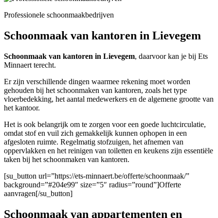
Professionele schoonmaakbedrijven
Schoonmaak van kantoren in Lievegem
Schoonmaak van kantoren in Lievegem
, daarvoor kan je bij Ets
Minnaert terecht.
Er zijn verschillende dingen waarmee rekening moet worden
gehouden bij het schoonmaken van kantoren, zoals het type
vloerbedekking, het aantal medewerkers en de algemene grootte van
het kantoor.
Het is ook belangrijk om te zorgen voor een goede luchtcirculatie,
omdat stof en vuil zich gemakkelijk kunnen ophopen in een
afgesloten ruimte. Regelmatig stofzuigen, het afnemen van
oppervlakken en het reinigen van toiletten en keukens zijn essentiële
taken bij het schoonmaken van kantoren.
[su_button url=”https://ets-minnaert.be/offerte/schoonmaak/”
background=”#204e99″ size=”5″ radius=”round”]Offerte
aanvragen[/su_button]
Schoonmaak van appartementen en