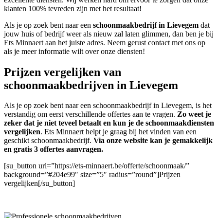
klanten 100% tevreden zijn met het resultaat!
Als je op zoek bent naar een
schoonmaakbedrijf in Lievegem
dat
jouw huis of bedrijf weer als nieuw zal laten glimmen, dan ben je bij
Ets Minnaert aan het juiste adres. Neem gerust contact met ons op
als je meer informatie wilt over onze diensten!
Prijzen vergelijken van
schoonmaakbedrijven in Lievegem
Als je op zoek bent naar een schoonmaakbedrijf in Lievegem, is het
verstandig om eerst verschillende offertes aan te vragen.
Zo weet je
zeker dat je niet teveel betaalt en kun je de schoonmaakdiensten
vergelijken
. Ets Minnaert helpt je graag bij het vinden van een
geschikt schoonmaakbedrijf.
Via onze website kan je gemakkelijk
en gratis 3 offertes aanvragen.
[su_button url=”https://ets-minnaert.be/offerte/schoonmaak/”
background=”#204e99″ size=”5″ radius=”round”]Prijzen
vergelijken[/su_button]