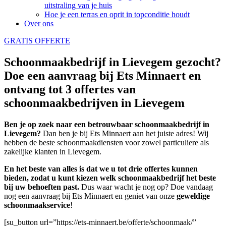
uitstraling van je huis
Hoe je een terras en oprit in topconditie houdt
Over ons
GRATIS OFFERTE
Schoonmaakbedrijf in Lievegem gezocht?
Doe een aanvraag bij Ets Minnaert en
ontvang tot 3 offertes van
schoonmaakbedrijven in Lievegem
Ben je op zoek naar een betrouwbaar schoonmaakbedrijf in
Lievegem?
Dan ben je bij Ets Minnaert aan het juiste adres! Wij
hebben de beste schoonmaakdiensten voor zowel particuliere als
zakelijke klanten in Lievegem.
En het beste van alles is dat we u tot drie offertes kunnen
bieden, zodat u kunt kiezen welk schoonmaakbedrijf het beste
bij uw behoeften past.
Dus waar wacht je nog op? Doe vandaag
nog een aanvraag bij Ets Minnaert en geniet van onze
geweldige
schoonmaakservice
!
[su_button url=”https://ets-minnaert.be/offerte/schoonmaak/”