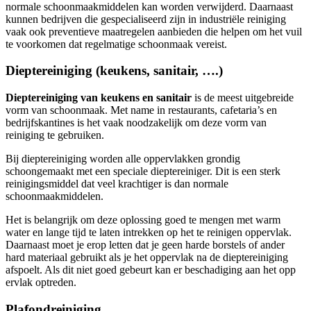
normale schoonmaakmiddelen kan worden verwijderd. Daarnaast
kunnen bedrijven die gespecialiseerd zijn in industriële reiniging
vaak ook preventieve maatregelen aanbieden die helpen om het vuil
te voorkomen dat regelmatige schoonmaak vereist.
Dieptereiniging (keukens, sanitair, ….)
Dieptereiniging van keukens en sanitair
is de meest uitgebreide
vorm van schoonmaak. Met name in restaurants, cafetaria’s en
bedrijfskantines is het vaak noodzakelijk om deze vorm van
reiniging te gebruiken.
Bij dieptereiniging worden alle oppervlakken grondig
schoongemaakt met een speciale dieptereiniger. Dit is een sterk
reinigingsmiddel dat veel krachtiger is dan normale
schoonmaakmiddelen.
Het is belangrijk om deze oplossing goed te mengen met warm
water en lange tijd te laten intrekken op het te reinigen oppervlak.
Daarnaast moet je erop letten dat je geen harde borstels of ander
hard materiaal gebruikt als je het oppervlak na de dieptereiniging
afspoelt. Als dit niet goed gebeurt kan er beschadiging aan het opp
ervlak optreden.
Plafondreiniging