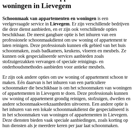
woningen in Lievegem
Schoonmaak van appartementen en woningen
is een
veelgevraagde service in
Lievegem
. Er zijn verschillende bedrijven
die deze dienst aanbieden, en er zijn ook verschillende opties
beschikbaar. De meest gangbare optie is het inhuren van een
professionele schoonmaakdienst om uw woning of appartement te
laten reinigen. Deze professionals kunnen elk gebied van het huis
schoonmaken, zoals badkamers, keukens, vloeren en meubels. Ze
kunnen ook gespecialiseerde services aanbieden zoals
stofzuigerzakken vervangen of speciale reinigings- en
onderhoudsmethodes aanbieden voor antieke meubels.
Er zijn ook andere opties om uw woning of appartement schoon te
maken. Eén daarvan is het inhuren van een particuliere
schoonmaker die beschikbaar is om het schoonmaken van woningen
of appartementen in Lievegem te doen. Deze professionals kunnen
uw woning of appartement grondig reinigen, stofzuigen, dweilen en
andere schoonmaakwerkzaamheden uitvoeren. Een andere optie is
het inhuren van een lokale schoonmaakdienst die gespecialiseerd is
in het schoonmaken van woningen of appartementen in Lievegem.
Deze diensten bieden vaak speciale aanbiedingen, zoals korting op
hun diensten als je meerdere keren per jaar laat schoonmaken.