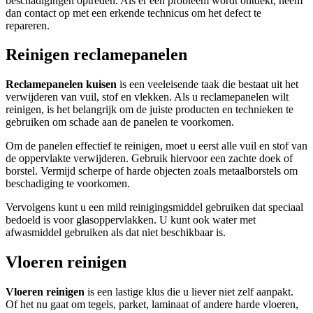
beschadigingen optreden. Als er een probleem wordt ontdekt, neem
dan contact op met een erkende technicus om het defect te
repareren.
Reinigen reclamepanelen
Reclamepanelen kuisen
is een veeleisende taak die bestaat uit het
verwijderen van vuil, stof en vlekken. Als u reclamepanelen wilt
reinigen, is het belangrijk om de juiste producten en technieken te
gebruiken om schade aan de panelen te voorkomen.
Om de panelen effectief te reinigen, moet u eerst alle vuil en stof van
de oppervlakte verwijderen. Gebruik hiervoor een zachte doek of
borstel. Vermijd scherpe of harde objecten zoals metaalborstels om
beschadiging te voorkomen.
Vervolgens kunt u een mild reinigingsmiddel gebruiken dat speciaal
bedoeld is voor glasoppervlakken. U kunt ook water met
afwasmiddel gebruiken als dat niet beschikbaar is.
Vloeren reinigen
Vloeren reinigen
is een lastige klus die u liever niet zelf aanpakt.
Of het nu gaat om tegels, parket, laminaat of andere harde vloeren,