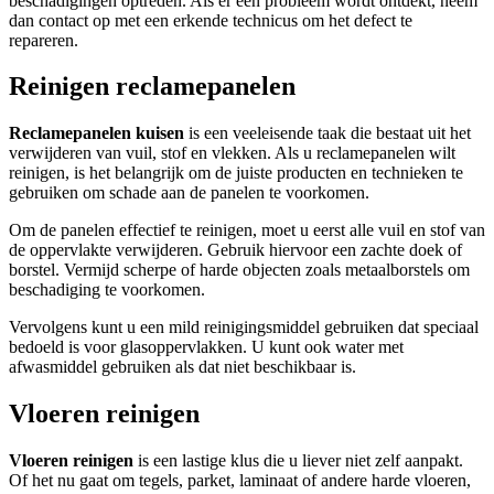
beschadigingen optreden. Als er een probleem wordt ontdekt, neem
dan contact op met een erkende technicus om het defect te
repareren.
Reinigen reclamepanelen
Reclamepanelen kuisen
is een veeleisende taak die bestaat uit het
verwijderen van vuil, stof en vlekken. Als u reclamepanelen wilt
reinigen, is het belangrijk om de juiste producten en technieken te
gebruiken om schade aan de panelen te voorkomen.
Om de panelen effectief te reinigen, moet u eerst alle vuil en stof van
de oppervlakte verwijderen. Gebruik hiervoor een zachte doek of
borstel. Vermijd scherpe of harde objecten zoals metaalborstels om
beschadiging te voorkomen.
Vervolgens kunt u een mild reinigingsmiddel gebruiken dat speciaal
bedoeld is voor glasoppervlakken. U kunt ook water met
afwasmiddel gebruiken als dat niet beschikbaar is.
Vloeren reinigen
Vloeren reinigen
is een lastige klus die u liever niet zelf aanpakt.
Of het nu gaat om tegels, parket, laminaat of andere harde vloeren,