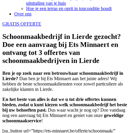
uitstraling van je huis
Hoe je een terras en oprit in topconditie houdt
Over ons
GRATIS OFFERTE
Schoonmaakbedrijf in Lierde gezocht?
Doe een aanvraag bij Ets Minnaert en
ontvang tot 3 offertes van
schoonmaakbedrijven in Lierde
Ben je op zoek naar een betrouwbaar schoonmaakbedrijf in
Lierde?
Dan ben je bij Ets Minnaert aan het juiste adres! Wij
hebben de beste schoonmaakdiensten voor zowel particuliere als
zakelijke klanten in Lierde.
En het beste van alles is dat we u tot drie offertes kunnen
bieden, zodat u kunt kiezen welk schoonmaakbedrijf het beste
bij uw behoeften past.
Dus waar wacht je nog op? Doe vandaag
nog een aanvraag bij Ets Minnaert en geniet van onze
geweldige
schoonmaakservice
!
[su_button url=”https://ets-minnaert.be/offerte/schoonmaak/”