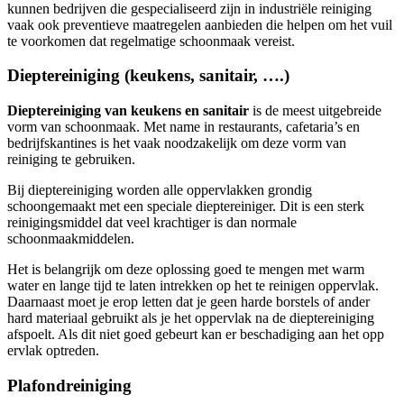
kunnen bedrijven die gespecialiseerd zijn in industriële reiniging
vaak ook preventieve maatregelen aanbieden die helpen om het vuil
te voorkomen dat regelmatige schoonmaak vereist.
Dieptereiniging (keukens, sanitair, ….)
Dieptereiniging van keukens en sanitair
is de meest uitgebreide
vorm van schoonmaak. Met name in restaurants, cafetaria’s en
bedrijfskantines is het vaak noodzakelijk om deze vorm van
reiniging te gebruiken.
Bij dieptereiniging worden alle oppervlakken grondig
schoongemaakt met een speciale dieptereiniger. Dit is een sterk
reinigingsmiddel dat veel krachtiger is dan normale
schoonmaakmiddelen.
Het is belangrijk om deze oplossing goed te mengen met warm
water en lange tijd te laten intrekken op het te reinigen oppervlak.
Daarnaast moet je erop letten dat je geen harde borstels of ander
hard materiaal gebruikt als je het oppervlak na de dieptereiniging
afspoelt. Als dit niet goed gebeurt kan er beschadiging aan het opp
ervlak optreden.
Plafondreiniging