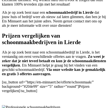
klanten 100% tevreden zijn met het resultaat!
Als je op zoek bent naar een
schoonmaakbedrijf in Lierde
dat
jouw huis of bedrijf weer als nieuw zal laten glimmen, dan ben je bij
Ets Minnaert aan het juiste adres. Neem gerust contact met ons op
als je meer informatie wilt over onze diensten!
Prijzen vergelijken van
schoonmaakbedrijven in Lierde
Als je op zoek bent naar een schoonmaakbedrijf in Lierde, is het
verstandig om eerst verschillende offertes aan te vragen.
Zo weet je
zeker dat je niet teveel betaalt en kun je de schoonmaakdiensten
vergelijken
. Ets Minnaert helpt je graag bij het vinden van een
geschikt schoonmaakbedrijf.
Via onze website kan je gemakkelijk
en gratis 3 offertes aanvragen.
[su_button url=”https://ets-minnaert.be/offerte/schoonmaak/”
background=”#204e99″ size=”5″ radius=”round”]Prijzen
vergelijken[/su_button]