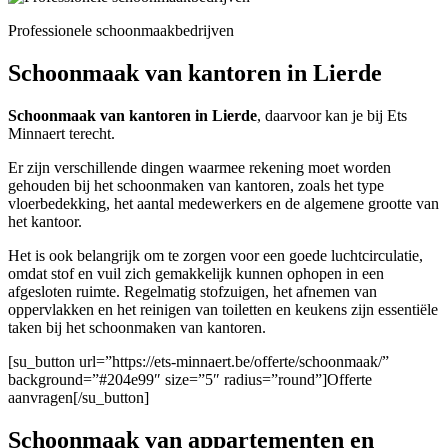
Professionele schoonmaakbedrijven
Schoonmaak van kantoren in Lierde
Schoonmaak van kantoren in Lierde
, daarvoor kan je bij Ets
Minnaert terecht.
Er zijn verschillende dingen waarmee rekening moet worden
gehouden bij het schoonmaken van kantoren, zoals het type
vloerbedekking, het aantal medewerkers en de algemene grootte van
het kantoor.
Het is ook belangrijk om te zorgen voor een goede luchtcirculatie,
omdat stof en vuil zich gemakkelijk kunnen ophopen in een
afgesloten ruimte. Regelmatig stofzuigen, het afnemen van
oppervlakken en het reinigen van toiletten en keukens zijn essentiële
taken bij het schoonmaken van kantoren.
[su_button url=”https://ets-minnaert.be/offerte/schoonmaak/”
background=”#204e99″ size=”5″ radius=”round”]Offerte
aanvragen[/su_button]
Schoonmaak van appartementen en