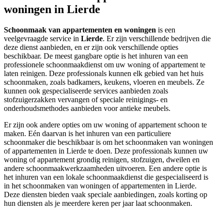
woningen in Lierde
Schoonmaak van appartementen en woningen
is een
veelgevraagde service in
Lierde
. Er zijn verschillende bedrijven die
deze dienst aanbieden, en er zijn ook verschillende opties
beschikbaar. De meest gangbare optie is het inhuren van een
professionele schoonmaakdienst om uw woning of appartement te
laten reinigen. Deze professionals kunnen elk gebied van het huis
schoonmaken, zoals badkamers, keukens, vloeren en meubels. Ze
kunnen ook gespecialiseerde services aanbieden zoals
stofzuigerzakken vervangen of speciale reinigings- en
onderhoudsmethodes aanbieden voor antieke meubels.
Er zijn ook andere opties om uw woning of appartement schoon te
maken. Eén daarvan is het inhuren van een particuliere
schoonmaker die beschikbaar is om het schoonmaken van woningen
of appartementen in Lierde te doen. Deze professionals kunnen uw
woning of appartement grondig reinigen, stofzuigen, dweilen en
andere schoonmaakwerkzaamheden uitvoeren. Een andere optie is
het inhuren van een lokale schoonmaakdienst die gespecialiseerd is
in het schoonmaken van woningen of appartementen in Lierde.
Deze diensten bieden vaak speciale aanbiedingen, zoals korting op
hun diensten als je meerdere keren per jaar laat schoonmaken.