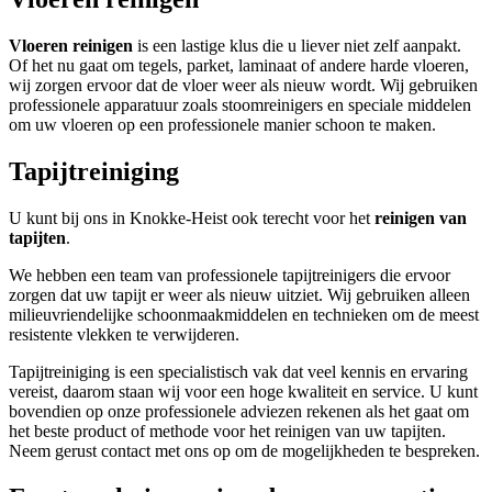
Vloeren reinigen
is een lastige klus die u liever niet zelf aanpakt.
Of het nu gaat om tegels, parket, laminaat of andere harde vloeren,
wij zorgen ervoor dat de vloer weer als nieuw wordt. Wij gebruiken
professionele apparatuur zoals stoomreinigers en speciale middelen
om uw vloeren op een professionele manier schoon te maken.
Tapijtreiniging
U kunt bij ons in Knokke-Heist ook terecht voor het
reinigen van
tapijten
.
We hebben een team van professionele tapijtreinigers die ervoor
zorgen dat uw tapijt er weer als nieuw uitziet. Wij gebruiken alleen
milieuvriendelijke schoonmaakmiddelen en technieken om de meest
resistente vlekken te verwijderen.
Tapijtreiniging is een specialistisch vak dat veel kennis en ervaring
vereist, daarom staan wij voor een hoge kwaliteit en service. U kunt
bovendien op onze professionele adviezen rekenen als het gaat om
het beste product of methode voor het reinigen van uw tapijten.
Neem gerust contact met ons op om de mogelijkheden te bespreken.