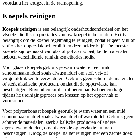
voordat u het terugzet in de raamopening.
Koepels reinigen
Koepels reinigen
is een belangrijk onderhoudsonderdeel om het
visuele uiterlijk en prestaties van uw koepel te behouden. Het is
belangrijk om de koepel regelmatig te reinigen, zodat er geen vuil of
stof op het oppervlak achterblijft en deze helder blijft. De meeste
koepels zijn gemaakt van glas of polycarbonaat, beide materialen
hebben verschillende reinigingsmethodes nodig.
Voor glazen koepels gebruik je warm water en een mild
schoonmaakmiddel zoals afwasmiddel om stof, vet- of
vingerafdrukken te verwijderen. Gebruik geen schurende materialen
of sterk alkalische producten, omdat dit de oppervlakte kan
beschadigen. Bovendien kunt u rubberen handschoenen dragen
tijdens he t reinigingsproces om krassen op het oppervlak te
voorkomen.
Voor polycarbonaat koepels gebruik je warm water en een mild
schoonmaakmiddel zoals afwasmiddel of wasmiddel. Gebruik geen
schurende materialen, sterk alkalische producten of andere
agressieve middelen, omdat deze de oppervlakte kunnen
beschadigen. Droog de koepel na het reinigen met een zachte doek