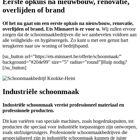
Eerste opkuis na nieuwbouw, renovatie,
overlijden of brand
Of het nu gaat om een eerste opkuis na nieuwbouw, renovatie,
overlijden of brand, Ets Minnaert is er voor u.
Wij zullen ervoor
zorgen dat de schoonmaakbedrijven die we aanbevelen voldoen aan
alle veiligheids- en hygiëneregels. Zo kunt u met een gerust hart
terugkeren naar uw woning of bedrijfspand.
[su_button url=”https://ets-minnaert.be/offerte/schoonmaak/”
background=”#204e99″ size=”5″ radius=”round”]Hulp nodig?
[/su_button]
Industriële schoonmaak
Industriële schoonmaak vereist professioneel materiaal en
professionele producten.
Dit kan variëren van speciale machines, zoals hogedrukspuiten, tot
producten die speciaal voor industriële toepassingen zijn ontworpen,
zoals stofzuigerzuigers. Professionele schoonmaakbedrijven die
gespecialiseerd zijn in industriële schoonmaak kunnen de juiste