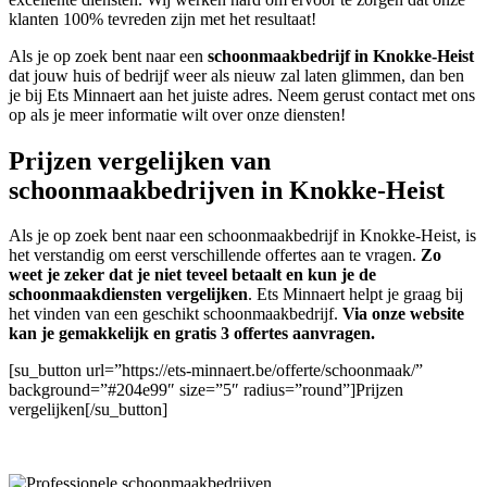
klanten 100% tevreden zijn met het resultaat!
Als je op zoek bent naar een
schoonmaakbedrijf in Knokke-Heist
dat jouw huis of bedrijf weer als nieuw zal laten glimmen, dan ben
je bij Ets Minnaert aan het juiste adres. Neem gerust contact met ons
op als je meer informatie wilt over onze diensten!
Prijzen vergelijken van
schoonmaakbedrijven in Knokke-Heist
Als je op zoek bent naar een schoonmaakbedrijf in Knokke-Heist, is
het verstandig om eerst verschillende offertes aan te vragen.
Zo
weet je zeker dat je niet teveel betaalt en kun je de
schoonmaakdiensten vergelijken
. Ets Minnaert helpt je graag bij
het vinden van een geschikt schoonmaakbedrijf.
Via onze website
kan je gemakkelijk en gratis 3 offertes aanvragen.
[su_button url=”https://ets-minnaert.be/offerte/schoonmaak/”
background=”#204e99″ size=”5″ radius=”round”]Prijzen
vergelijken[/su_button]