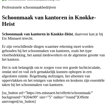
Professionele schoonmaakbedrijven
Schoonmaak van kantoren in Knokke-
Heist
Schoonmaak van kantoren in Knokke-Heist
, daarvoor kan je bij
Ets Minnaert terecht.
Er zijn verschillende dingen waarmee rekening moet worden
gehouden bij het schoonmaken van kantoren, zoals het type
vloerbedekking, het aantal medewerkers en de algemene grootte van
het kantoor.
Het is ook belangrijk om te zorgen voor een goede luchtcirculatie,
omdat stof en vuil zich gemakkelijk kunnen ophopen in een
afgesloten ruimte. Regelmatig stofzuigen, het afnemen van
oppervlakken en het reinigen van toiletten en keukens zijn essentiële
taken bij het schoonmaken van kantoren.
[su_button url=”https://ets-minnaert.be/offerte/schoonmaak/”
background=”#204e99″ size=”5″ radius=”round”]Offerte
aanvragen[/su_button]