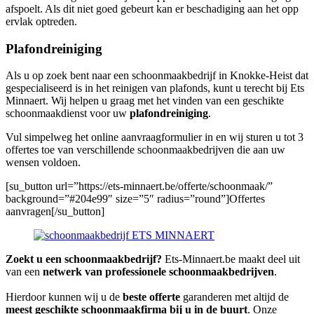
afspoelt. Als dit niet goed gebeurt kan er beschadiging aan het opp
ervlak optreden.
Plafondreiniging
Als u op zoek bent naar een schoonmaakbedrijf in Knokke-Heist dat
gespecialiseerd is in het reinigen van plafonds, kunt u terecht bij Ets
Minnaert. Wij helpen u graag met het vinden van een geschikte
schoonmaakdienst voor uw
plafondreiniging
.
Vul simpelweg het online aanvraagformulier in en wij sturen u tot 3
offertes toe van verschillende schoonmaakbedrijven die aan uw
wensen voldoen.
[su_button url=”https://ets-minnaert.be/offerte/schoonmaak/”
background=”#204e99″ size=”5″ radius=”round”]Offertes
aanvragen[/su_button]
Zoekt u een schoonmaakbedrijf?
Ets-Minnaert.be maakt deel uit
van een
netwerk van professionele schoonmaakbedrijven
.
Hierdoor kunnen wij u de
beste offerte
garanderen met altijd de
meest geschikte schoonmaakfirma bij u in de buurt
. Onze