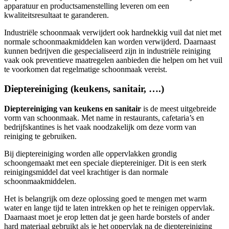
apparatuur en productsamenstelling leveren om een ​​
kwaliteitsresultaat te garanderen.
Industriële schoonmaak verwijdert ook hardnekkig vuil dat niet met
normale schoonmaakmiddelen kan worden verwijderd. Daarnaast
kunnen bedrijven die gespecialiseerd zijn in industriële reiniging
vaak ook preventieve maatregelen aanbieden die helpen om het vuil
te voorkomen dat regelmatige schoonmaak vereist.
Dieptereiniging (keukens, sanitair, ….)
Dieptereiniging van keukens en sanitair
is de meest uitgebreide
vorm van schoonmaak. Met name in restaurants, cafetaria’s en
bedrijfskantines is het vaak noodzakelijk om deze vorm van
reiniging te gebruiken.
Bij dieptereiniging worden alle oppervlakken grondig
schoongemaakt met een speciale dieptereiniger. Dit is een sterk
reinigingsmiddel dat veel krachtiger is dan normale
schoonmaakmiddelen.
Het is belangrijk om deze oplossing goed te mengen met warm
water en lange tijd te laten intrekken op het te reinigen oppervlak.
Daarnaast moet je erop letten dat je geen harde borstels of ander
hard materiaal gebruikt als je het oppervlak na de dieptereiniging