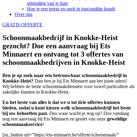
uitstraling van je huis
Hoe je een terras en oprit in topconditie houdt
Over ons
GRATIS OFFERTE
Schoonmaakbedrijf in Knokke-Heist
gezocht? Doe een aanvraag bij Ets
Minnaert en ontvang tot 3 offertes van
schoonmaakbedrijven in Knokke-Heist
Ben je op zoek naar een betrouwbaar schoonmaakbedrijf in
Knokke-Heist?
Dan ben je bij Ets Minnaert aan het juiste adres!
Wij hebben de beste schoonmaakdiensten voor zowel particuliere als
zakelijke klanten in Knokke-Heist.
En het beste van alles is dat we u tot drie offertes kunnen
bieden, zodat u kunt kiezen welk schoonmaakbedrijf het beste
bij uw behoeften past.
Dus waar wacht je nog op? Doe vandaag
nog een aanvraag bij Ets Minnaert en geniet van onze
geweldige
schoonmaakservice
!
[su_button url=”https://ets-minnaert.be/offerte/schoonmaak/”