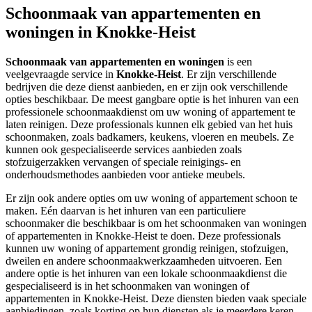
Schoonmaak van appartementen en
woningen in Knokke-Heist
Schoonmaak van appartementen en woningen
is een
veelgevraagde service in
Knokke-Heist
. Er zijn verschillende
bedrijven die deze dienst aanbieden, en er zijn ook verschillende
opties beschikbaar. De meest gangbare optie is het inhuren van een
professionele schoonmaakdienst om uw woning of appartement te
laten reinigen. Deze professionals kunnen elk gebied van het huis
schoonmaken, zoals badkamers, keukens, vloeren en meubels. Ze
kunnen ook gespecialiseerde services aanbieden zoals
stofzuigerzakken vervangen of speciale reinigings- en
onderhoudsmethodes aanbieden voor antieke meubels.
Er zijn ook andere opties om uw woning of appartement schoon te
maken. Eén daarvan is het inhuren van een particuliere
schoonmaker die beschikbaar is om het schoonmaken van woningen
of appartementen in Knokke-Heist te doen. Deze professionals
kunnen uw woning of appartement grondig reinigen, stofzuigen,
dweilen en andere schoonmaakwerkzaamheden uitvoeren. Een
andere optie is het inhuren van een lokale schoonmaakdienst die
gespecialiseerd is in het schoonmaken van woningen of
appartementen in Knokke-Heist. Deze diensten bieden vaak speciale
aanbiedingen, zoals korting op hun diensten als je meerdere keren