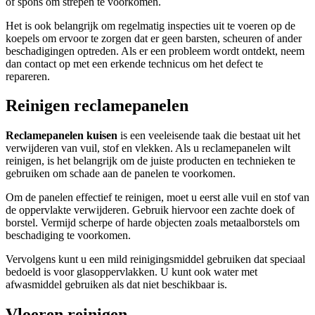
of spons om strepen te voorkomen.
Het is ook belangrijk om regelmatig inspecties uit te voeren op de
koepels om ervoor te zorgen dat er geen barsten, scheuren of ander
beschadigingen optreden. Als er een probleem wordt ontdekt, neem
dan contact op met een erkende technicus om het defect te
repareren.
Reinigen reclamepanelen
Reclamepanelen kuisen
is een veeleisende taak die bestaat uit het
verwijderen van vuil, stof en vlekken. Als u reclamepanelen wilt
reinigen, is het belangrijk om de juiste producten en technieken te
gebruiken om schade aan de panelen te voorkomen.
Om de panelen effectief te reinigen, moet u eerst alle vuil en stof van
de oppervlakte verwijderen. Gebruik hiervoor een zachte doek of
borstel. Vermijd scherpe of harde objecten zoals metaalborstels om
beschadiging te voorkomen.
Vervolgens kunt u een mild reinigingsmiddel gebruiken dat speciaal
bedoeld is voor glasoppervlakken. U kunt ook water met
afwasmiddel gebruiken als dat niet beschikbaar is.
Vloeren reinigen