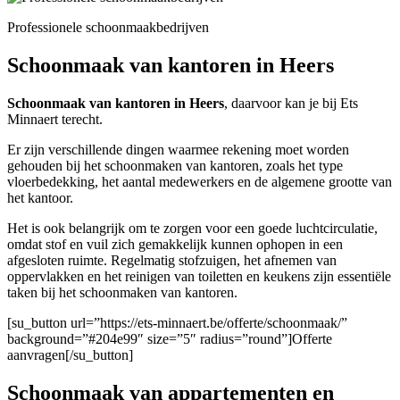
Professionele schoonmaakbedrijven
Schoonmaak van kantoren in Heers
Schoonmaak van kantoren in Heers
, daarvoor kan je bij Ets
Minnaert terecht.
Er zijn verschillende dingen waarmee rekening moet worden
gehouden bij het schoonmaken van kantoren, zoals het type
vloerbedekking, het aantal medewerkers en de algemene grootte van
het kantoor.
Het is ook belangrijk om te zorgen voor een goede luchtcirculatie,
omdat stof en vuil zich gemakkelijk kunnen ophopen in een
afgesloten ruimte. Regelmatig stofzuigen, het afnemen van
oppervlakken en het reinigen van toiletten en keukens zijn essentiële
taken bij het schoonmaken van kantoren.
[su_button url=”https://ets-minnaert.be/offerte/schoonmaak/”
background=”#204e99″ size=”5″ radius=”round”]Offerte
aanvragen[/su_button]
Schoonmaak van appartementen en