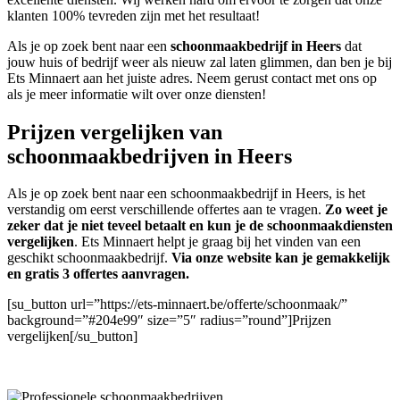
klanten 100% tevreden zijn met het resultaat!
Als je op zoek bent naar een
schoonmaakbedrijf in Heers
dat
jouw huis of bedrijf weer als nieuw zal laten glimmen, dan ben je bij
Ets Minnaert aan het juiste adres. Neem gerust contact met ons op
als je meer informatie wilt over onze diensten!
Prijzen vergelijken van
schoonmaakbedrijven in Heers
Als je op zoek bent naar een schoonmaakbedrijf in Heers, is het
verstandig om eerst verschillende offertes aan te vragen.
Zo weet je
zeker dat je niet teveel betaalt en kun je de schoonmaakdiensten
vergelijken
. Ets Minnaert helpt je graag bij het vinden van een
geschikt schoonmaakbedrijf.
Via onze website kan je gemakkelijk
en gratis 3 offertes aanvragen.
[su_button url=”https://ets-minnaert.be/offerte/schoonmaak/”
background=”#204e99″ size=”5″ radius=”round”]Prijzen
vergelijken[/su_button]