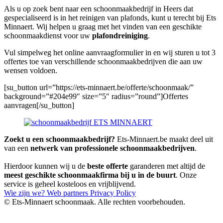
Als u op zoek bent naar een schoonmaakbedrijf in Heers dat
gespecialiseerd is in het reinigen van plafonds, kunt u terecht bij Ets
Minnaert. Wij helpen u graag met het vinden van een geschikte
schoonmaakdienst voor uw
plafondreiniging
.
Vul simpelweg het online aanvraagformulier in en wij sturen u tot 3
offertes toe van verschillende schoonmaakbedrijven die aan uw
wensen voldoen.
[su_button url=”https://ets-minnaert.be/offerte/schoonmaak/”
background=”#204e99″ size=”5″ radius=”round”]Offertes
aanvragen[/su_button]
Zoekt u een schoonmaakbedrijf?
Ets-Minnaert.be maakt deel uit
van een
netwerk van professionele schoonmaakbedrijven
.
Hierdoor kunnen wij u de
beste offerte
garanderen met altijd de
meest geschikte schoonmaakfirma bij u in de buurt
. Onze
service is geheel kosteloos en vrijblijvend.
Wie zijn we?
Web partners
Privacy Policy
© Ets-Minnaert schoonmaak. Alle rechten voorbehouden.