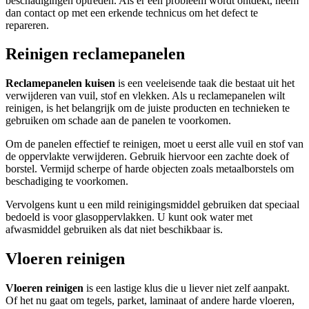
beschadigingen optreden. Als er een probleem wordt ontdekt, neem
dan contact op met een erkende technicus om het defect te
repareren.
Reinigen reclamepanelen
Reclamepanelen kuisen
is een veeleisende taak die bestaat uit het
verwijderen van vuil, stof en vlekken. Als u reclamepanelen wilt
reinigen, is het belangrijk om de juiste producten en technieken te
gebruiken om schade aan de panelen te voorkomen.
Om de panelen effectief te reinigen, moet u eerst alle vuil en stof van
de oppervlakte verwijderen. Gebruik hiervoor een zachte doek of
borstel. Vermijd scherpe of harde objecten zoals metaalborstels om
beschadiging te voorkomen.
Vervolgens kunt u een mild reinigingsmiddel gebruiken dat speciaal
bedoeld is voor glasoppervlakken. U kunt ook water met
afwasmiddel gebruiken als dat niet beschikbaar is.
Vloeren reinigen
Vloeren reinigen
is een lastige klus die u liever niet zelf aanpakt.
Of het nu gaat om tegels, parket, laminaat of andere harde vloeren,