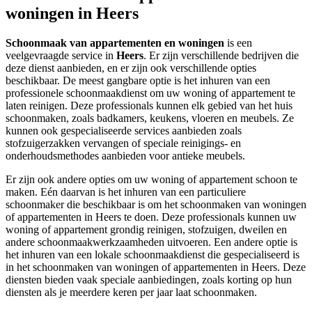
woningen in Heers
Schoonmaak van appartementen en woningen
is een
veelgevraagde service in
Heers
. Er zijn verschillende bedrijven die
deze dienst aanbieden, en er zijn ook verschillende opties
beschikbaar. De meest gangbare optie is het inhuren van een
professionele schoonmaakdienst om uw woning of appartement te
laten reinigen. Deze professionals kunnen elk gebied van het huis
schoonmaken, zoals badkamers, keukens, vloeren en meubels. Ze
kunnen ook gespecialiseerde services aanbieden zoals
stofzuigerzakken vervangen of speciale reinigings- en
onderhoudsmethodes aanbieden voor antieke meubels.
Er zijn ook andere opties om uw woning of appartement schoon te
maken. Eén daarvan is het inhuren van een particuliere
schoonmaker die beschikbaar is om het schoonmaken van woningen
of appartementen in Heers te doen. Deze professionals kunnen uw
woning of appartement grondig reinigen, stofzuigen, dweilen en
andere schoonmaakwerkzaamheden uitvoeren. Een andere optie is
het inhuren van een lokale schoonmaakdienst die gespecialiseerd is
in het schoonmaken van woningen of appartementen in Heers. Deze
diensten bieden vaak speciale aanbiedingen, zoals korting op hun
diensten als je meerdere keren per jaar laat schoonmaken.