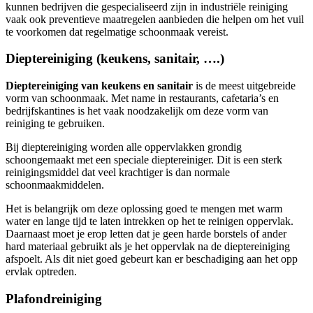
kunnen bedrijven die gespecialiseerd zijn in industriële reiniging
vaak ook preventieve maatregelen aanbieden die helpen om het vuil
te voorkomen dat regelmatige schoonmaak vereist.
Dieptereiniging (keukens, sanitair, ….)
Dieptereiniging van keukens en sanitair
is de meest uitgebreide
vorm van schoonmaak. Met name in restaurants, cafetaria’s en
bedrijfskantines is het vaak noodzakelijk om deze vorm van
reiniging te gebruiken.
Bij dieptereiniging worden alle oppervlakken grondig
schoongemaakt met een speciale dieptereiniger. Dit is een sterk
reinigingsmiddel dat veel krachtiger is dan normale
schoonmaakmiddelen.
Het is belangrijk om deze oplossing goed te mengen met warm
water en lange tijd te laten intrekken op het te reinigen oppervlak.
Daarnaast moet je erop letten dat je geen harde borstels of ander
hard materiaal gebruikt als je het oppervlak na de dieptereiniging
afspoelt. Als dit niet goed gebeurt kan er beschadiging aan het opp
ervlak optreden.
Plafondreiniging