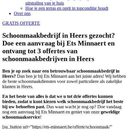
uitstraling van je huis
Hoe je een terras en oprit in topconditie houdt
Over ons
GRATIS OFFERTE
Schoonmaakbedrijf in Heers gezocht?
Doe een aanvraag bij Ets Minnaert en
ontvang tot 3 offertes van
schoonmaakbedrijven in Heers
Ben je op zoek naar een betrouwbaar schoonmaakbedrijf in
Heers?
Dan ben je bij Ets Minnaert aan het juiste adres! Wij hebben
de beste schoonmaakdiensten voor zowel particuliere als zakelijke
klanten in Heers.
En het beste van alles is dat we u tot drie offertes kunnen
bieden, zodat u kunt kiezen welk schoonmaakbedrijf het beste
bij uw behoeften past.
Dus waar wacht je nog op? Doe vandaag
nog een aanvraag bij Ets Minnaert en geniet van onze
geweldige
schoonmaakservice
!
[su_button url=”https://ets-minnaert.be/offerte/schoonmaak/”