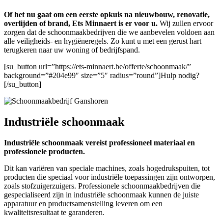
Of het nu gaat om een eerste opkuis na nieuwbouw, renovatie,
overlijden of brand, Ets Minnaert is er voor u.
Wij zullen ervoor
zorgen dat de schoonmaakbedrijven die we aanbevelen voldoen aan
alle veiligheids- en hygiëneregels. Zo kunt u met een gerust hart
terugkeren naar uw woning of bedrijfspand.
[su_button url=”https://ets-minnaert.be/offerte/schoonmaak/”
background=”#204e99″ size=”5″ radius=”round”]Hulp nodig?
[/su_button]
Industriële schoonmaak
Industriële schoonmaak vereist professioneel materiaal en
professionele producten.
Dit kan variëren van speciale machines, zoals hogedrukspuiten, tot
producten die speciaal voor industriële toepassingen zijn ontworpen,
zoals stofzuigerzuigers. Professionele schoonmaakbedrijven die
gespecialiseerd zijn in industriële schoonmaak kunnen de juiste
apparatuur en productsamenstelling leveren om een ​​
kwaliteitsresultaat te garanderen.