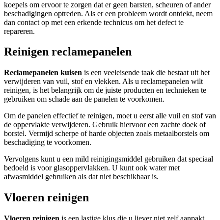
koepels om ervoor te zorgen dat er geen barsten, scheuren of ander
beschadigingen optreden. Als er een probleem wordt ontdekt, neem
dan contact op met een erkende technicus om het defect te
repareren.
Reinigen reclamepanelen
Reclamepanelen kuisen
is een veeleisende taak die bestaat uit het
verwijderen van vuil, stof en vlekken. Als u reclamepanelen wilt
reinigen, is het belangrijk om de juiste producten en technieken te
gebruiken om schade aan de panelen te voorkomen.
Om de panelen effectief te reinigen, moet u eerst alle vuil en stof van
de oppervlakte verwijderen. Gebruik hiervoor een zachte doek of
borstel. Vermijd scherpe of harde objecten zoals metaalborstels om
beschadiging te voorkomen.
Vervolgens kunt u een mild reinigingsmiddel gebruiken dat speciaal
bedoeld is voor glasoppervlakken. U kunt ook water met
afwasmiddel gebruiken als dat niet beschikbaar is.
Vloeren reinigen
Vloeren reinigen
is een lastige klus die u liever niet zelf aanpakt.