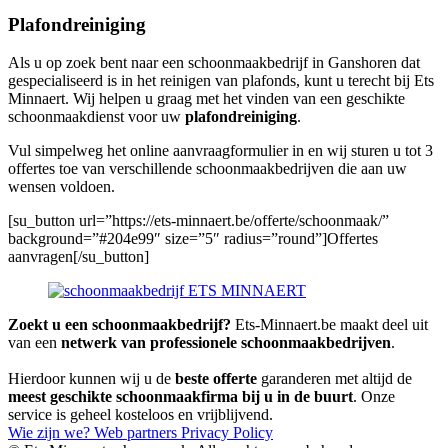
Plafondreiniging
Als u op zoek bent naar een schoonmaakbedrijf in Ganshoren dat
gespecialiseerd is in het reinigen van plafonds, kunt u terecht bij Ets
Minnaert. Wij helpen u graag met het vinden van een geschikte
schoonmaakdienst voor uw
plafondreiniging
.
Vul simpelweg het online aanvraagformulier in en wij sturen u tot 3
offertes toe van verschillende schoonmaakbedrijven die aan uw
wensen voldoen.
[su_button url=”https://ets-minnaert.be/offerte/schoonmaak/”
background=”#204e99″ size=”5″ radius=”round”]Offertes
aanvragen[/su_button]
Zoekt u een schoonmaakbedrijf?
Ets-Minnaert.be maakt deel uit
van een
netwerk van professionele schoonmaakbedrijven
.
Hierdoor kunnen wij u de
beste offerte
garanderen met altijd de
meest geschikte schoonmaakfirma bij u in de buurt
. Onze
service is geheel kosteloos en vrijblijvend.
Wie zijn we?
Web partners
Privacy Policy