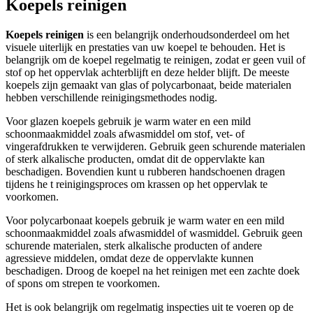
Koepels reinigen
Koepels reinigen
is een belangrijk onderhoudsonderdeel om het
visuele uiterlijk en prestaties van uw koepel te behouden. Het is
belangrijk om de koepel regelmatig te reinigen, zodat er geen vuil of
stof op het oppervlak achterblijft en deze helder blijft. De meeste
koepels zijn gemaakt van glas of polycarbonaat, beide materialen
hebben verschillende reinigingsmethodes nodig.
Voor glazen koepels gebruik je warm water en een mild
schoonmaakmiddel zoals afwasmiddel om stof, vet- of
vingerafdrukken te verwijderen. Gebruik geen schurende materialen
of sterk alkalische producten, omdat dit de oppervlakte kan
beschadigen. Bovendien kunt u rubberen handschoenen dragen
tijdens he t reinigingsproces om krassen op het oppervlak te
voorkomen.
Voor polycarbonaat koepels gebruik je warm water en een mild
schoonmaakmiddel zoals afwasmiddel of wasmiddel. Gebruik geen
schurende materialen, sterk alkalische producten of andere
agressieve middelen, omdat deze de oppervlakte kunnen
beschadigen. Droog de koepel na het reinigen met een zachte doek
of spons om strepen te voorkomen.
Het is ook belangrijk om regelmatig inspecties uit te voeren op de