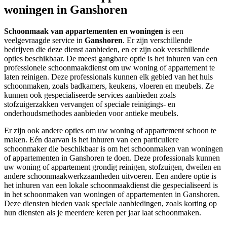
woningen in Ganshoren
Schoonmaak van appartementen en woningen
is een
veelgevraagde service in
Ganshoren
. Er zijn verschillende
bedrijven die deze dienst aanbieden, en er zijn ook verschillende
opties beschikbaar. De meest gangbare optie is het inhuren van een
professionele schoonmaakdienst om uw woning of appartement te
laten reinigen. Deze professionals kunnen elk gebied van het huis
schoonmaken, zoals badkamers, keukens, vloeren en meubels. Ze
kunnen ook gespecialiseerde services aanbieden zoals
stofzuigerzakken vervangen of speciale reinigings- en
onderhoudsmethodes aanbieden voor antieke meubels.
Er zijn ook andere opties om uw woning of appartement schoon te
maken. Eén daarvan is het inhuren van een particuliere
schoonmaker die beschikbaar is om het schoonmaken van woningen
of appartementen in Ganshoren te doen. Deze professionals kunnen
uw woning of appartement grondig reinigen, stofzuigen, dweilen en
andere schoonmaakwerkzaamheden uitvoeren. Een andere optie is
het inhuren van een lokale schoonmaakdienst die gespecialiseerd is
in het schoonmaken van woningen of appartementen in Ganshoren.
Deze diensten bieden vaak speciale aanbiedingen, zoals korting op
hun diensten als je meerdere keren per jaar laat schoonmaken.