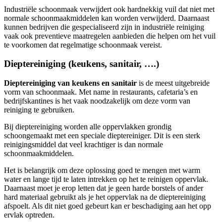
Industriële schoonmaak verwijdert ook hardnekkig vuil dat niet met
normale schoonmaakmiddelen kan worden verwijderd. Daarnaast
kunnen bedrijven die gespecialiseerd zijn in industriële reiniging
vaak ook preventieve maatregelen aanbieden die helpen om het vuil
te voorkomen dat regelmatige schoonmaak vereist.
Dieptereiniging (keukens, sanitair, ….)
Dieptereiniging van keukens en sanitair
is de meest uitgebreide
vorm van schoonmaak. Met name in restaurants, cafetaria’s en
bedrijfskantines is het vaak noodzakelijk om deze vorm van
reiniging te gebruiken.
Bij dieptereiniging worden alle oppervlakken grondig
schoongemaakt met een speciale dieptereiniger. Dit is een sterk
reinigingsmiddel dat veel krachtiger is dan normale
schoonmaakmiddelen.
Het is belangrijk om deze oplossing goed te mengen met warm
water en lange tijd te laten intrekken op het te reinigen oppervlak.
Daarnaast moet je erop letten dat je geen harde borstels of ander
hard materiaal gebruikt als je het oppervlak na de dieptereiniging
afspoelt. Als dit niet goed gebeurt kan er beschadiging aan het opp
ervlak optreden.