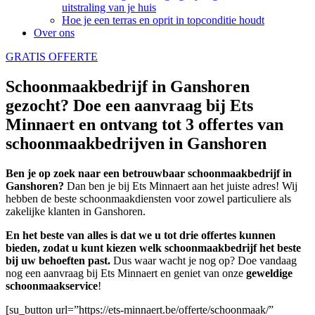
uitstraling van je huis
Hoe je een terras en oprit in topconditie houdt
Over ons
GRATIS OFFERTE
Schoonmaakbedrijf in Ganshoren
gezocht? Doe een aanvraag bij Ets
Minnaert en ontvang tot 3 offertes van
schoonmaakbedrijven in Ganshoren
Ben je op zoek naar een betrouwbaar schoonmaakbedrijf in
Ganshoren?
Dan ben je bij Ets Minnaert aan het juiste adres! Wij
hebben de beste schoonmaakdiensten voor zowel particuliere als
zakelijke klanten in Ganshoren.
En het beste van alles is dat we u tot drie offertes kunnen
bieden, zodat u kunt kiezen welk schoonmaakbedrijf het beste
bij uw behoeften past.
Dus waar wacht je nog op? Doe vandaag
nog een aanvraag bij Ets Minnaert en geniet van onze
geweldige
schoonmaakservice
!
[su_button url=”https://ets-minnaert.be/offerte/schoonmaak/”