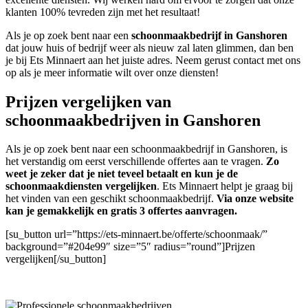
klanten 100% tevreden zijn met het resultaat!
Als je op zoek bent naar een
schoonmaakbedrijf in Ganshoren
dat jouw huis of bedrijf weer als nieuw zal laten glimmen, dan ben
je bij Ets Minnaert aan het juiste adres. Neem gerust contact met ons
op als je meer informatie wilt over onze diensten!
Prijzen vergelijken van
schoonmaakbedrijven in Ganshoren
Als je op zoek bent naar een schoonmaakbedrijf in Ganshoren, is
het verstandig om eerst verschillende offertes aan te vragen.
Zo
weet je zeker dat je niet teveel betaalt en kun je de
schoonmaakdiensten vergelijken
. Ets Minnaert helpt je graag bij
het vinden van een geschikt schoonmaakbedrijf.
Via onze website
kan je gemakkelijk en gratis 3 offertes aanvragen.
[su_button url=”https://ets-minnaert.be/offerte/schoonmaak/”
background=”#204e99″ size=”5″ radius=”round”]Prijzen
vergelijken[/su_button]