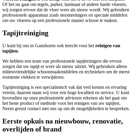
Of het nu gaat om tegels, parket, laminaat of andere harde vloeren,
wij zorgen ervoor dat de vloer weer als nieuw wordt. Wij gebruiken
professionele apparatuur zoals stoomreinigers en speciale middelen
om uw vloeren op een professionele manier schoon te maken.
Tapijtreiniging
U kunt bij ons in Ganshoren ook terecht voor het
reinigen van
tapijten
.
We hebben een team van professionele tapijtreinigers die ervoor
zorgen dat uw tapijt er weer als nieuw uitziet. Wij gebruiken alleen
milieuvriendelijke schoonmaakmiddelen en technieken om de meest
resistente vlekken te verwijderen.
Tapijtreiniging is een specialistisch vak dat veel kennis en ervaring
vereist, daarom staan wij voor een hoge kwaliteit en service. U kunt
bovendien op onze professionele adviezen rekenen als het gaat om
het beste product of methode voor het reinigen van uw tapijten.
Neem gerust contact met ons op om de mogelijkheden te bespreken.
Eerste opkuis na nieuwbouw, renovatie,
overlijden of brand