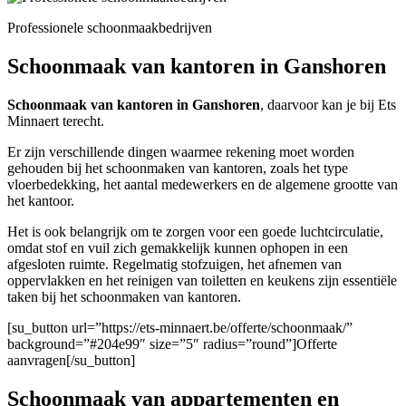
Professionele schoonmaakbedrijven
Schoonmaak van kantoren in Ganshoren
Schoonmaak van kantoren in Ganshoren
, daarvoor kan je bij Ets
Minnaert terecht.
Er zijn verschillende dingen waarmee rekening moet worden
gehouden bij het schoonmaken van kantoren, zoals het type
vloerbedekking, het aantal medewerkers en de algemene grootte van
het kantoor.
Het is ook belangrijk om te zorgen voor een goede luchtcirculatie,
omdat stof en vuil zich gemakkelijk kunnen ophopen in een
afgesloten ruimte. Regelmatig stofzuigen, het afnemen van
oppervlakken en het reinigen van toiletten en keukens zijn essentiële
taken bij het schoonmaken van kantoren.
[su_button url=”https://ets-minnaert.be/offerte/schoonmaak/”
background=”#204e99″ size=”5″ radius=”round”]Offerte
aanvragen[/su_button]
Schoonmaak van appartementen en