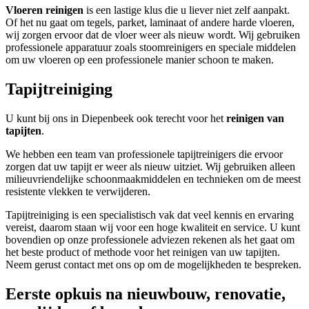
Vloeren reinigen
is een lastige klus die u liever niet zelf aanpakt.
Of het nu gaat om tegels, parket, laminaat of andere harde vloeren,
wij zorgen ervoor dat de vloer weer als nieuw wordt. Wij gebruiken
professionele apparatuur zoals stoomreinigers en speciale middelen
om uw vloeren op een professionele manier schoon te maken.
Tapijtreiniging
U kunt bij ons in Diepenbeek ook terecht voor het
reinigen van
tapijten
.
We hebben een team van professionele tapijtreinigers die ervoor
zorgen dat uw tapijt er weer als nieuw uitziet. Wij gebruiken alleen
milieuvriendelijke schoonmaakmiddelen en technieken om de meest
resistente vlekken te verwijderen.
Tapijtreiniging is een specialistisch vak dat veel kennis en ervaring
vereist, daarom staan wij voor een hoge kwaliteit en service. U kunt
bovendien op onze professionele adviezen rekenen als het gaat om
het beste product of methode voor het reinigen van uw tapijten.
Neem gerust contact met ons op om de mogelijkheden te bespreken.
Eerste opkuis na nieuwbouw, renovatie,