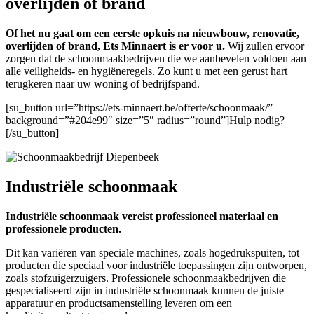
overlijden of brand
Of het nu gaat om een eerste opkuis na nieuwbouw, renovatie,
overlijden of brand, Ets Minnaert is er voor u.
Wij zullen ervoor
zorgen dat de schoonmaakbedrijven die we aanbevelen voldoen aan
alle veiligheids- en hygiëneregels. Zo kunt u met een gerust hart
terugkeren naar uw woning of bedrijfspand.
[su_button url=”https://ets-minnaert.be/offerte/schoonmaak/”
background=”#204e99″ size=”5″ radius=”round”]Hulp nodig?
[/su_button]
Industriële schoonmaak
Industriële schoonmaak vereist professioneel materiaal en
professionele producten.
Dit kan variëren van speciale machines, zoals hogedrukspuiten, tot
producten die speciaal voor industriële toepassingen zijn ontworpen,
zoals stofzuigerzuigers. Professionele schoonmaakbedrijven die
gespecialiseerd zijn in industriële schoonmaak kunnen de juiste
apparatuur en productsamenstelling leveren om een ​​