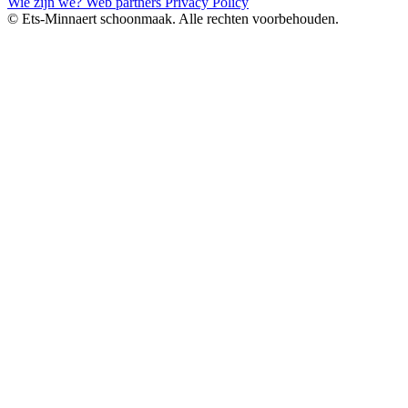
Wie zijn we?
Web partners
Privacy Policy
© Ets-Minnaert schoonmaak. Alle rechten voorbehouden.