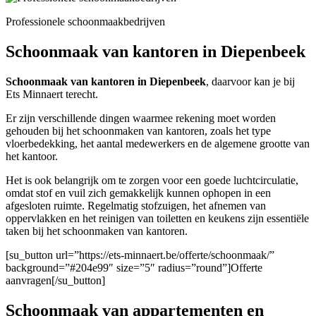
Professionele schoonmaakbedrijven
Schoonmaak van kantoren in Diepenbeek
Schoonmaak van kantoren in Diepenbeek
, daarvoor kan je bij
Ets Minnaert terecht.
Er zijn verschillende dingen waarmee rekening moet worden
gehouden bij het schoonmaken van kantoren, zoals het type
vloerbedekking, het aantal medewerkers en de algemene grootte van
het kantoor.
Het is ook belangrijk om te zorgen voor een goede luchtcirculatie,
omdat stof en vuil zich gemakkelijk kunnen ophopen in een
afgesloten ruimte. Regelmatig stofzuigen, het afnemen van
oppervlakken en het reinigen van toiletten en keukens zijn essentiële
taken bij het schoonmaken van kantoren.
[su_button url=”https://ets-minnaert.be/offerte/schoonmaak/”
background=”#204e99″ size=”5″ radius=”round”]Offerte
aanvragen[/su_button]
Schoonmaak van appartementen en