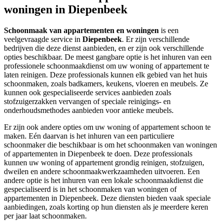
woningen in Diepenbeek
Schoonmaak van appartementen en woningen
is een
veelgevraagde service in
Diepenbeek
. Er zijn verschillende
bedrijven die deze dienst aanbieden, en er zijn ook verschillende
opties beschikbaar. De meest gangbare optie is het inhuren van een
professionele schoonmaakdienst om uw woning of appartement te
laten reinigen. Deze professionals kunnen elk gebied van het huis
schoonmaken, zoals badkamers, keukens, vloeren en meubels. Ze
kunnen ook gespecialiseerde services aanbieden zoals
stofzuigerzakken vervangen of speciale reinigings- en
onderhoudsmethodes aanbieden voor antieke meubels.
Er zijn ook andere opties om uw woning of appartement schoon te
maken. Eén daarvan is het inhuren van een particuliere
schoonmaker die beschikbaar is om het schoonmaken van woningen
of appartementen in Diepenbeek te doen. Deze professionals
kunnen uw woning of appartement grondig reinigen, stofzuigen,
dweilen en andere schoonmaakwerkzaamheden uitvoeren. Een
andere optie is het inhuren van een lokale schoonmaakdienst die
gespecialiseerd is in het schoonmaken van woningen of
appartementen in Diepenbeek. Deze diensten bieden vaak speciale
aanbiedingen, zoals korting op hun diensten als je meerdere keren
per jaar laat schoonmaken.