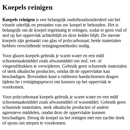
Koepels reinigen
Koepels reinigen
is een belangrijk onderhoudsonderdeel om het
visuele uiterlijk en prestaties van uw koepel te behouden. Het is
belangrijk om de koepel regelmatig te reinigen, zodat er geen vuil of
stof op het oppervlak achterblijft en deze helder blijft. De meeste
koepels zijn gemaakt van glas of polycarbonaat, beide materialen
hebben verschillende reinigingsmethodes nodig.
Voor glazen koepels gebruik je warm water en een mild
schoonmaakmiddel zoals afwasmiddel om stof, vet- of
vingerafdrukken te verwijderen. Gebruik geen schurende materialen
of sterk alkalische producten, omdat dit de oppervlakte kan
beschadigen. Bovendien kunt u rubberen handschoenen dragen
tijdens he t reinigingsproces om krassen op het oppervlak te
voorkomen.
Voor polycarbonaat koepels gebruik je warm water en een mild
schoonmaakmiddel zoals afwasmiddel of wasmiddel. Gebruik geen
schurende materialen, sterk alkalische producten of andere
agressieve middelen, omdat deze de oppervlakte kunnen
beschadigen. Droog de koepel na het reinigen met een zachte doek
of spons om strepen te voorkomen.