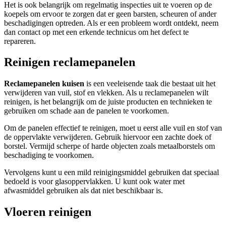
Het is ook belangrijk om regelmatig inspecties uit te voeren op de
koepels om ervoor te zorgen dat er geen barsten, scheuren of ander
beschadigingen optreden. Als er een probleem wordt ontdekt, neem
dan contact op met een erkende technicus om het defect te
repareren.
Reinigen reclamepanelen
Reclamepanelen kuisen
is een veeleisende taak die bestaat uit het
verwijderen van vuil, stof en vlekken. Als u reclamepanelen wilt
reinigen, is het belangrijk om de juiste producten en technieken te
gebruiken om schade aan de panelen te voorkomen.
Om de panelen effectief te reinigen, moet u eerst alle vuil en stof van
de oppervlakte verwijderen. Gebruik hiervoor een zachte doek of
borstel. Vermijd scherpe of harde objecten zoals metaalborstels om
beschadiging te voorkomen.
Vervolgens kunt u een mild reinigingsmiddel gebruiken dat speciaal
bedoeld is voor glasoppervlakken. U kunt ook water met
afwasmiddel gebruiken als dat niet beschikbaar is.
Vloeren reinigen