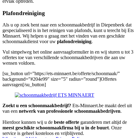
ervlak optreden.
Plafondreiniging
Als u op zoek bent naar een schoonmaakbedrijf in Diepenbeek dat
gespecialiseerd is in het reinigen van plafonds, kunt u terecht bij Ets
Minnaert. Wij helpen u graag met het vinden van een geschikte
schoonmaakdienst voor uw
plafondreiniging
.
Vul simpelweg het online aanvraagformulier in en wij sturen u tot 3
offertes toe van verschillende schoonmaakbedrijven die aan uw
wensen voldoen.
[su_button url=”https://ets-minnaert.be/offerte/schoonmaak/”
background=”#204e99″ size=”5″ radius=”round”]Offertes
aanvragen[/su_button]
Zoekt u een schoonmaakbedrijf?
Ets-Minnaert.be maakt deel uit
van een
netwerk van professionele schoonmaakbedrijven
.
Hierdoor kunnen wij u de
beste offerte
garanderen met altijd de
meest geschikte schoonmaakfirma bij u in de buurt
. Onze
service is geheel kosteloos en vrijblijvend.