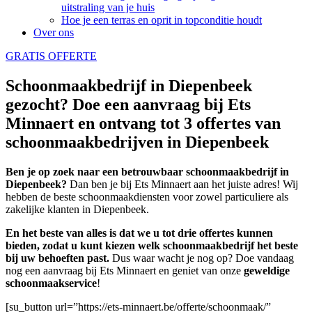
uitstraling van je huis
Hoe je een terras en oprit in topconditie houdt
Over ons
GRATIS OFFERTE
Schoonmaakbedrijf in Diepenbeek
gezocht? Doe een aanvraag bij Ets
Minnaert en ontvang tot 3 offertes van
schoonmaakbedrijven in Diepenbeek
Ben je op zoek naar een betrouwbaar schoonmaakbedrijf in
Diepenbeek?
Dan ben je bij Ets Minnaert aan het juiste adres! Wij
hebben de beste schoonmaakdiensten voor zowel particuliere als
zakelijke klanten in Diepenbeek.
En het beste van alles is dat we u tot drie offertes kunnen
bieden, zodat u kunt kiezen welk schoonmaakbedrijf het beste
bij uw behoeften past.
Dus waar wacht je nog op? Doe vandaag
nog een aanvraag bij Ets Minnaert en geniet van onze
geweldige
schoonmaakservice
!
[su_button url=”https://ets-minnaert.be/offerte/schoonmaak/”