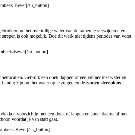
rombeek-Bever[/su_button]
gebruiken om het overtollige water van de ramen te verwijderen en
strepen is ook mogelijk. Doe dit werk niet tijdens periodes van vorst
ombeek-Bever[/su_button]
chemicaliën. Gebruik een doek, lappen of een emmer met water en
handig zijn om het water op te zuigen en de
ramen streeploos
vlekken voorzichtig met een doek of lappen en spoel daarna af met
oon voordat je van start gaat.
rombeek-Bever[/su_button]