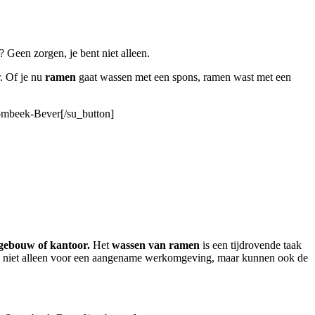
 Geen zorgen, je bent niet alleen.
r. Of je nu
ramen
gaat wassen met een spons, ramen wast met een
rombeek-Bever[/su_button]
, gebouw of kantoor.
Het
wassen van ramen
is een tijdrovende taak
gen niet alleen voor een aangename werkomgeving, maar kunnen ook de