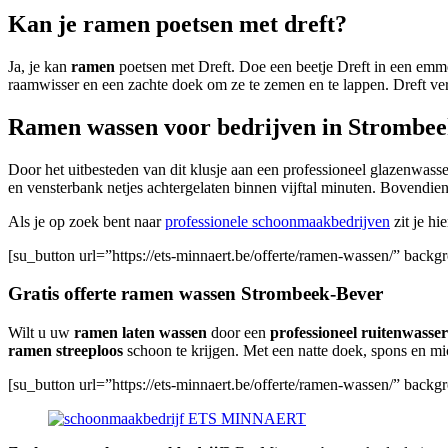
Kan je ramen poetsen met dreft?
Ja, je kan
ramen
poetsen met Dreft. Doe een beetje Dreft in een emme
raamwisser en een zachte doek om ze te zemen en te lappen. Dreft verw
Ramen wassen voor bedrijven in Strombee
Door het uitbesteden van dit klusje aan een professioneel glazenwas
en vensterbank netjes achtergelaten binnen vijftal minuten. Bovendi
Als je op zoek bent naar
professionele schoonmaakbedrijven
zit je hi
[su_button url=”https://ets-minnaert.be/offerte/ramen-wassen/” bac
Gratis offerte ramen wassen Strombeek-Bever
Wilt u uw
ramen laten wassen
door een
professioneel ruitenwasse
ramen streeploos
schoon te krijgen. Met een natte doek, spons en mi
[su_button url=”https://ets-minnaert.be/offerte/ramen-wassen/” bac