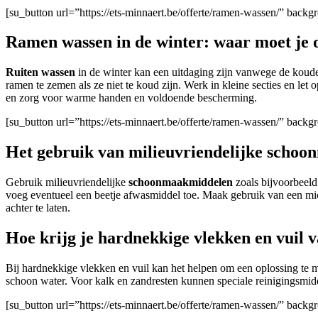
[su_button url=”https://ets-minnaert.be/offerte/ramen-wassen/” ba
Ramen wassen in de winter: waar moet je o
Ruiten wassen
in de winter kan een uitdaging zijn vanwege de koude
ramen te zemen als ze niet te koud zijn. Werk in kleine secties en le
en zorg voor warme handen en voldoende bescherming.
[su_button url=”https://ets-minnaert.be/offerte/ramen-wassen/” bac
Het gebruik van milieuvriendelijke schoo
Gebruik milieuvriendelijke
schoonmaakmiddelen
zoals bijvoorbeel
voeg eventueel een beetje afwasmiddel toe. Maak gebruik van een m
achter te laten.
Hoe krijg je hardnekkige vlekken en vuil 
Bij hardnekkige vlekken en vuil kan het helpen om een oplossing te 
schoon water. Voor kalk en zandresten kunnen speciale reinigingsmid
[su_button url=”https://ets-minnaert.be/offerte/ramen-wassen/” bac