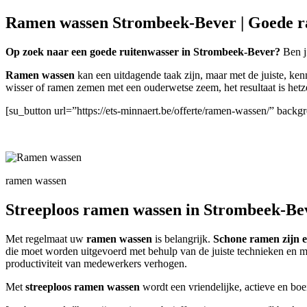
Ramen wassen Strombeek-Bever | Goede r
Op zoek naar een goede ruitenwasser in Strombeek-Bever?
Ben ji
Ramen wassen
kan een uitdagende taak zijn, maar met de juiste, kenn
wisser of ramen zemen met een ouderwetse zeem, het resultaat is het
[su_button url=”https://ets-minnaert.be/offerte/ramen-wassen/” ba
ramen wassen
Streeploos ramen wassen in Strombeek-Be
Met regelmaat uw
ramen wassen
is belangrijk.
Schone ramen zijn es
die moet worden uitgevoerd met behulp van de juiste technieken en m
productiviteit van medewerkers verhogen.
Met
streeploos ramen wassen
wordt een vriendelijke, actieve en boe