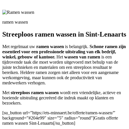
ramen wassen
Streeploos ramen wassen in Sint-Lenaarts
Met regelmaat uw
ramen wassen
is belangrijk.
Schone ramen zijn
essentieel voor een professionele uitstraling van elk bedrijf,
winkel, gebouw of kantoor.
Het
wassen van ramen
is een
tijdrovende taak die moet worden uitgevoerd met behulp van de
juiste technieken en materialen om een streeploos resultaat te
bereiken. Heldere ramen zorgen niet alleen voor een aangename
werkomgeving, maar kunnen ook de productiviteit van
medewerkers verhogen.
Met
streeploos ramen wassen
wordt een vriendelijke, actieve en
boeiende uitstraling gecreëerd die indruk maakt op klanten en
bezoekers.
[su_button url=”https://ets-minnaert.be/offerte/ramen-wassen/”
background=”#204e99″ size=”5″ radius=”round”]Gratis offerte
ramen wassen Sint-Lenaarts[/su_button]