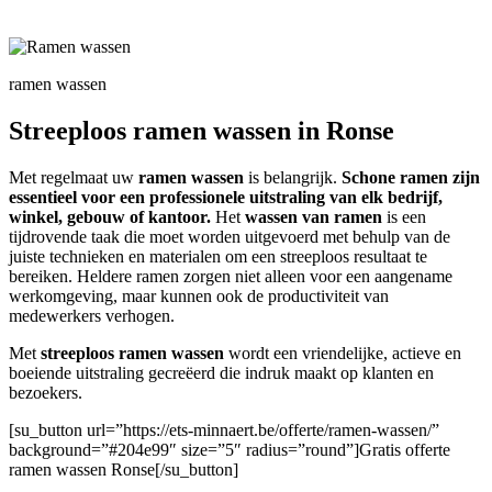
ramen wassen
Streeploos ramen wassen in Ronse
Met regelmaat uw
ramen wassen
is belangrijk.
Schone ramen zijn
essentieel voor een professionele uitstraling van elk bedrijf,
winkel, gebouw of kantoor.
Het
wassen van ramen
is een
tijdrovende taak die moet worden uitgevoerd met behulp van de
juiste technieken en materialen om een streeploos resultaat te
bereiken. Heldere ramen zorgen niet alleen voor een aangename
werkomgeving, maar kunnen ook de productiviteit van
medewerkers verhogen.
Met
streeploos ramen wassen
wordt een vriendelijke, actieve en
boeiende uitstraling gecreëerd die indruk maakt op klanten en
bezoekers.
[su_button url=”https://ets-minnaert.be/offerte/ramen-wassen/”
background=”#204e99″ size=”5″ radius=”round”]Gratis offerte
ramen wassen Ronse[/su_button]