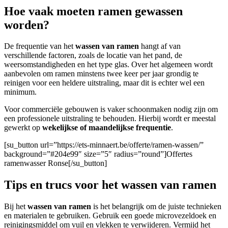
Hoe vaak moeten ramen gewassen
worden?
De frequentie van het
wassen van ramen
hangt af van
verschillende factoren, zoals de locatie van het pand, de
weersomstandigheden en het type glas. Over het algemeen wordt
aanbevolen om ramen minstens twee keer per jaar grondig te
reinigen voor een heldere uitstraling, maar dit is echter wel een
minimum.
Voor commerciële gebouwen
is vaker schoonmaken nodig zijn om
een professionele uitstraling te behouden. Hierbij wordt er meestal
gewerkt op
wekelijkse of maandelijkse frequentie
.
[su_button url=”https://ets-minnaert.be/offerte/ramen-wassen/”
background=”#204e99″ size=”5″ radius=”round”]Offertes
ramenwasser Ronse[/su_button]
Tips en trucs voor het wassen van ramen
Bij het
wassen van ramen
is het belangrijk om de juiste technieken
en materialen te gebruiken. Gebruik een goede microvezeldoek en
reinigingsmiddel om vuil en vlekken te verwijderen. Vermijd het