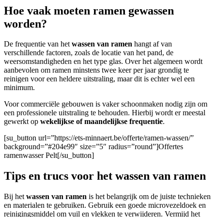
Hoe vaak moeten ramen gewassen
worden?
De frequentie van het
wassen van ramen
hangt af van
verschillende factoren, zoals de locatie van het pand, de
weersomstandigheden en het type glas. Over het algemeen wordt
aanbevolen om ramen minstens twee keer per jaar grondig te
reinigen voor een heldere uitstraling, maar dit is echter wel een
minimum.
Voor commerciële gebouwen
is vaker schoonmaken nodig zijn om
een professionele uitstraling te behouden. Hierbij wordt er meestal
gewerkt op
wekelijkse of maandelijkse frequentie
.
[su_button url=”https://ets-minnaert.be/offerte/ramen-wassen/”
background=”#204e99″ size=”5″ radius=”round”]Offertes
ramenwasser Pelt[/su_button]
Tips en trucs voor het wassen van ramen
Bij het
wassen van ramen
is het belangrijk om de juiste technieken
en materialen te gebruiken. Gebruik een goede microvezeldoek en
reinigingsmiddel om vuil en vlekken te verwijderen. Vermijd het