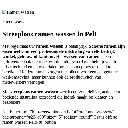
ramen wassen
Streeploos ramen wassen in Pelt
Met regelmaat uw
ramen wassen
is belangrijk.
Schone ramen zijn
essentieel voor een professionele uitstraling van elk bedrijf,
winkel, gebouw of kantoor.
Het
wassen van ramen
is een
tijdrovende taak die moet worden uitgevoerd met behulp van de
juiste technieken en materialen om een streeploos resultaat te
bereiken. Heldere ramen zorgen niet alleen voor een aangename
werkomgeving, maar kunnen ook de productiviteit van
medewerkers verhogen.
Met
streeploos ramen wassen
wordt een vriendelijke, actieve en
boeiende uitstraling gecreëerd die indruk maakt op klanten en
bezoekers.
[su_button url=”https://ets-minnaert.be/offerte/ramen-wassen/”
background=”#204e99″ size=”5″ radius=”round”]Gratis offerte
ramen wassen Pelt[/su_button]