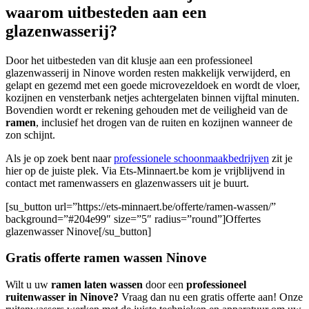
waarom uitbesteden aan een
glazenwasserij?
Door het uitbesteden van dit klusje aan een professioneel
glazenwasserij in Ninove worden resten makkelijk verwijderd, en
gelapt en gezemd met een goede microvezeldoek en wordt de vloer,
kozijnen en vensterbank netjes achtergelaten binnen vijftal minuten.
Bovendien wordt er rekening gehouden met de veiligheid van de
ramen
, inclusief het drogen van de ruiten en kozijnen wanneer de
zon schijnt.
Als je op zoek bent naar
professionele schoonmaakbedrijven
zit je
hier op de juiste plek. Via Ets-Minnaert.be kom je vrijblijvend in
contact met ramenwassers en glazenwassers uit je buurt.
[su_button url=”https://ets-minnaert.be/offerte/ramen-wassen/”
background=”#204e99″ size=”5″ radius=”round”]Offertes
glazenwasser Ninove[/su_button]
Gratis offerte ramen wassen Ninove
Wilt u uw
ramen laten wassen
door een
professioneel
ruitenwasser in Ninove?
Vraag dan nu een gratis offerte aan! Onze