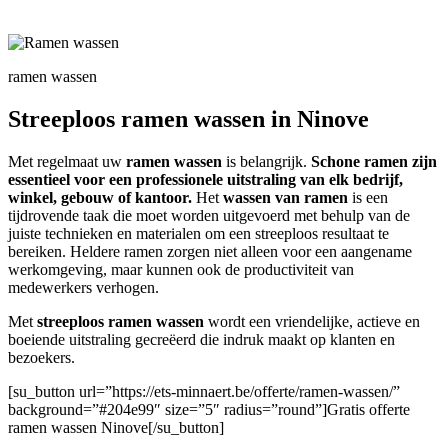
ramen wassen
Streeploos ramen wassen in Ninove
Met regelmaat uw
ramen wassen
is belangrijk.
Schone ramen zijn
essentieel voor een professionele uitstraling van elk bedrijf,
winkel, gebouw of kantoor.
Het
wassen van ramen
is een
tijdrovende taak die moet worden uitgevoerd met behulp van de
juiste technieken en materialen om een streeploos resultaat te
bereiken. Heldere ramen zorgen niet alleen voor een aangename
werkomgeving, maar kunnen ook de productiviteit van
medewerkers verhogen.
Met
streeploos ramen wassen
wordt een vriendelijke, actieve en
boeiende uitstraling gecreëerd die indruk maakt op klanten en
bezoekers.
[su_button url=”https://ets-minnaert.be/offerte/ramen-wassen/”
background=”#204e99″ size=”5″ radius=”round”]Gratis offerte
ramen wassen Ninove[/su_button]