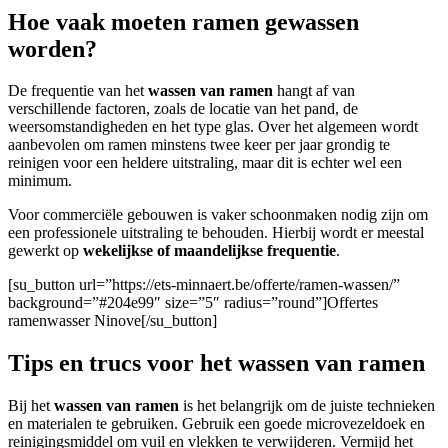
Hoe vaak moeten ramen gewassen
worden?
De frequentie van het
wassen van ramen
hangt af van
verschillende factoren, zoals de locatie van het pand, de
weersomstandigheden en het type glas. Over het algemeen wordt
aanbevolen om ramen minstens twee keer per jaar grondig te
reinigen voor een heldere uitstraling, maar dit is echter wel een
minimum.
Voor commerciële gebouwen
is vaker schoonmaken nodig zijn om
een professionele uitstraling te behouden. Hierbij wordt er meestal
gewerkt op
wekelijkse of maandelijkse frequentie
.
[su_button url=”https://ets-minnaert.be/offerte/ramen-wassen/”
background=”#204e99″ size=”5″ radius=”round”]Offertes
ramenwasser Ninove[/su_button]
Tips en trucs voor het wassen van ramen
Bij het
wassen van ramen
is het belangrijk om de juiste technieken
en materialen te gebruiken. Gebruik een goede microvezeldoek en
reinigingsmiddel om vuil en vlekken te verwijderen. Vermijd het