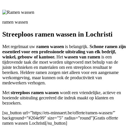
ramen wassen
Streeploos ramen wassen in Lochristi
Met regelmaat uw
ramen wassen
is belangrijk.
Schone ramen zijn
essentieel voor een professionele uitstraling van elk bedrijf,
winkel, gebouw of kantoor.
Het
wassen van ramen
is een
tijdrovende taak die moet worden uitgevoerd met behulp van de
juiste technieken en materialen om een streeploos resultaat te
bereiken. Heldere ramen zorgen niet alleen voor een aangename
werkomgeving, maar kunnen ook de productiviteit van
medewerkers verhogen.
Met
streeploos ramen wassen
wordt een vriendelijke, actieve en
boeiende uitstraling gecreëerd die indruk maakt op klanten en
bezoekers.
[su_button url=”https://ets-minnaert.be/offerte/ramen-wassen/”
background=”#204e99″ size=”5″ radius=”round”]Gratis offerte
ramen wassen Lochristi[/su_button]