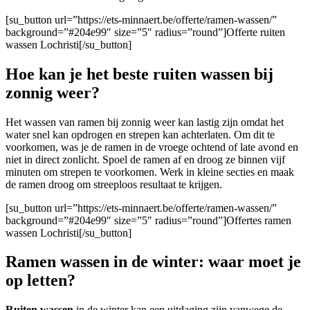
[su_button url=”https://ets-minnaert.be/offerte/ramen-wassen/”
background=”#204e99″ size=”5″ radius=”round”]Offerte ruiten
wassen Lochristi[/su_button]
Hoe kan je het beste ruiten wassen bij
zonnig weer?
Het wassen van ramen bij zonnig weer kan lastig zijn omdat het
water snel kan opdrogen en strepen kan achterlaten. Om dit te
voorkomen, was je de ramen in de vroege ochtend of late avond en
niet in direct zonlicht. Spoel de ramen af en droog ze binnen vijf
minuten om strepen te voorkomen. Werk in kleine secties en maak
de ramen droog om streeploos resultaat te krijgen.
[su_button url=”https://ets-minnaert.be/offerte/ramen-wassen/”
background=”#204e99″ size=”5″ radius=”round”]Offertes ramen
wassen Lochristi[/su_button]
Ramen wassen in de winter: waar moet je
op letten?
Ruiten wassen
in de winter kan een uitdaging zijn vanwege de