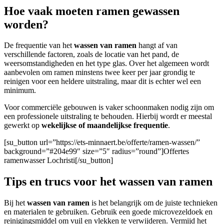
Hoe vaak moeten ramen gewassen
worden?
De frequentie van het
wassen van ramen
hangt af van
verschillende factoren, zoals de locatie van het pand, de
weersomstandigheden en het type glas. Over het algemeen wordt
aanbevolen om ramen minstens twee keer per jaar grondig te
reinigen voor een heldere uitstraling, maar dit is echter wel een
minimum.
Voor commerciële gebouwen
is vaker schoonmaken nodig zijn om
een professionele uitstraling te behouden. Hierbij wordt er meestal
gewerkt op
wekelijkse of maandelijkse frequentie
.
[su_button url=”https://ets-minnaert.be/offerte/ramen-wassen/”
background=”#204e99″ size=”5″ radius=”round”]Offertes
ramenwasser Lochristi[/su_button]
Tips en trucs voor het wassen van ramen
Bij het
wassen van ramen
is het belangrijk om de juiste technieken
en materialen te gebruiken. Gebruik een goede microvezeldoek en
reinigingsmiddel om vuil en vlekken te verwijderen. Vermijd het