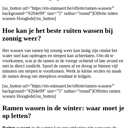
[su_button url=”https://ets-minnaert.be/offerte/ramen-wassen/”
background=”#204e99″ size=”5″ radius=”round”]Offerte ruiten
wassen Hooglede[/su_button]
Hoe kan je het beste ruiten wassen bij
zonnig weer?
Het wassen van ramen bij zonnig weer kan lastig zijn omdat het
water snel kan opdrogen en strepen kan achterlaten. Om dit te
voorkomen, was je de ramen in de vroege ochtend of late avond en
niet in direct zonlicht. Spoel de ramen af en droog ze binnen vijf
minuten om strepen te voorkomen. Werk in kleine secties en maak
de ramen droog om streeploos resultaat te krijgen.
[su_button url=”https://ets-minnaert.be/offerte/ramen-wassen/”
background=”#204e99″ size=”5″ radius=”round”]Offertes ramen
wassen Hooglede[/su_button]
Ramen wassen in de winter: waar moet je
op letten?
Ruiten wassen
in de winter kan een uitdaging zijn vanwege de