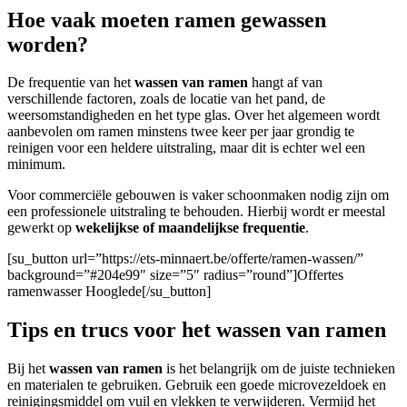
Hoe vaak moeten ramen gewassen
worden?
De frequentie van het
wassen van ramen
hangt af van
verschillende factoren, zoals de locatie van het pand, de
weersomstandigheden en het type glas. Over het algemeen wordt
aanbevolen om ramen minstens twee keer per jaar grondig te
reinigen voor een heldere uitstraling, maar dit is echter wel een
minimum.
Voor commerciële gebouwen
is vaker schoonmaken nodig zijn om
een professionele uitstraling te behouden. Hierbij wordt er meestal
gewerkt op
wekelijkse of maandelijkse frequentie
.
[su_button url=”https://ets-minnaert.be/offerte/ramen-wassen/”
background=”#204e99″ size=”5″ radius=”round”]Offertes
ramenwasser Hooglede[/su_button]
Tips en trucs voor het wassen van ramen
Bij het
wassen van ramen
is het belangrijk om de juiste technieken
en materialen te gebruiken. Gebruik een goede microvezeldoek en
reinigingsmiddel om vuil en vlekken te verwijderen. Vermijd het