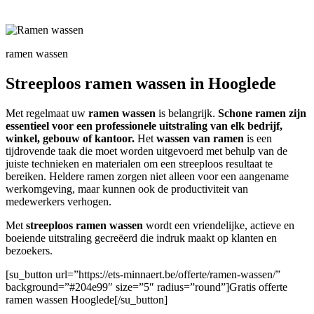
ramen wassen
Streeploos ramen wassen in Hooglede
Met regelmaat uw
ramen wassen
is belangrijk.
Schone ramen zijn
essentieel voor een professionele uitstraling van elk bedrijf,
winkel, gebouw of kantoor.
Het
wassen van ramen
is een
tijdrovende taak die moet worden uitgevoerd met behulp van de
juiste technieken en materialen om een streeploos resultaat te
bereiken. Heldere ramen zorgen niet alleen voor een aangename
werkomgeving, maar kunnen ook de productiviteit van
medewerkers verhogen.
Met
streeploos ramen wassen
wordt een vriendelijke, actieve en
boeiende uitstraling gecreëerd die indruk maakt op klanten en
bezoekers.
[su_button url=”https://ets-minnaert.be/offerte/ramen-wassen/”
background=”#204e99″ size=”5″ radius=”round”]Gratis offerte
ramen wassen Hooglede[/su_button]