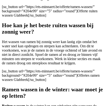
[su_button url=”https://ets-minnaert.be/offerte/ramen-wassen/”
background=”#204e99″ size=”5″ radius=”round”]Offerte ruiten
wassen Glabbeek[/su_button]
Hoe kan je het beste ruiten wassen bij
zonnig weer?
Het wassen van ramen bij zonnig weer kan lastig zijn omdat het
water snel kan opdrogen en strepen kan achterlaten. Om dit te
voorkomen, was je de ramen in de vroege ochtend of late avond en
niet in direct zonlicht. Spoel de ramen af en droog ze binnen vijf
minuten om strepen te voorkomen. Werk in kleine secties en maak
de ramen droog om streeploos resultaat te krijgen.
[su_button url=”https://ets-minnaert.be/offerte/ramen-wassen/”
background=”#204e99″ size=”5″ radius=”round”]Offertes ramen
wassen Glabbeek[/su_button]
Ramen wassen in de winter: waar moet je
op letten?
Ruiten wassen
in de winter kan een uitdaging zijn vanwege de