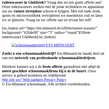
ruitenwasser in Glabbeek?
Vraag dan nu een gratis offerte aan!
Onze ruitenwassers werken met de juiste technieken en apparatuur
om uw
ramen streeploos
schoon te krijgen. Met een natte doek,
spons en microvezeldoek verwijderen we moeiteloos vuil en laten
we ze glanzen. Vraag nu uw offerte aan en ervaar het zelf!
[su_button url=”https://ets-minnaert.be/offerte/ramen-wassen/”
background=”#204e99″ size=”5″ radius=”round”]Offerte
ruitenwasser Glabbeek[/su_button]
Zoekt u een schoonmaakbedrijf?
Ets-Minnaert.be maakt deel uit
van een
netwerk van professionele schoonmaakbedrijven
.
Hierdoor kunnen wij u de
beste offerte
garanderen met altijd de
meest geschikte schoonmaakfirma bij u in de buurt
. Onze
service is geheel kosteloos en vrijblijvend.
Wie zijn we?
Web partners
Privacy Policy
© Ets-Minnaert schoonmaak. Alle rechten voorbehouden.