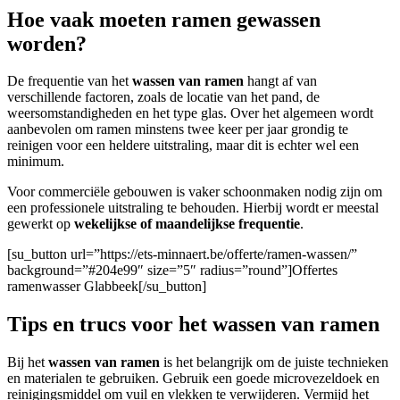
Hoe vaak moeten ramen gewassen
worden?
De frequentie van het
wassen van ramen
hangt af van
verschillende factoren, zoals de locatie van het pand, de
weersomstandigheden en het type glas. Over het algemeen wordt
aanbevolen om ramen minstens twee keer per jaar grondig te
reinigen voor een heldere uitstraling, maar dit is echter wel een
minimum.
Voor commerciële gebouwen
is vaker schoonmaken nodig zijn om
een professionele uitstraling te behouden. Hierbij wordt er meestal
gewerkt op
wekelijkse of maandelijkse frequentie
.
[su_button url=”https://ets-minnaert.be/offerte/ramen-wassen/”
background=”#204e99″ size=”5″ radius=”round”]Offertes
ramenwasser Glabbeek[/su_button]
Tips en trucs voor het wassen van ramen
Bij het
wassen van ramen
is het belangrijk om de juiste technieken
en materialen te gebruiken. Gebruik een goede microvezeldoek en
reinigingsmiddel om vuil en vlekken te verwijderen. Vermijd het