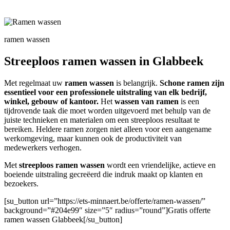
ramen wassen
Streeploos ramen wassen in Glabbeek
Met regelmaat uw
ramen wassen
is belangrijk.
Schone ramen zijn
essentieel voor een professionele uitstraling van elk bedrijf,
winkel, gebouw of kantoor.
Het
wassen van ramen
is een
tijdrovende taak die moet worden uitgevoerd met behulp van de
juiste technieken en materialen om een streeploos resultaat te
bereiken. Heldere ramen zorgen niet alleen voor een aangename
werkomgeving, maar kunnen ook de productiviteit van
medewerkers verhogen.
Met
streeploos ramen wassen
wordt een vriendelijke, actieve en
boeiende uitstraling gecreëerd die indruk maakt op klanten en
bezoekers.
[su_button url=”https://ets-minnaert.be/offerte/ramen-wassen/”
background=”#204e99″ size=”5″ radius=”round”]Gratis offerte
ramen wassen Glabbeek[/su_button]