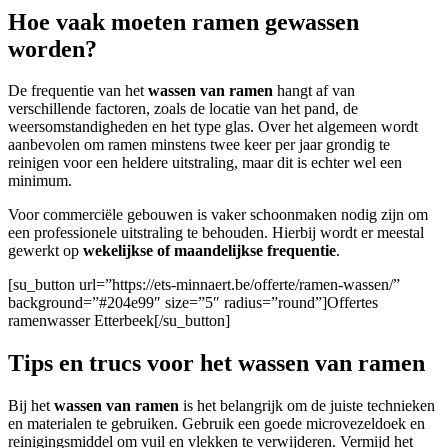
Hoe vaak moeten ramen gewassen
worden?
De frequentie van het
wassen van ramen
hangt af van
verschillende factoren, zoals de locatie van het pand, de
weersomstandigheden en het type glas. Over het algemeen wordt
aanbevolen om ramen minstens twee keer per jaar grondig te
reinigen voor een heldere uitstraling, maar dit is echter wel een
minimum.
Voor commerciële gebouwen
is vaker schoonmaken nodig zijn om
een professionele uitstraling te behouden. Hierbij wordt er meestal
gewerkt op
wekelijkse of maandelijkse frequentie
.
[su_button url=”https://ets-minnaert.be/offerte/ramen-wassen/”
background=”#204e99″ size=”5″ radius=”round”]Offertes
ramenwasser Etterbeek[/su_button]
Tips en trucs voor het wassen van ramen
Bij het
wassen van ramen
is het belangrijk om de juiste technieken
en materialen te gebruiken. Gebruik een goede microvezeldoek en
reinigingsmiddel om vuil en vlekken te verwijderen. Vermijd het