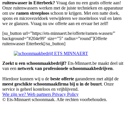
ruitenwasser in Etterbeek?
Vraag dan nu een gratis offerte aan!
Onze ruitenwassers werken met de juiste technieken en apparatuur
om uw
ramen streeploos
schoon te krijgen. Met een natte doek,
spons en microvezeldoek verwijderen we moeiteloos vuil en laten
we ze glanzen. Vraag nu uw offerte aan en ervaar het zelf!
[su_button url=”https://ets-minnaert.be/offerte/ramen-wassen/”
background=”#204e99″ size=”5″ radius=”round”]Offerte
ruitenwasser Etterbeek[/su_button]
Zoekt u een schoonmaakbedrijf?
Ets-Minnaert.be maakt deel uit
van een
netwerk van professionele schoonmaakbedrijven
.
Hierdoor kunnen wij u de
beste offerte
garanderen met altijd de
meest geschikte schoonmaakfirma bij u in de buurt
. Onze
service is geheel kosteloos en vrijblijvend.
Wie zijn we?
Web partners
Privacy Policy
© Ets-Minnaert schoonmaak. Alle rechten voorbehouden.