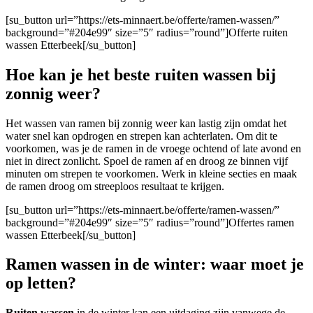
[su_button url=”https://ets-minnaert.be/offerte/ramen-wassen/”
background=”#204e99″ size=”5″ radius=”round”]Offerte ruiten
wassen Etterbeek[/su_button]
Hoe kan je het beste ruiten wassen bij
zonnig weer?
Het wassen van ramen bij zonnig weer kan lastig zijn omdat het
water snel kan opdrogen en strepen kan achterlaten. Om dit te
voorkomen, was je de ramen in de vroege ochtend of late avond en
niet in direct zonlicht. Spoel de ramen af en droog ze binnen vijf
minuten om strepen te voorkomen. Werk in kleine secties en maak
de ramen droog om streeploos resultaat te krijgen.
[su_button url=”https://ets-minnaert.be/offerte/ramen-wassen/”
background=”#204e99″ size=”5″ radius=”round”]Offertes ramen
wassen Etterbeek[/su_button]
Ramen wassen in de winter: waar moet je
op letten?
Ruiten wassen
in de winter kan een uitdaging zijn vanwege de