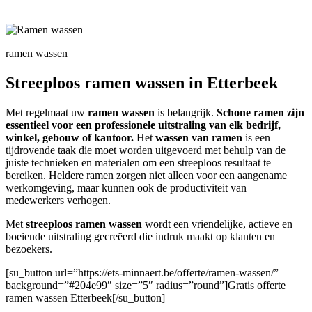
ramen wassen
Streeploos ramen wassen in Etterbeek
Met regelmaat uw
ramen wassen
is belangrijk.
Schone ramen zijn
essentieel voor een professionele uitstraling van elk bedrijf,
winkel, gebouw of kantoor.
Het
wassen van ramen
is een
tijdrovende taak die moet worden uitgevoerd met behulp van de
juiste technieken en materialen om een streeploos resultaat te
bereiken. Heldere ramen zorgen niet alleen voor een aangename
werkomgeving, maar kunnen ook de productiviteit van
medewerkers verhogen.
Met
streeploos ramen wassen
wordt een vriendelijke, actieve en
boeiende uitstraling gecreëerd die indruk maakt op klanten en
bezoekers.
[su_button url=”https://ets-minnaert.be/offerte/ramen-wassen/”
background=”#204e99″ size=”5″ radius=”round”]Gratis offerte
ramen wassen Etterbeek[/su_button]