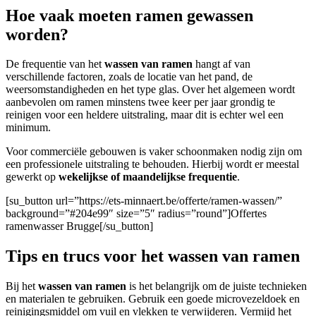
Hoe vaak moeten ramen gewassen
worden?
De frequentie van het
wassen van ramen
hangt af van
verschillende factoren, zoals de locatie van het pand, de
weersomstandigheden en het type glas. Over het algemeen wordt
aanbevolen om ramen minstens twee keer per jaar grondig te
reinigen voor een heldere uitstraling, maar dit is echter wel een
minimum.
Voor commerciële gebouwen
is vaker schoonmaken nodig zijn om
een professionele uitstraling te behouden. Hierbij wordt er meestal
gewerkt op
wekelijkse of maandelijkse frequentie
.
[su_button url=”https://ets-minnaert.be/offerte/ramen-wassen/”
background=”#204e99″ size=”5″ radius=”round”]Offertes
ramenwasser Brugge[/su_button]
Tips en trucs voor het wassen van ramen
Bij het
wassen van ramen
is het belangrijk om de juiste technieken
en materialen te gebruiken. Gebruik een goede microvezeldoek en
reinigingsmiddel om vuil en vlekken te verwijderen. Vermijd het