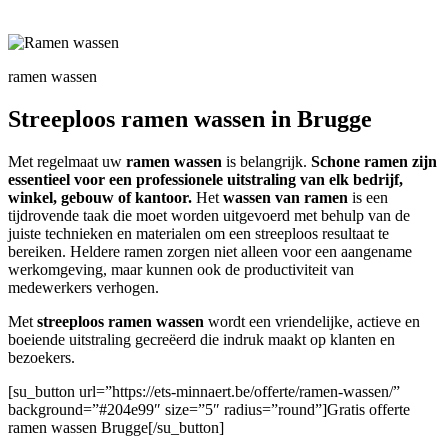
ramen wassen
Streeploos ramen wassen in Brugge
Met regelmaat uw
ramen wassen
is belangrijk.
Schone ramen zijn
essentieel voor een professionele uitstraling van elk bedrijf,
winkel, gebouw of kantoor.
Het
wassen van ramen
is een
tijdrovende taak die moet worden uitgevoerd met behulp van de
juiste technieken en materialen om een streeploos resultaat te
bereiken. Heldere ramen zorgen niet alleen voor een aangename
werkomgeving, maar kunnen ook de productiviteit van
medewerkers verhogen.
Met
streeploos ramen wassen
wordt een vriendelijke, actieve en
boeiende uitstraling gecreëerd die indruk maakt op klanten en
bezoekers.
[su_button url=”https://ets-minnaert.be/offerte/ramen-wassen/”
background=”#204e99″ size=”5″ radius=”round”]Gratis offerte
ramen wassen Brugge[/su_button]