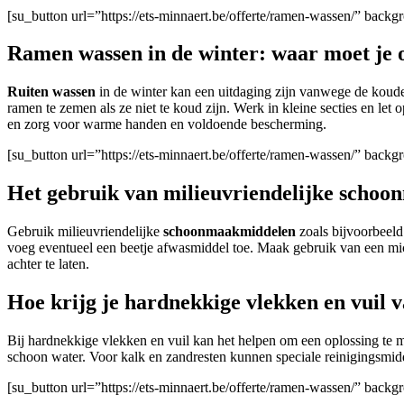
[su_button url=”https://ets-minnaert.be/offerte/ramen-wassen/” bac
Ramen wassen in de winter: waar moet je o
Ruiten wassen
in de winter kan een uitdaging zijn vanwege de koude
ramen te zemen als ze niet te koud zijn. Werk in kleine secties en le
en zorg voor warme handen en voldoende bescherming.
[su_button url=”https://ets-minnaert.be/offerte/ramen-wassen/” back
Het gebruik van milieuvriendelijke schoo
Gebruik milieuvriendelijke
schoonmaakmiddelen
zoals bijvoorbeel
voeg eventueel een beetje afwasmiddel toe. Maak gebruik van een m
achter te laten.
Hoe krijg je hardnekkige vlekken en vuil 
Bij hardnekkige vlekken en vuil kan het helpen om een oplossing te 
schoon water. Voor kalk en zandresten kunnen speciale reinigingsmid
[su_button url=”https://ets-minnaert.be/offerte/ramen-wassen/” back