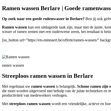
Ramen wassen Berlare | Goede ramenwass
Op zoek naar een goede ruitenwasser in Berlare?
Ben jij ook gefr
Ramen wassen
kan een uitdagende taak zijn, maar met de juiste, kenn
wisser of ramen zemen met een ouderwetse zeem, het resultaat is het
[su_button url=”https://ets-minnaert.be/offerte/ramen-wassen/” bac
ramen wassen
Streeploos ramen wassen in Berlare
Met regelmaat uw
ramen wassen
is belangrijk.
Schone ramen zijn es
die moet worden uitgevoerd met behulp van de juiste technieken en m
productiviteit van medewerkers verhogen.
Met
streeploos ramen wassen
wordt een vriendelijke, actieve en boe