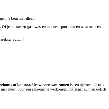
n, je bent niet alleen.
r. Of je nu
ramen
gaat wassen met een spons, ramen wast met een
are[/su_button]
, gebouw of kantoor.
Het
wassen van ramen
is een tijdrovende taak
gen niet alleen voor een aangename werkomgeving, maar kunnen ook de