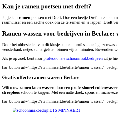
Kan je ramen poetsen met dreft?
Ja, je kan
ramen
poetsen met Dreft. Doe een beetje Dreft in een emme
raamwisser en een zachte doek om ze te zemen en te lappen. Dreft verw
Ramen wassen voor bedrijven in Berlare: 
Door het uitbesteden van dit klusje aan een professioneel glazenwass
vensterbank netjes achtergelaten binnen vijftal minuten. Bovendien 
Als je op zoek bent naar
professionele schoonmaakbedrijven
zit je hi
[su_button url=”https://ets-minnaert.be/offerte/ramen-wassen/” bac
Gratis offerte ramen wassen Berlare
Wilt u uw
ramen laten wassen
door een
professioneel ruitenwasser
streeploos
schoon te krijgen. Met een natte doek, spons en microvezel
[su_button url=”https://ets-minnaert.be/offerte/ramen-wassen/” back