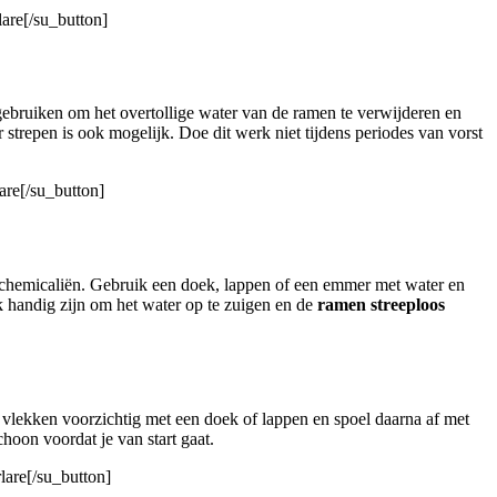
are[/su_button]
gebruiken om het overtollige water van de ramen te verwijderen en
strepen is ook mogelijk. Doe dit werk niet tijdens periodes van vorst
are[/su_button]
chemicaliën. Gebruik een doek, lappen of een emmer met water en
handig zijn om het water op te zuigen en de
ramen streeploos
vlekken voorzichtig met een doek of lappen en spoel daarna af met
oon voordat je van start gaat.
lare[/su_button]