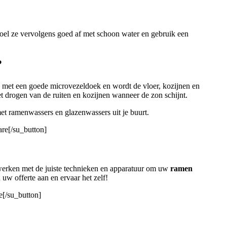
poel ze vervolgens goed af met schoon water en gebruik een
?
md met een goede microvezeldoek en wordt de vloer, kozijnen en
het drogen van de ruiten en kozijnen wanneer de zon schijnt.
 met ramenwassers en glazenwassers uit je buurt.
re[/su_button]
 werken met de juiste technieken en apparatuur om uw
ramen
uw offerte aan en ervaar het zelf!
e[/su_button]