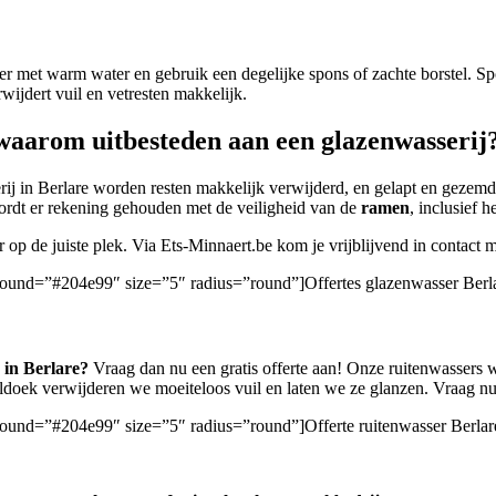
r met warm water en gebruik een degelijke spons of zachte borstel. S
ijdert vuil en vetresten makkelijk.
waarom uitbesteden aan een glazenwasserij
erij in Berlare worden resten makkelijk verwijderd, en gelapt en geze
wordt er rekening gehouden met de veiligheid van de
ramen
, inclusief 
er op de juiste plek. Via Ets-Minnaert.be kom je vrijblijvend in contact
kground=”#204e99″ size=”5″ radius=”round”]Offertes glazenwasser Berla
 in Berlare?
Vraag dan nu een gratis offerte aan! Onze ruitenwassers
doek verwijderen we moeiteloos vuil en laten we ze glanzen. Vraag nu 
ground=”#204e99″ size=”5″ radius=”round”]Offerte ruitenwasser Berlar