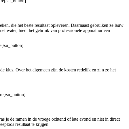
re[/su_button]
ken, die het beste resultaat opleveren. Daarnaast gebruiken ze lauw
met water, biedt het gebruik van professionele apparatuur een
e[/su_button]
e klus. Over het algemeen zijn de kosten redelijk en zijn ze het
re[/su_button]
s je de ramen in de vroege ochtend of late avond en niet in direct
ploos resultaat te krijgen.