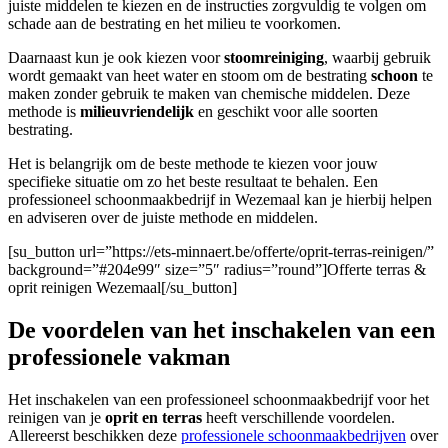
juiste middelen te kiezen en de instructies zorgvuldig te volgen om
schade aan de bestrating en het milieu te voorkomen.
Daarnaast kun je ook kiezen voor
stoomreiniging
, waarbij gebruik
wordt gemaakt van heet water en stoom om de bestrating
schoon
te
maken zonder gebruik te maken van chemische middelen. Deze
methode is
milieuvriendelijk
en geschikt voor alle soorten
bestrating.
Het is belangrijk om de beste methode te kiezen voor jouw
specifieke situatie om zo het beste resultaat te behalen. Een
professioneel schoonmaakbedrijf in Wezemaal kan je hierbij helpen
en adviseren over de juiste methode en middelen.
[su_button url=”https://ets-minnaert.be/offerte/oprit-terras-reinigen/”
background=”#204e99″ size=”5″ radius=”round”]Offerte terras &
oprit reinigen Wezemaal[/su_button]
De voordelen van het inschakelen van een
professionele vakman
Het inschakelen van een professioneel schoonmaakbedrijf voor het
reinigen van je
oprit en terras
heeft verschillende voordelen.
Allereerst beschikken deze
professionele schoonmaakbedrijven
over