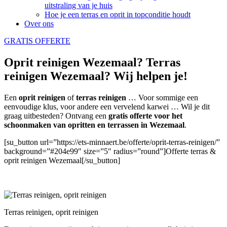
uitstraling van je huis
Hoe je een terras en oprit in topconditie houdt
Over ons
GRATIS OFFERTE
Oprit reinigen Wezemaal? Terras
reinigen Wezemaal? Wij helpen je!
Een
oprit reinigen
of
terras reinigen
… Voor sommige een
eenvoudige klus, voor andere een vervelend karwei … Wil je dit
graag uitbesteden? Ontvang een
gratis offerte voor het
schoonmaken van opritten en terrassen in Wezemaal
.
[su_button url=”https://ets-minnaert.be/offerte/oprit-terras-reinigen/”
background=”#204e99″ size=”5″ radius=”round”]Offerte terras &
oprit reinigen Wezemaal[/su_button]
Terras reinigen, oprit reinigen