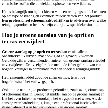
chemische stoffen die de vlekken oplossen en verwijderen.
Het is belangrijk om bij het kiezen van een reinigingsmiddel te letten
op het type bestrating en eventuele milieueffecten van het product.
Een
professioneel schoonmaakbedrijf
kan je adviseren over welke
reinigingsproducten het beste zijn voor jouw specifieke situatie.
Hoe je groene aanslag van je oprit en
terras verwijdert
Groene aanslag op je
oprit en terras
kan er niet alleen
onaantrekkelijk uitzien, maar ook glad en gevaarlijk worden.
Gelukkig zijn er verschillende manieren om groene aanslag effectief
te verwijderen. Een veelgebruikte methode is het gebruik van een
hogedrukreiniger in combinatie met een speciaal reinigingsmiddel.
Het reinigingsmiddel doodt de algen en mos, terwijl de
hogedrukstraal het vuil wegspoelt.
Ook kun je natuurlijke producten gebruiken, zoals azijn, citroensap
of schoonmaakazijn. Breng het middel aan op de groene aanslag en
laat het even intrekken voordat je het wegspoelt met water. Als de
aanslag zeer hardnekkig is, kun je een professional inschakelen die
gespecialiseerd is in het verwijderen van groene aanslag.