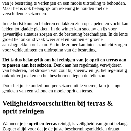
van je bestrating te verlengen en een mooie uitstraling te behouden.
Maar het is ook belangrijk om rekening te houden met de
verschillende seizoenen.
In de herfst kunnen bladeren en takken zich opstapelen en vocht kan
leiden tot gladde plekken. In de winter kan sneeuw en ijs voor
gevaarlijke situaties zorgen en de bestrating beschadigen. In de lente
groeit het onkruid vaak weer snel en kunnen er groene
aanslagplekken ontstaan. En in de zomer kan intens zonlicht zorgen
voor verkleuringen en uitdroging van de bestrating.
Het is dus belangrijk om het reinigen van je oprit en terras aan
te passen aan het seizoen.
Denk aan het regelmatig verwijderen
van bladeren, het strooien van zout bij sneeuw en ijs, het regelmatig
onkruidvrij maken en het beschermen tegen de felle zon.
Door het juiste onderhoud per seizoen uit te voeren, kun je langer
genieten van een schone en mooie oprit en terras.
Veiligheidsvoorschriften bij terras &
oprit reinigen
Wanneer je je
oprit en terras
reinigt, is veiligheid van groot belang.
Zorg er altijd voor dat je de juiste beschermingsmiddelen draagt,