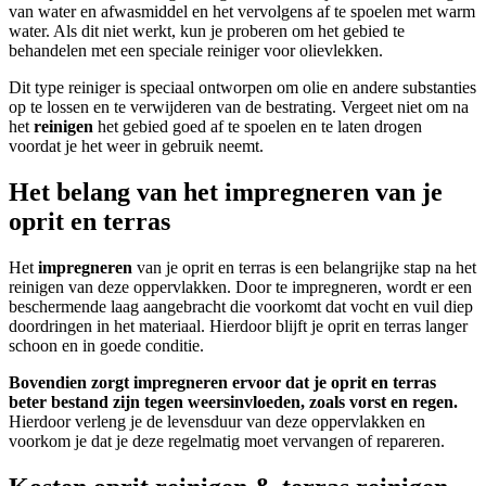
van water en afwasmiddel en het vervolgens af te spoelen met warm
water. Als dit niet werkt, kun je proberen om het gebied te
behandelen met een speciale reiniger voor olievlekken.
Dit type reiniger is speciaal ontworpen om olie en andere substanties
op te lossen en te verwijderen van de bestrating. Vergeet niet om na
het
reinigen
het gebied goed af te spoelen en te laten drogen
voordat je het weer in gebruik neemt.
Het belang van het impregneren van je
oprit en terras
Het
impregneren
van je oprit en terras is een belangrijke stap na het
reinigen van deze oppervlakken. Door te impregneren, wordt er een
beschermende laag aangebracht die voorkomt dat vocht en vuil diep
doordringen in het materiaal. Hierdoor blijft je oprit en terras langer
schoon en in goede conditie.
Bovendien zorgt impregneren ervoor dat je oprit en terras
beter bestand zijn tegen weersinvloeden, zoals vorst en regen.
Hierdoor verleng je de levensduur van deze oppervlakken en
voorkom je dat je deze regelmatig moet vervangen of repareren.