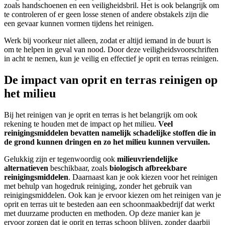
zoals handschoenen en een veiligheidsbril. Het is ook belangrijk om
te controleren of er geen losse stenen of andere obstakels zijn die
een gevaar kunnen vormen tijdens het reinigen.
Werk bij voorkeur niet alleen, zodat er altijd iemand in de buurt is
om te helpen in geval van nood. Door deze veiligheidsvoorschriften
in acht te nemen, kun je veilig en effectief je oprit en terras reinigen.
De impact van oprit en terras reinigen op
het milieu
Bij het reinigen van je oprit en terras is het belangrijk om ook
rekening te houden met de impact op het milieu.
Veel
reinigingsmiddelen bevatten namelijk schadelijke stoffen die in
de grond kunnen dringen en zo het milieu kunnen vervuilen.
Gelukkig zijn er tegenwoordig ook
milieuvriendelijke
alternatieven
beschikbaar, zoals
biologisch afbreekbare
reinigingsmiddelen
. Daarnaast kan je ook kiezen voor het reinigen
met behulp van hogedruk reiniging, zonder het gebruik van
reinigingsmiddelen. Ook kan je ervoor kiezen om het reinigen van je
oprit en terras uit te besteden aan een schoonmaakbedrijf dat werkt
met duurzame producten en methoden. Op deze manier kan je
ervoor zorgen dat je oprit en terras schoon blijven, zonder daarbij