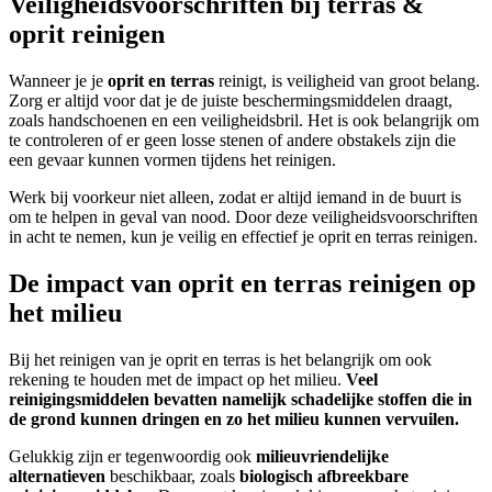
Veiligheidsvoorschriften bij terras &
oprit reinigen
Wanneer je je
oprit en terras
reinigt, is veiligheid van groot belang.
Zorg er altijd voor dat je de juiste beschermingsmiddelen draagt,
zoals handschoenen en een veiligheidsbril. Het is ook belangrijk om
te controleren of er geen losse stenen of andere obstakels zijn die
een gevaar kunnen vormen tijdens het reinigen.
Werk bij voorkeur niet alleen, zodat er altijd iemand in de buurt is
om te helpen in geval van nood. Door deze veiligheidsvoorschriften
in acht te nemen, kun je veilig en effectief je oprit en terras reinigen.
De impact van oprit en terras reinigen op
het milieu
Bij het reinigen van je oprit en terras is het belangrijk om ook
rekening te houden met de impact op het milieu.
Veel
reinigingsmiddelen bevatten namelijk schadelijke stoffen die in
de grond kunnen dringen en zo het milieu kunnen vervuilen.
Gelukkig zijn er tegenwoordig ook
milieuvriendelijke
alternatieven
beschikbaar, zoals
biologisch afbreekbare