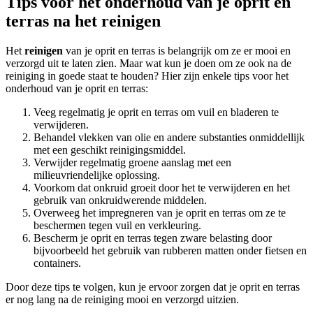
Tips voor het onderhoud van je oprit en
terras na het reinigen
Het
reinigen
van je oprit en terras is belangrijk om ze er mooi en
verzorgd uit te laten zien. Maar wat kun je doen om ze ook na de
reiniging in goede staat te houden? Hier zijn enkele tips voor het
onderhoud van je oprit en terras:
Veeg regelmatig je oprit en terras om vuil en bladeren te
verwijderen.
Behandel vlekken van olie en andere substanties onmiddellijk
met een geschikt reinigingsmiddel.
Verwijder regelmatig groene aanslag met een
milieuvriendelijke oplossing.
Voorkom dat onkruid groeit door het te verwijderen en het
gebruik van onkruidwerende middelen.
Overweeg het impregneren van je oprit en terras om ze te
beschermen tegen vuil en verkleuring.
Bescherm je oprit en terras tegen zware belasting door
bijvoorbeeld het gebruik van rubberen matten onder fietsen en
containers.
Door deze tips te volgen, kun je ervoor zorgen dat je oprit en terras
er nog lang na de reiniging mooi en verzorgd uitzien.