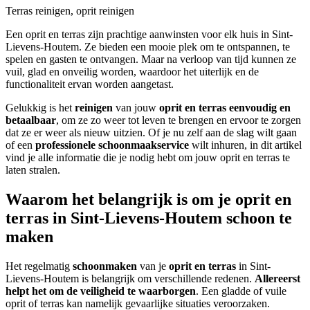
Terras reinigen, oprit reinigen
Een oprit en terras zijn prachtige aanwinsten voor elk huis in Sint-
Lievens-Houtem. Ze bieden een mooie plek om te ontspannen, te
spelen en gasten te ontvangen. Maar na verloop van tijd kunnen ze
vuil, glad en onveilig worden, waardoor het uiterlijk en de
functionaliteit ervan worden aangetast.
Gelukkig is het
reinigen
van jouw
oprit en terras
eenvoudig en
betaalbaar
, om ze zo weer tot leven te brengen en ervoor te zorgen
dat ze er weer als nieuw uitzien. Of je nu zelf aan de slag wilt gaan
of een
professionele schoonmaakservice
wilt inhuren, in dit artikel
vind je alle informatie die je nodig hebt om jouw oprit en terras te
laten stralen.
Waarom het belangrijk is om je oprit en
terras in Sint-Lievens-Houtem schoon te
maken
Het regelmatig
schoonmaken
van je
oprit en terras
in Sint-
Lievens-Houtem is belangrijk om verschillende redenen.
Allereerst
helpt het om de veiligheid te waarborgen
. Een gladde of vuile
oprit of terras kan namelijk gevaarlijke situaties veroorzaken.