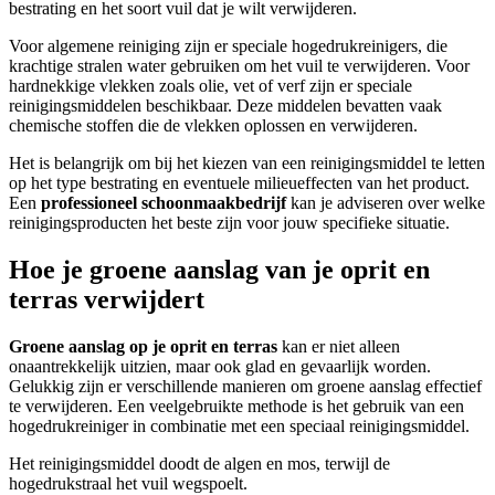
bestrating en het soort vuil dat je wilt verwijderen.
Voor algemene reiniging zijn er speciale hogedrukreinigers, die
krachtige stralen water gebruiken om het vuil te verwijderen. Voor
hardnekkige vlekken zoals olie, vet of verf zijn er speciale
reinigingsmiddelen beschikbaar. Deze middelen bevatten vaak
chemische stoffen die de vlekken oplossen en verwijderen.
Het is belangrijk om bij het kiezen van een reinigingsmiddel te letten
op het type bestrating en eventuele milieueffecten van het product.
Een
professioneel schoonmaakbedrijf
kan je adviseren over welke
reinigingsproducten het beste zijn voor jouw specifieke situatie.
Hoe je groene aanslag van je oprit en
terras verwijdert
Groene aanslag op je
oprit en terras
kan er niet alleen
onaantrekkelijk uitzien, maar ook glad en gevaarlijk worden.
Gelukkig zijn er verschillende manieren om groene aanslag effectief
te verwijderen. Een veelgebruikte methode is het gebruik van een
hogedrukreiniger in combinatie met een speciaal reinigingsmiddel.
Het reinigingsmiddel doodt de algen en mos, terwijl de
hogedrukstraal het vuil wegspoelt.