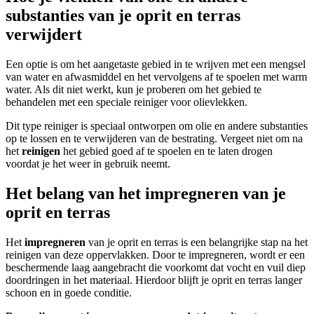
substanties van je oprit en terras
verwijdert
Een optie is om het aangetaste gebied in te wrijven met een mengsel
van water en afwasmiddel en het vervolgens af te spoelen met warm
water. Als dit niet werkt, kun je proberen om het gebied te
behandelen met een speciale reiniger voor olievlekken.
Dit type reiniger is speciaal ontworpen om olie en andere substanties
op te lossen en te verwijderen van de bestrating. Vergeet niet om na
het
reinigen
het gebied goed af te spoelen en te laten drogen
voordat je het weer in gebruik neemt.
Het belang van het impregneren van je
oprit en terras
Het
impregneren
van je oprit en terras is een belangrijke stap na het
reinigen van deze oppervlakken. Door te impregneren, wordt er een
beschermende laag aangebracht die voorkomt dat vocht en vuil diep
doordringen in het materiaal. Hierdoor blijft je oprit en terras langer
schoon en in goede conditie.