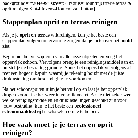
background=”#204e99″ size=”5″ radius=”round”]Offerte terras &
oprit reinigen Sint-Lievens-Houtem[/su_button]
Stappenplan oprit en terras reinigen
Als je je
oprit en terras
wilt reinigen, kun je het beste een
stappenplan volgen om ervoor te zorgen dat je niets over het hoofd
ziet.
Begin met het verwijderen van alle losse objecten en veeg het
oppervlak schoon. Vervolgens breng je een reinigingsmiddel aan en
borstel je de bestrating grondig. Spoel het oppervlak vervolgens af
met een hogedrukspuit, waarbij je rekening houdt met de juiste
drukinstelling om beschadiging te voorkomen.
Na het schoonspuiten ruim je het vuil op en laat je het oppervlak
drogen voordat je het weer in gebruik neemt. Als je niet zeker weet
welke reinigingsmiddelen en drukinstellingen geschikt zijn voor
jouw bestrating, kun je het beste een
professioneel
schoonmaakbedrijf
inschakelen om je te helpen.
Hoe vaak moet je je terras en oprit
reinigen?