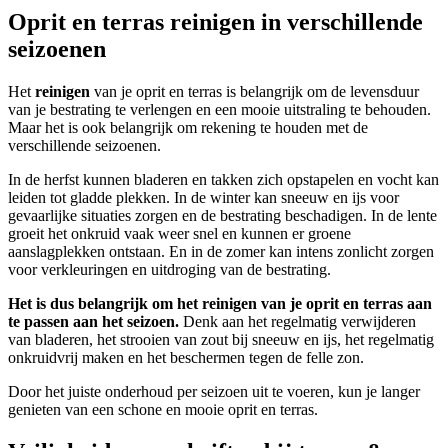
Oprit en terras reinigen in verschillende
seizoenen
Het
reinigen
van je oprit en terras is belangrijk om de levensduur
van je bestrating te verlengen en een mooie uitstraling te behouden.
Maar het is ook belangrijk om rekening te houden met de
verschillende seizoenen.
In de herfst kunnen bladeren en takken zich opstapelen en vocht kan
leiden tot gladde plekken. In de winter kan sneeuw en ijs voor
gevaarlijke situaties zorgen en de bestrating beschadigen. In de lente
groeit het onkruid vaak weer snel en kunnen er groene
aanslagplekken ontstaan. En in de zomer kan intens zonlicht zorgen
voor verkleuringen en uitdroging van de bestrating.
Het is dus belangrijk om het reinigen van je oprit en terras aan
te passen aan het seizoen.
Denk aan het regelmatig verwijderen
van bladeren, het strooien van zout bij sneeuw en ijs, het regelmatig
onkruidvrij maken en het beschermen tegen de felle zon.
Door het juiste onderhoud per seizoen uit te voeren, kun je langer
genieten van een schone en mooie oprit en terras.