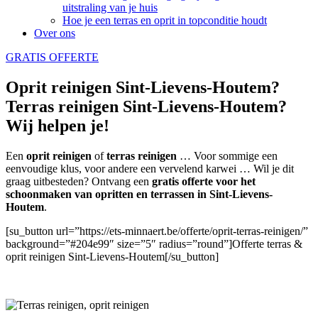
uitstraling van je huis
Hoe je een terras en oprit in topconditie houdt
Over ons
GRATIS OFFERTE
Oprit reinigen Sint-Lievens-Houtem?
Terras reinigen Sint-Lievens-Houtem?
Wij helpen je!
Een
oprit reinigen
of
terras reinigen
… Voor sommige een
eenvoudige klus, voor andere een vervelend karwei … Wil je dit
graag uitbesteden? Ontvang een
gratis offerte voor het
schoonmaken van opritten en terrassen in Sint-Lievens-
Houtem
.
[su_button url=”https://ets-minnaert.be/offerte/oprit-terras-reinigen/”
background=”#204e99″ size=”5″ radius=”round”]Offerte terras &
oprit reinigen Sint-Lievens-Houtem[/su_button]