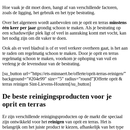
Hoe vaak je dit moet doen, hangt af van verschillende factoren,
zoals de ligging, het gebruik en het type bestrating.
Over het algemeen wordt aanbevolen om je oprit en terras
minstens
één keer per jaar
grondig schoon te maken. Als je bestrating op
een schaduwrijke plek ligt of veel in aanraking komt met vocht, kan
het nodig zijn om dit vaker te doen.
Ook als er veel bladval is of er veel verkeer overheen gaat, is het aan
te raden om regelmatig schoon te maken. Door je oprit en terras
regelmatig schoon te maken, voorkom je ophoping van vuil en
verleng je de levensduur van de bestrating.
[su_button url=”https://ets-minnaert.be/offerte/oprit-terras-reinigen/”
background=”#204e99″ size=”5″ radius=”round”]Offerte oprit &
terras reinigen Sint-Lievens-Houtem[/su_button]
De beste reinigingsproducten voor je
oprit en terras
Er zijn verschillende reinigingsproducten op de markt die speciaal
zijn ontwikkeld voor het
reinigen
van oprit en terras. Het is
belangrijk om het juiste product te kiezen, afhankelijk van het type