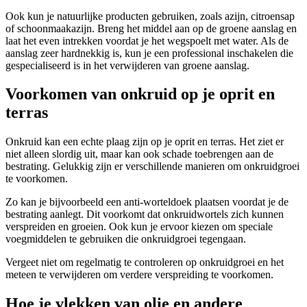
Ook kun je natuurlijke producten gebruiken, zoals azijn, citroensap
of schoonmaakazijn. Breng het middel aan op de groene aanslag en
laat het even intrekken voordat je het wegspoelt met water. Als de
aanslag zeer hardnekkig is, kun je een professional inschakelen die
gespecialiseerd is in het verwijderen van groene aanslag.
Voorkomen van onkruid op je oprit en
terras
Onkruid kan een echte plaag zijn op je oprit en terras. Het ziet er
niet alleen slordig uit, maar kan ook schade toebrengen aan de
bestrating. Gelukkig zijn er verschillende manieren om onkruidgroei
te voorkomen.
Zo kan je bijvoorbeeld een anti-worteldoek plaatsen voordat je de
bestrating aanlegt. Dit voorkomt dat onkruidwortels zich kunnen
verspreiden en groeien. Ook kun je ervoor kiezen om speciale
voegmiddelen te gebruiken die onkruidgroei tegengaan.
Vergeet niet om regelmatig te controleren op onkruidgroei en het
meteen te verwijderen om verdere verspreiding te voorkomen.
Hoe je vlekken van olie en andere