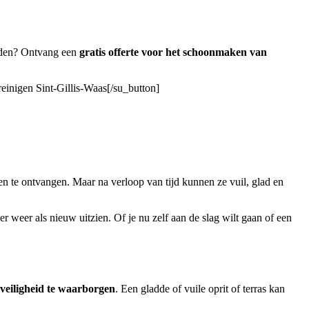
eden? Ontvang een
gratis offerte voor het schoonmaken van
reinigen Sint-Gillis-Waas[/su_button]
ten te ontvangen. Maar na verloop van tijd kunnen ze vuil, glad en
er weer als nieuw uitzien. Of je nu zelf aan de slag wilt gaan of een
 veiligheid te waarborgen
. Een gladde of vuile oprit of terras kan