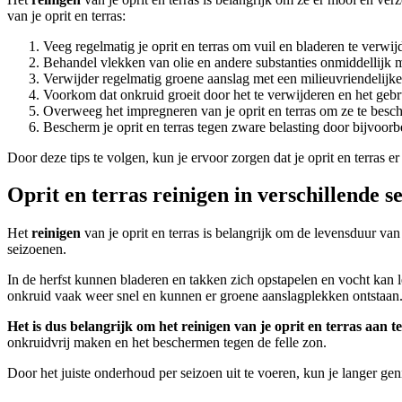
van je oprit en terras:
Veeg regelmatig je oprit en terras om vuil en bladeren te verwij
Behandel vlekken van olie en andere substanties onmiddellijk m
Verwijder regelmatig groene aanslag met een milieuvriendelijke
Voorkom dat onkruid groeit door het te verwijderen en het ge
Overweeg het impregneren van je oprit en terras om ze te besch
Bescherm je oprit en terras tegen zware belasting door bijvoorb
Door deze tips te volgen, kun je ervoor zorgen dat je oprit en terras e
Oprit en terras reinigen in verschillende s
Het
reinigen
van je oprit en terras is belangrijk om de levensduur va
seizoenen.
In de herfst kunnen bladeren en takken zich opstapelen en vocht kan le
onkruid vaak weer snel en kunnen er groene aanslagplekken ontstaan. 
Het is dus belangrijk om het reinigen van je oprit en terras aan t
onkruidvrij maken en het beschermen tegen de felle zon.
Door het juiste onderhoud per seizoen uit te voeren, kun je langer gen