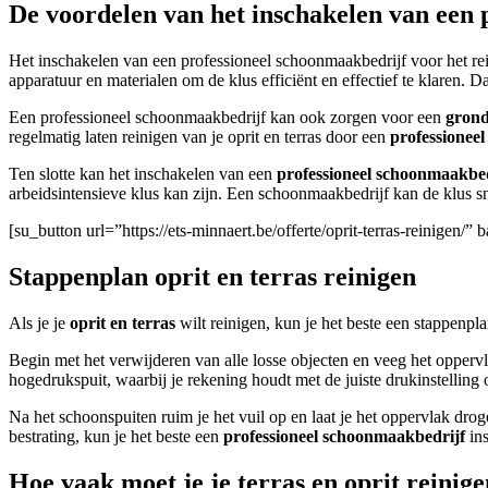
De voordelen van het inschakelen van een
Het inschakelen van een professioneel schoonmaakbedrijf voor het re
apparatuur en materialen om de klus efficiënt en effectief te klaren
Een professioneel schoonmaakbedrijf kan ook zorgen voor een
grond
regelmatig laten reinigen van je oprit en terras door een
professioneel
Ten slotte kan het inschakelen van een
professioneel schoonmaakbed
arbeidsintensieve klus kan zijn. Een schoonmaakbedrijf kan de klus sn
[su_button url=”https://ets-minnaert.be/offerte/oprit-terras-reinigen
Stappenplan oprit en terras reinigen
Als je je
oprit en terras
wilt reinigen, kun je het beste een stappenpla
Begin met het verwijderen van alle losse objecten en veeg het oppervl
hogedrukspuit, waarbij je rekening houdt met de juiste drukinstellin
Na het schoonspuiten ruim je het vuil op en laat je het oppervlak dro
bestrating, kun je het beste een
professioneel schoonmaakbedrijf
ins
Hoe vaak moet je je terras en oprit reinig