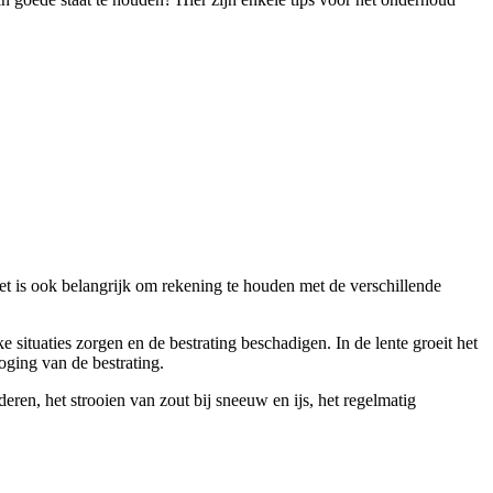
het is ook belangrijk om rekening te houden met de verschillende
 situaties zorgen en de bestrating beschadigen. In de lente groeit het
oging van de bestrating.
ren, het strooien van zout bij sneeuw en ijs, het regelmatig