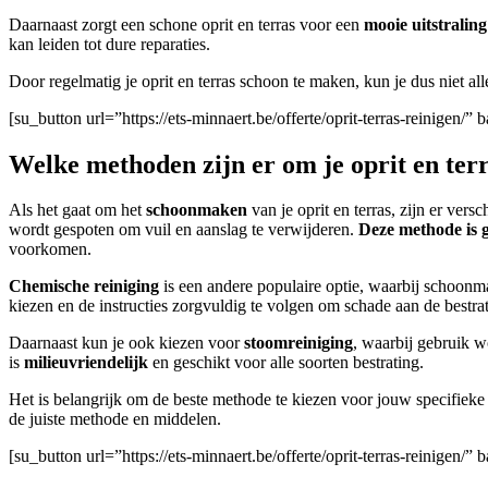
Daarnaast zorgt een schone oprit en terras voor een
mooie uitstraling
kan leiden tot dure reparaties.
Door regelmatig je oprit en terras schoon te maken, kun je dus niet al
[su_button url=”https://ets-minnaert.be/offerte/oprit-terras-reinige
Welke methoden zijn er om je oprit en ter
Als het gaat om het
schoonmaken
van je oprit en terras, zijn er ve
wordt gespoten om vuil en aanslag te verwijderen.
Deze methode is g
voorkomen.
Chemische reiniging
is een andere populaire optie, waarbij schoo
kiezen en de instructies zorgvuldig te volgen om schade aan de bestra
Daarnaast kun je ook kiezen voor
stoomreiniging
, waarbij gebruik 
is
milieuvriendelijk
en geschikt voor alle soorten bestrating.
Het is belangrijk om de beste methode te kiezen voor jouw specifieke s
de juiste methode en middelen.
[su_button url=”https://ets-minnaert.be/offerte/oprit-terras-reinigen