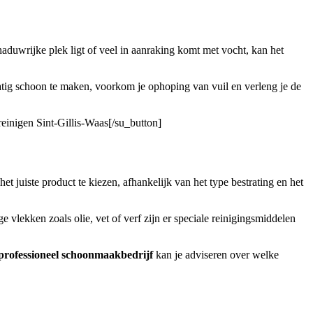
aduwrijke plek ligt of veel in aanraking komt met vocht, kan het
lmatig schoon te maken, voorkom je ophoping van vuil en verleng je de
reinigen Sint-Gillis-Waas[/su_button]
het juiste product te kiezen, afhankelijk van het type bestrating en het
 vlekken zoals olie, vet of verf zijn er speciale reinigingsmiddelen
professioneel schoonmaakbedrijf
kan je adviseren over welke