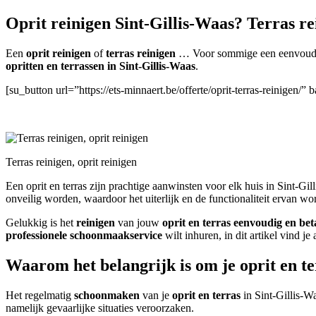
Oprit reinigen Sint-Gillis-Waas? Terras re
Een
oprit reinigen
of
terras reinigen
… Voor sommige een eenvoudige
opritten en terrassen in Sint-Gillis-Waas
.
[su_button url=”https://ets-minnaert.be/offerte/oprit-terras-reinigen
Terras reinigen, oprit reinigen
Een oprit en terras zijn prachtige aanwinsten voor elk huis in Sint-G
onveilig worden, waardoor het uiterlijk en de functionaliteit ervan wo
Gelukkig is het
reinigen
van jouw
oprit en terras
eenvoudig en bet
professionele schoonmaakservice
wilt inhuren, in dit artikel vind je
Waarom het belangrijk is om je oprit en te
Het regelmatig
schoonmaken
van je
oprit en terras
in Sint-Gillis-W
namelijk gevaarlijke situaties veroorzaken.