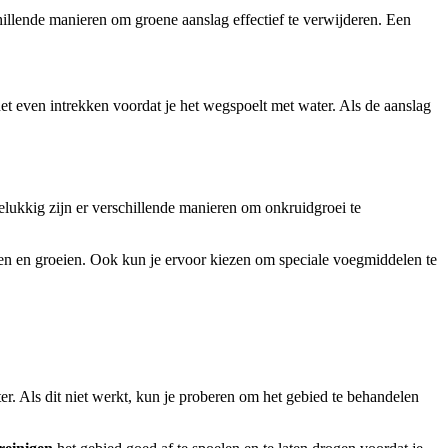
hillende manieren om groene aanslag effectief te verwijderen. Een
et even intrekken voordat je het wegspoelt met water. Als de aanslag
 Gelukkig zijn er verschillende manieren om onkruidgroei te
den en groeien. Ook kun je ervoor kiezen om speciale voegmiddelen te
r. Als dit niet werkt, kun je proberen om het gebied te behandelen