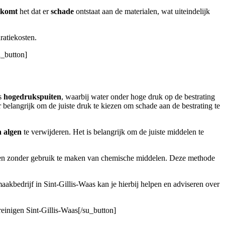
rkomt
het dat er
schade
ontstaat aan de materialen, wat uiteindelijk
ratiekosten.
u_button]
is
hogedrukspuiten
, waarbij water onder hoge druk op de bestrating
r belangrijk om de juiste druk te kiezen om schade aan de bestrating te
n algen
te verwijderen. Het is belangrijk om de juiste middelen te
n zonder gebruik te maken van chemische middelen. Deze methode
aakbedrijf in Sint-Gillis-Waas kan je hierbij helpen en adviseren over
reinigen Sint-Gillis-Waas[/su_button]