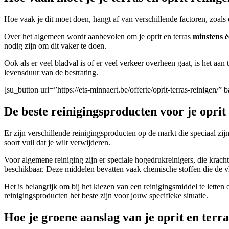
Hoe vaak je dit moet doen, hangt af van verschillende factoren, zoals d
Over het algemeen wordt aanbevolen om je oprit en terras
minstens é
nodig zijn om dit vaker te doen.
Ook als er veel bladval is of er veel verkeer overheen gaat, is het a
levensduur van de bestrating.
[su_button url=”https://ets-minnaert.be/offerte/oprit-terras-reinigen
De beste reinigingsproducten voor je oprit 
Er zijn verschillende reinigingsproducten op de markt die speciaal zi
soort vuil dat je wilt verwijderen.
Voor algemene reiniging zijn er speciale hogedrukreinigers, die kracht
beschikbaar. Deze middelen bevatten vaak chemische stoffen die de v
Het is belangrijk om bij het kiezen van een reinigingsmiddel te letten
reinigingsproducten het beste zijn voor jouw specifieke situatie.
Hoe je groene aanslag van je oprit en terr