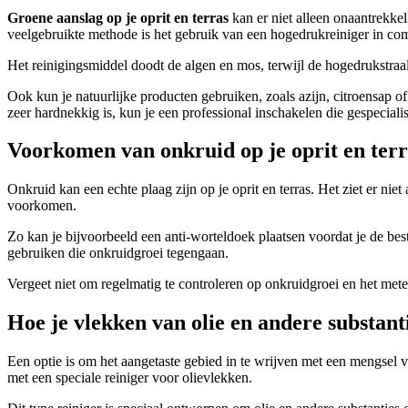
Groene aanslag op je
oprit en terras
kan er niet alleen onaantrekkel
veelgebruikte methode is het gebruik van een hogedrukreiniger in com
Het reinigingsmiddel doodt de algen en mos, terwijl de hogedrukstraal
Ook kun je natuurlijke producten gebruiken, zoals azijn, citroensap o
zeer hardnekkig is, kun je een professional inschakelen die gespeciali
Voorkomen van onkruid op je oprit en terr
Onkruid kan een echte plaag zijn op je oprit en terras. Het ziet er ni
voorkomen.
Zo kan je bijvoorbeeld een anti-worteldoek plaatsen voordat je de be
gebruiken die onkruidgroei tegengaan.
Vergeet niet om regelmatig te controleren op onkruidgroei en het met
Hoe je vlekken van olie en andere substanti
Een optie is om het aangetaste gebied in te wrijven met een mengsel 
met een speciale reiniger voor olievlekken.