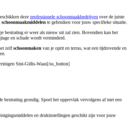
 beschikken deze
professionele schoonmaakbedrijven
over de juiste
n
schoonmaakmiddelen
te gebruiken voor jouw specifieke situatie.
je bestrating er weer als nieuw uit zal zien. Bovendien kan het
ijtage en schade wordt verminderd.
het zelf
schoonmaken
van je oprit en terras, wat een tijdrovende en
en.
reinigen Sint-Gillis-Waas[/su_button]
de bestrating grondig. Spoel het oppervlak vervolgens af met een
reinigingsmiddelen en drukinstellingen geschikt zijn voor jouw