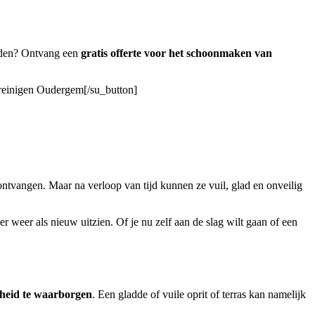
eden? Ontvang een
gratis offerte voor het schoonmaken van
t reinigen Oudergem[/su_button]
ontvangen. Maar na verloop van tijd kunnen ze vuil, glad en onveilig
er weer als nieuw uitzien. Of je nu zelf aan de slag wilt gaan of een
igheid te waarborgen
. Een gladde of vuile oprit of terras kan namelijk