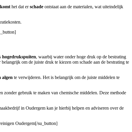
rkomt
het dat er
schade
ontstaat aan de materialen, wat uiteindelijk
ratiekosten.
u_button]
is
hogedrukspuiten
, waarbij water onder hoge druk op de bestrating
r belangrijk om de juiste druk te kiezen om schade aan de bestrating te
n algen
te verwijderen. Het is belangrijk om de juiste middelen te
n zonder gebruik te maken van chemische middelen. Deze methode
nmaakbedrijf in Oudergem kan je hierbij helpen en adviseren over de
t reinigen Oudergem[/su_button]