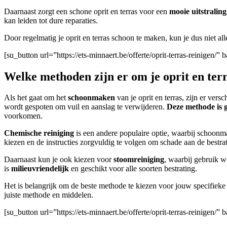
Daarnaast zorgt een schone oprit en terras voor een
mooie uitstraling
kan leiden tot dure reparaties.
Door regelmatig je oprit en terras schoon te maken, kun je dus niet al
[su_button url=”https://ets-minnaert.be/offerte/oprit-terras-reinige
Welke methoden zijn er om je oprit en te
Als het gaat om het
schoonmaken
van je oprit en terras, zijn er ve
wordt gespoten om vuil en aanslag te verwijderen.
Deze methode is g
voorkomen.
Chemische reiniging
is een andere populaire optie, waarbij schoo
kiezen en de instructies zorgvuldig te volgen om schade aan de bestra
Daarnaast kun je ook kiezen voor
stoomreiniging
, waarbij gebruik 
is
milieuvriendelijk
en geschikt voor alle soorten bestrating.
Het is belangrijk om de beste methode te kiezen voor jouw specifieke 
juiste methode en middelen.
[su_button url=”https://ets-minnaert.be/offerte/oprit-terras-reinige