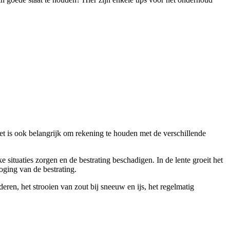
het is ook belangrijk om rekening te houden met de verschillende
 situaties zorgen en de bestrating beschadigen. In de lente groeit het
oging van de bestrating.
ren, het strooien van zout bij sneeuw en ijs, het regelmatig