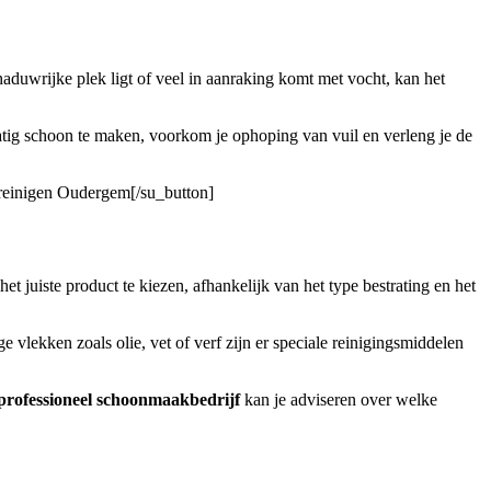
aduwrijke plek ligt of veel in aanraking komt met vocht, kan het
lmatig schoon te maken, voorkom je ophoping van vuil en verleng je de
s reinigen Oudergem[/su_button]
het juiste product te kiezen, afhankelijk van het type bestrating en het
 vlekken zoals olie, vet of verf zijn er speciale reinigingsmiddelen
professioneel schoonmaakbedrijf
kan je adviseren over welke