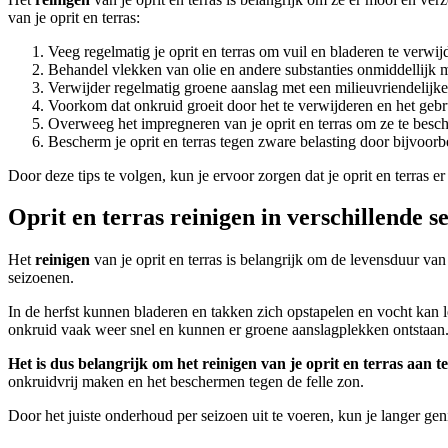
van je oprit en terras:
Veeg regelmatig je oprit en terras om vuil en bladeren te verwij
Behandel vlekken van olie en andere substanties onmiddellijk m
Verwijder regelmatig groene aanslag met een milieuvriendelijke
Voorkom dat onkruid groeit door het te verwijderen en het ge
Overweeg het impregneren van je oprit en terras om ze te besch
Bescherm je oprit en terras tegen zware belasting door bijvoorb
Door deze tips te volgen, kun je ervoor zorgen dat je oprit en terras e
Oprit en terras reinigen in verschillende s
Het
reinigen
van je oprit en terras is belangrijk om de levensduur va
seizoenen.
In de herfst kunnen bladeren en takken zich opstapelen en vocht kan le
onkruid vaak weer snel en kunnen er groene aanslagplekken ontstaan. 
Het is dus belangrijk om het reinigen van je oprit en terras aan t
onkruidvrij maken en het beschermen tegen de felle zon.
Door het juiste onderhoud per seizoen uit te voeren, kun je langer gen