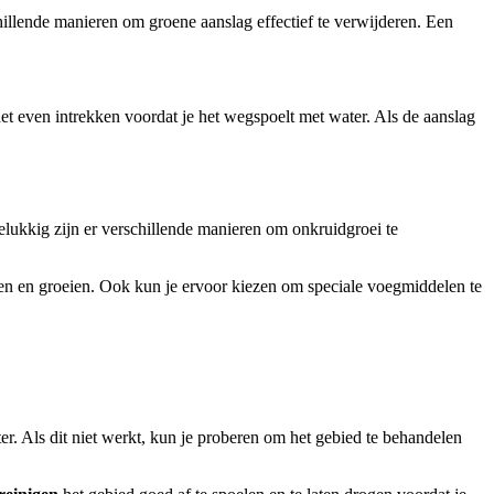
hillende manieren om groene aanslag effectief te verwijderen. Een
et even intrekken voordat je het wegspoelt met water. Als de aanslag
 Gelukkig zijn er verschillende manieren om onkruidgroei te
den en groeien. Ook kun je ervoor kiezen om speciale voegmiddelen te
r. Als dit niet werkt, kun je proberen om het gebied te behandelen