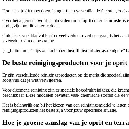
Hoe vaak je dit moet doen, hangt af van verschillende factoren, zoals d
Over het algemeen wordt aanbevolen om je oprit en terras
minstens é
nodig zijn om dit vaker te doen.
Ook als er veel bladval is of er veel verkeer overheen gaat, is het a
levensduur van de bestrating.
[su_button url=”https://ets-minnaert.be/offerte/oprit-terras-reinige
De beste reinigingsproducten voor je oprit 
Er zijn verschillende reinigingsproducten op de markt die speciaal zi
soort vuil dat je wilt verwijderen.
Voor algemene reiniging zijn er speciale hogedrukreinigers, die kracht
beschikbaar. Deze middelen bevatten vaak chemische stoffen die de v
Het is belangrijk om bij het kiezen van een reinigingsmiddel te letten
reinigingsproducten het beste zijn voor jouw specifieke situatie.
Hoe je groene aanslag van je oprit en terr