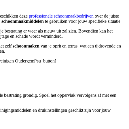
 beschikken deze
professionele schoonmaakbedrijven
over de juiste
n
schoonmaakmiddelen
te gebruiken voor jouw specifieke situatie.
je bestrating er weer als nieuw uit zal zien. Bovendien kan het
ijtage en schade wordt verminderd.
het zelf
schoonmaken
van je oprit en terras, wat een tijdrovende en
en.
t reinigen Oudergem[/su_button]
de bestrating grondig. Spoel het oppervlak vervolgens af met een
reinigingsmiddelen en drukinstellingen geschikt zijn voor jouw