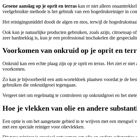
Groene aanslag op je
oprit en terras
kan er niet alleen onaantrekkel
veelgebruikte methode is het gebruik van een hogedrukreiniger in com
Het reinigingsmiddel doodt de algen en mos, terwijl de hogedrukstraal
Ook kun je natuurlijke producten gebruiken, zoals azijn, citroensap o
zeer hardnekkig is, kun je een professional inschakelen die gespeciali
Voorkomen van onkruid op je oprit en terr
Onkruid kan een echte plaag zijn op je oprit en terras. Het ziet er ni
voorkomen.
Zo kan je bijvoorbeeld een anti-worteldoek plaatsen voordat je de be
gebruiken die onkruidgroei tegengaan.
Vergeet niet om regelmatig te controleren op onkruidgroei en het met
Hoe je vlekken van olie en andere substanti
Een optie is om het aangetaste gebied in te wrijven met een mengsel 
met een speciale reiniger voor olievlekken.