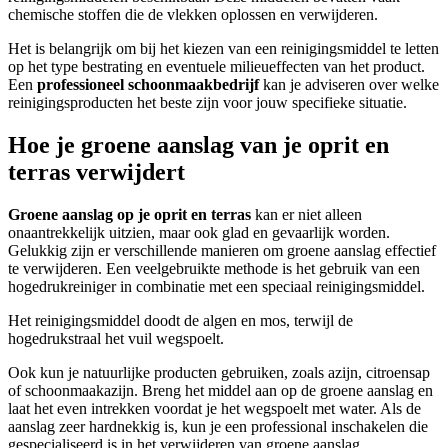
chemische stoffen die de vlekken oplossen en verwijderen.
Het is belangrijk om bij het kiezen van een reinigingsmiddel te letten
op het type bestrating en eventuele milieueffecten van het product.
Een
professioneel schoonmaakbedrijf
kan je adviseren over welke
reinigingsproducten het beste zijn voor jouw specifieke situatie.
Hoe je groene aanslag van je oprit en
terras verwijdert
Groene aanslag op je
oprit en terras
kan er niet alleen
onaantrekkelijk uitzien, maar ook glad en gevaarlijk worden.
Gelukkig zijn er verschillende manieren om groene aanslag effectief
te verwijderen. Een veelgebruikte methode is het gebruik van een
hogedrukreiniger in combinatie met een speciaal reinigingsmiddel.
Het reinigingsmiddel doodt de algen en mos, terwijl de
hogedrukstraal het vuil wegspoelt.
Ook kun je natuurlijke producten gebruiken, zoals azijn, citroensap
of schoonmaakazijn. Breng het middel aan op de groene aanslag en
laat het even intrekken voordat je het wegspoelt met water. Als de
aanslag zeer hardnekkig is, kun je een professional inschakelen die
gespecialiseerd is in het verwijderen van groene aanslag.