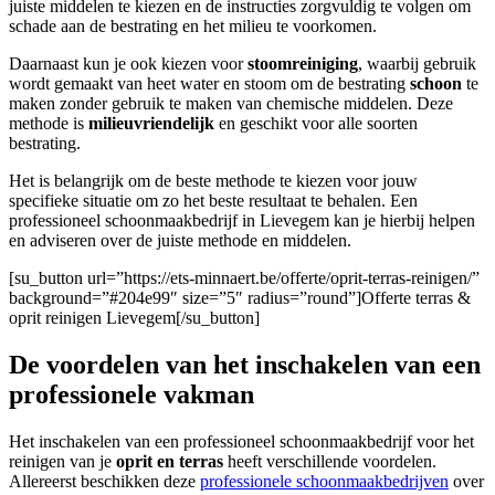
juiste middelen te kiezen en de instructies zorgvuldig te volgen om
schade aan de bestrating en het milieu te voorkomen.
Daarnaast kun je ook kiezen voor
stoomreiniging
, waarbij gebruik
wordt gemaakt van heet water en stoom om de bestrating
schoon
te
maken zonder gebruik te maken van chemische middelen. Deze
methode is
milieuvriendelijk
en geschikt voor alle soorten
bestrating.
Het is belangrijk om de beste methode te kiezen voor jouw
specifieke situatie om zo het beste resultaat te behalen. Een
professioneel schoonmaakbedrijf in Lievegem kan je hierbij helpen
en adviseren over de juiste methode en middelen.
[su_button url=”https://ets-minnaert.be/offerte/oprit-terras-reinigen/”
background=”#204e99″ size=”5″ radius=”round”]Offerte terras &
oprit reinigen Lievegem[/su_button]
De voordelen van het inschakelen van een
professionele vakman
Het inschakelen van een professioneel schoonmaakbedrijf voor het
reinigen van je
oprit en terras
heeft verschillende voordelen.
Allereerst beschikken deze
professionele schoonmaakbedrijven
over