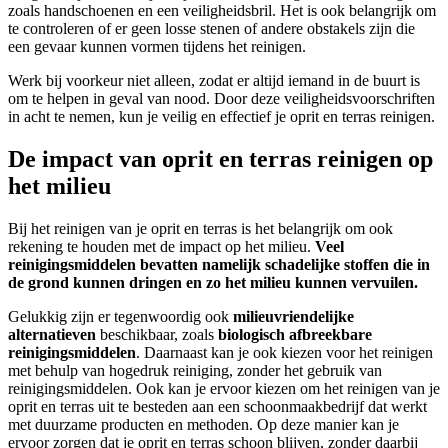
zoals handschoenen en een veiligheidsbril. Het is ook belangrijk om
te controleren of er geen losse stenen of andere obstakels zijn die
een gevaar kunnen vormen tijdens het reinigen.
Werk bij voorkeur niet alleen, zodat er altijd iemand in de buurt is
om te helpen in geval van nood. Door deze veiligheidsvoorschriften
in acht te nemen, kun je veilig en effectief je oprit en terras reinigen.
De impact van oprit en terras reinigen op
het milieu
Bij het reinigen van je oprit en terras is het belangrijk om ook
rekening te houden met de impact op het milieu.
Veel
reinigingsmiddelen bevatten namelijk schadelijke stoffen die in
de grond kunnen dringen en zo het milieu kunnen vervuilen.
Gelukkig zijn er tegenwoordig ook
milieuvriendelijke
alternatieven
beschikbaar, zoals
biologisch afbreekbare
reinigingsmiddelen
. Daarnaast kan je ook kiezen voor het reinigen
met behulp van hogedruk reiniging, zonder het gebruik van
reinigingsmiddelen. Ook kan je ervoor kiezen om het reinigen van je
oprit en terras uit te besteden aan een schoonmaakbedrijf dat werkt
met duurzame producten en methoden. Op deze manier kan je
ervoor zorgen dat je oprit en terras schoon blijven, zonder daarbij