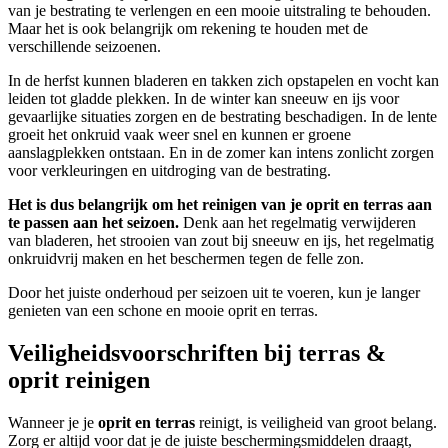
van je bestrating te verlengen en een mooie uitstraling te behouden.
Maar het is ook belangrijk om rekening te houden met de
verschillende seizoenen.
In de herfst kunnen bladeren en takken zich opstapelen en vocht kan
leiden tot gladde plekken. In de winter kan sneeuw en ijs voor
gevaarlijke situaties zorgen en de bestrating beschadigen. In de lente
groeit het onkruid vaak weer snel en kunnen er groene
aanslagplekken ontstaan. En in de zomer kan intens zonlicht zorgen
voor verkleuringen en uitdroging van de bestrating.
Het is dus belangrijk om het reinigen van je oprit en terras aan
te passen aan het seizoen.
Denk aan het regelmatig verwijderen
van bladeren, het strooien van zout bij sneeuw en ijs, het regelmatig
onkruidvrij maken en het beschermen tegen de felle zon.
Door het juiste onderhoud per seizoen uit te voeren, kun je langer
genieten van een schone en mooie oprit en terras.
Veiligheidsvoorschriften bij terras &
oprit reinigen
Wanneer je je
oprit en terras
reinigt, is veiligheid van groot belang.
Zorg er altijd voor dat je de juiste beschermingsmiddelen draagt,