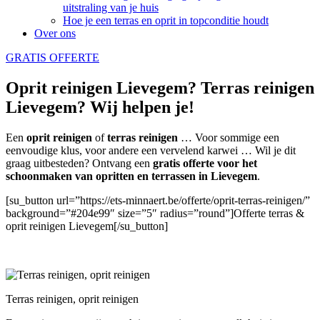
uitstraling van je huis
Hoe je een terras en oprit in topconditie houdt
Over ons
GRATIS OFFERTE
Oprit reinigen Lievegem? Terras reinigen
Lievegem? Wij helpen je!
Een
oprit reinigen
of
terras reinigen
… Voor sommige een
eenvoudige klus, voor andere een vervelend karwei … Wil je dit
graag uitbesteden? Ontvang een
gratis offerte voor het
schoonmaken van opritten en terrassen in Lievegem
.
[su_button url=”https://ets-minnaert.be/offerte/oprit-terras-reinigen/”
background=”#204e99″ size=”5″ radius=”round”]Offerte terras &
oprit reinigen Lievegem[/su_button]
Terras reinigen, oprit reinigen