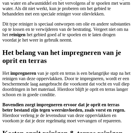
van water en afwasmiddel en het vervolgens af te spoelen met warm
water. Als dit niet werkt, kun je proberen om het gebied te
behandelen met een speciale reiniger voor olievlekken.
Dit type reiniger is speciaal ontworpen om olie en andere substanties
op te lossen en te verwijderen van de bestrating. Vergeet niet om na
het
reinigen
het gebied goed af te spoelen en te laten drogen
voordat je het weer in gebruik neemt.
Het belang van het impregneren van je
oprit en terras
Het
impregneren
van je oprit en terras is een belangrijke stap na het
reinigen van deze oppervlakken. Door te impregneren, wordt er een
beschermende laag aangebracht die voorkomt dat vocht en vuil diep
doordringen in het materiaal. Hierdoor blijft je oprit en terras langer
schoon en in goede conditie.
Bovendien zorgt impregneren ervoor dat je oprit en terras
beter bestand zijn tegen weersinvloeden, zoals vorst en regen.
Hierdoor verleng je de levensduur van deze oppervlakken en
voorkom je dat je deze regelmatig moet vervangen of repareren.