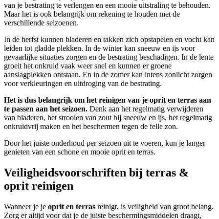
van je bestrating te verlengen en een mooie uitstraling te behouden.
Maar het is ook belangrijk om rekening te houden met de
verschillende seizoenen.
In de herfst kunnen bladeren en takken zich opstapelen en vocht kan
leiden tot gladde plekken. In de winter kan sneeuw en ijs voor
gevaarlijke situaties zorgen en de bestrating beschadigen. In de lente
groeit het onkruid vaak weer snel en kunnen er groene
aanslagplekken ontstaan. En in de zomer kan intens zonlicht zorgen
voor verkleuringen en uitdroging van de bestrating.
Het is dus belangrijk om het reinigen van je oprit en terras aan
te passen aan het seizoen.
Denk aan het regelmatig verwijderen
van bladeren, het strooien van zout bij sneeuw en ijs, het regelmatig
onkruidvrij maken en het beschermen tegen de felle zon.
Door het juiste onderhoud per seizoen uit te voeren, kun je langer
genieten van een schone en mooie oprit en terras.
Veiligheidsvoorschriften bij terras &
oprit reinigen
Wanneer je je
oprit en terras
reinigt, is veiligheid van groot belang.
Zorg er altijd voor dat je de juiste beschermingsmiddelen draagt,