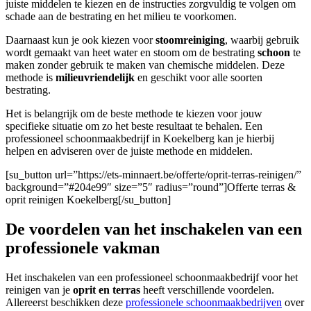
juiste middelen te kiezen en de instructies zorgvuldig te volgen om
schade aan de bestrating en het milieu te voorkomen.
Daarnaast kun je ook kiezen voor
stoomreiniging
, waarbij gebruik
wordt gemaakt van heet water en stoom om de bestrating
schoon
te
maken zonder gebruik te maken van chemische middelen. Deze
methode is
milieuvriendelijk
en geschikt voor alle soorten
bestrating.
Het is belangrijk om de beste methode te kiezen voor jouw
specifieke situatie om zo het beste resultaat te behalen. Een
professioneel schoonmaakbedrijf in Koekelberg kan je hierbij
helpen en adviseren over de juiste methode en middelen.
[su_button url=”https://ets-minnaert.be/offerte/oprit-terras-reinigen/”
background=”#204e99″ size=”5″ radius=”round”]Offerte terras &
oprit reinigen Koekelberg[/su_button]
De voordelen van het inschakelen van een
professionele vakman
Het inschakelen van een professioneel schoonmaakbedrijf voor het
reinigen van je
oprit en terras
heeft verschillende voordelen.
Allereerst beschikken deze
professionele schoonmaakbedrijven
over