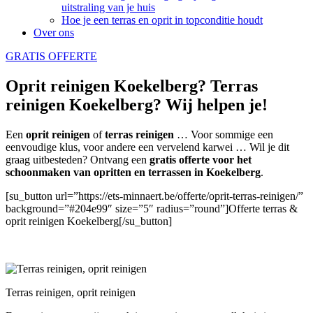
uitstraling van je huis
Hoe je een terras en oprit in topconditie houdt
Over ons
GRATIS OFFERTE
Oprit reinigen Koekelberg? Terras
reinigen Koekelberg? Wij helpen je!
Een
oprit reinigen
of
terras reinigen
… Voor sommige een
eenvoudige klus, voor andere een vervelend karwei … Wil je dit
graag uitbesteden? Ontvang een
gratis offerte voor het
schoonmaken van opritten en terrassen in Koekelberg
.
[su_button url=”https://ets-minnaert.be/offerte/oprit-terras-reinigen/”
background=”#204e99″ size=”5″ radius=”round”]Offerte terras &
oprit reinigen Koekelberg[/su_button]
Terras reinigen, oprit reinigen