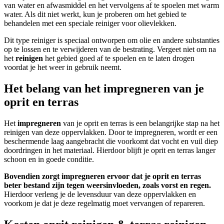
van water en afwasmiddel en het vervolgens af te spoelen met warm
water. Als dit niet werkt, kun je proberen om het gebied te
behandelen met een speciale reiniger voor olievlekken.
Dit type reiniger is speciaal ontworpen om olie en andere substanties
op te lossen en te verwijderen van de bestrating. Vergeet niet om na
het
reinigen
het gebied goed af te spoelen en te laten drogen
voordat je het weer in gebruik neemt.
Het belang van het impregneren van je
oprit en terras
Het
impregneren
van je oprit en terras is een belangrijke stap na het
reinigen van deze oppervlakken. Door te impregneren, wordt er een
beschermende laag aangebracht die voorkomt dat vocht en vuil diep
doordringen in het materiaal. Hierdoor blijft je oprit en terras langer
schoon en in goede conditie.
Bovendien zorgt impregneren ervoor dat je oprit en terras
beter bestand zijn tegen weersinvloeden, zoals vorst en regen.
Hierdoor verleng je de levensduur van deze oppervlakken en
voorkom je dat je deze regelmatig moet vervangen of repareren.