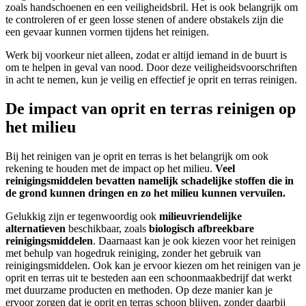
zoals handschoenen en een veiligheidsbril. Het is ook belangrijk om
te controleren of er geen losse stenen of andere obstakels zijn die
een gevaar kunnen vormen tijdens het reinigen.
Werk bij voorkeur niet alleen, zodat er altijd iemand in de buurt is
om te helpen in geval van nood. Door deze veiligheidsvoorschriften
in acht te nemen, kun je veilig en effectief je oprit en terras reinigen.
De impact van oprit en terras reinigen op
het milieu
Bij het reinigen van je oprit en terras is het belangrijk om ook
rekening te houden met de impact op het milieu.
Veel
reinigingsmiddelen bevatten namelijk schadelijke stoffen die in
de grond kunnen dringen en zo het milieu kunnen vervuilen.
Gelukkig zijn er tegenwoordig ook
milieuvriendelijke
alternatieven
beschikbaar, zoals
biologisch afbreekbare
reinigingsmiddelen
. Daarnaast kan je ook kiezen voor het reinigen
met behulp van hogedruk reiniging, zonder het gebruik van
reinigingsmiddelen. Ook kan je ervoor kiezen om het reinigen van je
oprit en terras uit te besteden aan een schoonmaakbedrijf dat werkt
met duurzame producten en methoden. Op deze manier kan je
ervoor zorgen dat je oprit en terras schoon blijven, zonder daarbij