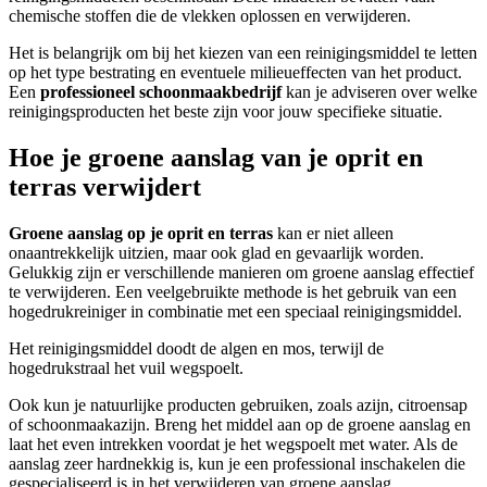
chemische stoffen die de vlekken oplossen en verwijderen.
Het is belangrijk om bij het kiezen van een reinigingsmiddel te letten
op het type bestrating en eventuele milieueffecten van het product.
Een
professioneel schoonmaakbedrijf
kan je adviseren over welke
reinigingsproducten het beste zijn voor jouw specifieke situatie.
Hoe je groene aanslag van je oprit en
terras verwijdert
Groene aanslag op je
oprit en terras
kan er niet alleen
onaantrekkelijk uitzien, maar ook glad en gevaarlijk worden.
Gelukkig zijn er verschillende manieren om groene aanslag effectief
te verwijderen. Een veelgebruikte methode is het gebruik van een
hogedrukreiniger in combinatie met een speciaal reinigingsmiddel.
Het reinigingsmiddel doodt de algen en mos, terwijl de
hogedrukstraal het vuil wegspoelt.
Ook kun je natuurlijke producten gebruiken, zoals azijn, citroensap
of schoonmaakazijn. Breng het middel aan op de groene aanslag en
laat het even intrekken voordat je het wegspoelt met water. Als de
aanslag zeer hardnekkig is, kun je een professional inschakelen die
gespecialiseerd is in het verwijderen van groene aanslag.