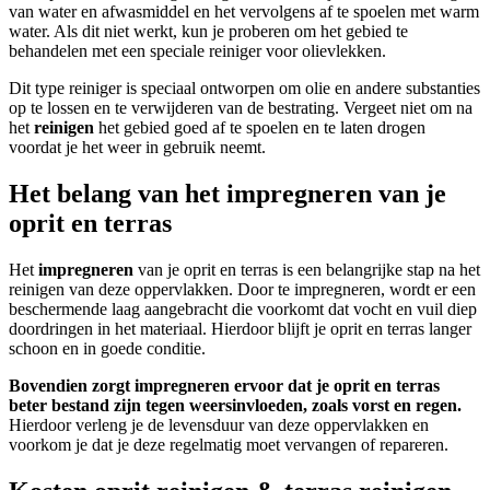
van water en afwasmiddel en het vervolgens af te spoelen met warm
water. Als dit niet werkt, kun je proberen om het gebied te
behandelen met een speciale reiniger voor olievlekken.
Dit type reiniger is speciaal ontworpen om olie en andere substanties
op te lossen en te verwijderen van de bestrating. Vergeet niet om na
het
reinigen
het gebied goed af te spoelen en te laten drogen
voordat je het weer in gebruik neemt.
Het belang van het impregneren van je
oprit en terras
Het
impregneren
van je oprit en terras is een belangrijke stap na het
reinigen van deze oppervlakken. Door te impregneren, wordt er een
beschermende laag aangebracht die voorkomt dat vocht en vuil diep
doordringen in het materiaal. Hierdoor blijft je oprit en terras langer
schoon en in goede conditie.
Bovendien zorgt impregneren ervoor dat je oprit en terras
beter bestand zijn tegen weersinvloeden, zoals vorst en regen.
Hierdoor verleng je de levensduur van deze oppervlakken en
voorkom je dat je deze regelmatig moet vervangen of repareren.