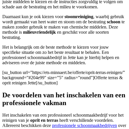
juiste middelen te kiezen en de instructies zorgvuldig te volgen om
schade aan de bestrating en het milieu te voorkomen.
Daarnaast kun je ook kiezen voor
stoomreiniging
, waarbij gebruik
wordt gemaakt van heet water en stoom om de bestrating
schoon
te
maken zonder gebruik te maken van chemische middelen. Deze
methode is
milieuvriendelijk
en geschikt voor alle soorten
bestrating.
Het is belangrijk om de beste methode te kiezen voor jouw
specifieke situatie om zo het beste resultaat te behalen. Een
professioneel schoonmaakbedrijf in Jette kan je hierbij helpen en
adviseren over de juiste methode en middelen.
[su_button url=”https://ets-minnaert.be/offerte/oprit-terras-reinigen/”
background=”#204e99″ size=”5″ radius=”round”]Offerte terras &
oprit reinigen Jette[/su_button]
De voordelen van het inschakelen van een
professionele vakman
Het inschakelen van een professioneel schoonmaakbedrijf voor het
reinigen van je
oprit en terras
heeft verschillende voordelen.
Allereerst beschikken deze
professionele schoonmaakbedrijven
over