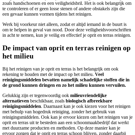
zoals handschoenen en een veiligheidsbril. Het is ook belangrijk om
te controleren of er geen losse stenen of andere obstakels zijn die
een gevaar kunnen vormen tijdens het reinigen.
Werk bij voorkeur niet alleen, zodat er altijd iemand in de buurt is
om te helpen in geval van nood. Door deze veiligheidsvoorschriften
in acht te nemen, kun je veilig en effectief je oprit en terras reinigen.
De impact van oprit en terras reinigen op
het milieu
Bij het reinigen van je oprit en terras is het belangrijk om ook
rekening te houden met de impact op het milieu.
Veel
reinigingsmiddelen bevatten namelijk schadelijke stoffen die in
de grond kunnen dringen en zo het milieu kunnen vervuilen.
Gelukkig zijn er tegenwoordig ook
milieuvriendelijke
alternatieven
beschikbaar, zoals
biologisch afbreekbare
reinigingsmiddelen
. Daarnaast kan je ook kiezen voor het reinigen
met behulp van hogedruk reiniging, zonder het gebruik van
reinigingsmiddelen. Ook kan je ervoor kiezen om het reinigen van je
oprit en terras uit te besteden aan een schoonmaakbedrijf dat werkt
met duurzame producten en methoden. Op deze manier kan je
ervoor zorgen dat je oprit en terras schoon blijven, zonder daarbij