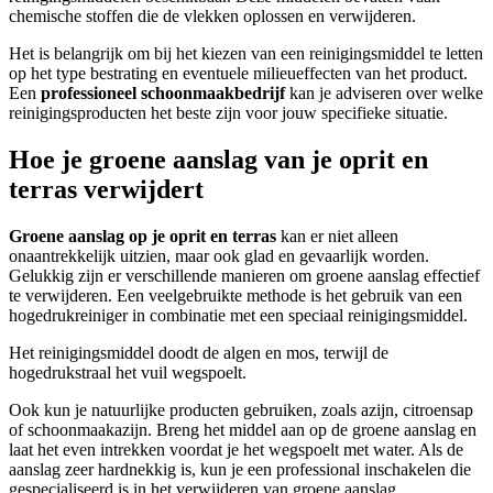
chemische stoffen die de vlekken oplossen en verwijderen.
Het is belangrijk om bij het kiezen van een reinigingsmiddel te letten
op het type bestrating en eventuele milieueffecten van het product.
Een
professioneel schoonmaakbedrijf
kan je adviseren over welke
reinigingsproducten het beste zijn voor jouw specifieke situatie.
Hoe je groene aanslag van je oprit en
terras verwijdert
Groene aanslag op je
oprit en terras
kan er niet alleen
onaantrekkelijk uitzien, maar ook glad en gevaarlijk worden.
Gelukkig zijn er verschillende manieren om groene aanslag effectief
te verwijderen. Een veelgebruikte methode is het gebruik van een
hogedrukreiniger in combinatie met een speciaal reinigingsmiddel.
Het reinigingsmiddel doodt de algen en mos, terwijl de
hogedrukstraal het vuil wegspoelt.
Ook kun je natuurlijke producten gebruiken, zoals azijn, citroensap
of schoonmaakazijn. Breng het middel aan op de groene aanslag en
laat het even intrekken voordat je het wegspoelt met water. Als de
aanslag zeer hardnekkig is, kun je een professional inschakelen die
gespecialiseerd is in het verwijderen van groene aanslag.