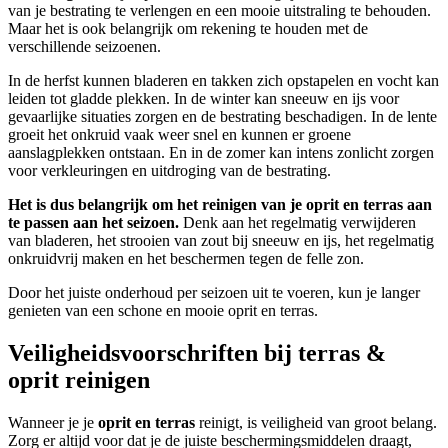
van je bestrating te verlengen en een mooie uitstraling te behouden.
Maar het is ook belangrijk om rekening te houden met de
verschillende seizoenen.
In de herfst kunnen bladeren en takken zich opstapelen en vocht kan
leiden tot gladde plekken. In de winter kan sneeuw en ijs voor
gevaarlijke situaties zorgen en de bestrating beschadigen. In de lente
groeit het onkruid vaak weer snel en kunnen er groene
aanslagplekken ontstaan. En in de zomer kan intens zonlicht zorgen
voor verkleuringen en uitdroging van de bestrating.
Het is dus belangrijk om het reinigen van je oprit en terras aan
te passen aan het seizoen.
Denk aan het regelmatig verwijderen
van bladeren, het strooien van zout bij sneeuw en ijs, het regelmatig
onkruidvrij maken en het beschermen tegen de felle zon.
Door het juiste onderhoud per seizoen uit te voeren, kun je langer
genieten van een schone en mooie oprit en terras.
Veiligheidsvoorschriften bij terras &
oprit reinigen
Wanneer je je
oprit en terras
reinigt, is veiligheid van groot belang.
Zorg er altijd voor dat je de juiste beschermingsmiddelen draagt,