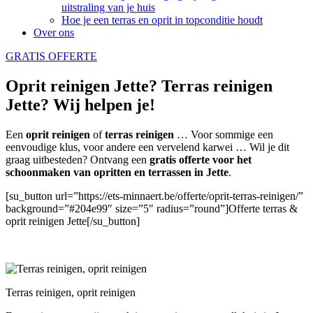
uitstraling van je huis
Hoe je een terras en oprit in topconditie houdt
Over ons
GRATIS OFFERTE
Oprit reinigen Jette? Terras reinigen
Jette? Wij helpen je!
Een
oprit reinigen
of
terras reinigen
… Voor sommige een
eenvoudige klus, voor andere een vervelend karwei … Wil je dit
graag uitbesteden? Ontvang een
gratis offerte voor het
schoonmaken van opritten en terrassen in Jette
.
[su_button url=”https://ets-minnaert.be/offerte/oprit-terras-reinigen/”
background=”#204e99″ size=”5″ radius=”round”]Offerte terras &
oprit reinigen Jette[/su_button]
Terras reinigen, oprit reinigen