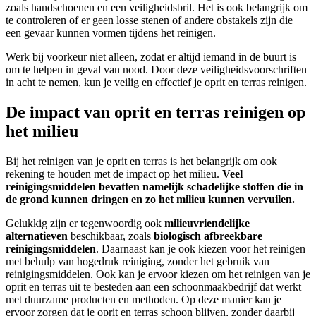
zoals handschoenen en een veiligheidsbril. Het is ook belangrijk om
te controleren of er geen losse stenen of andere obstakels zijn die
een gevaar kunnen vormen tijdens het reinigen.
Werk bij voorkeur niet alleen, zodat er altijd iemand in de buurt is
om te helpen in geval van nood. Door deze veiligheidsvoorschriften
in acht te nemen, kun je veilig en effectief je oprit en terras reinigen.
De impact van oprit en terras reinigen op
het milieu
Bij het reinigen van je oprit en terras is het belangrijk om ook
rekening te houden met de impact op het milieu.
Veel
reinigingsmiddelen bevatten namelijk schadelijke stoffen die in
de grond kunnen dringen en zo het milieu kunnen vervuilen.
Gelukkig zijn er tegenwoordig ook
milieuvriendelijke
alternatieven
beschikbaar, zoals
biologisch afbreekbare
reinigingsmiddelen
. Daarnaast kan je ook kiezen voor het reinigen
met behulp van hogedruk reiniging, zonder het gebruik van
reinigingsmiddelen. Ook kan je ervoor kiezen om het reinigen van je
oprit en terras uit te besteden aan een schoonmaakbedrijf dat werkt
met duurzame producten en methoden. Op deze manier kan je
ervoor zorgen dat je oprit en terras schoon blijven, zonder daarbij