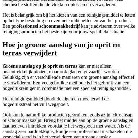
chemische stoffen die de vlekken oplossen en verwijderen.
Het is belangrijk om bij het kiezen van een reinigingsmiddel te letten
op het type bestrating en eventuele milieueffecten van het product.
Een
professioneel schoonmaakbedrijf
kan je adviseren over welke
reinigingsproducten het beste zijn voor jouw specifieke situatie.
Hoe je groene aanslag van je oprit en
terras verwijdert
Groene aanslag op je
oprit en terras
kan er niet alleen
onaantrekkelijk uitzien, maar ook glad en gevaarlijk worden.
Gelukkig zijn er verschillende manieren om groene aanslag effectief
te verwijderen. Een veelgebruikte methode is het gebruik van een
hogedrukreiniger in combinatie met een speciaal reinigingsmiddel.
Het reinigingsmiddel doodt de algen en mos, terwijl de
hogedrukstraal het vuil wegspoelt.
Ook kun je natuurlijke producten gebruiken, zoals azijn, citroensap
of schoonmaakazijn. Breng het middel aan op de groene aanslag en
laat het even intrekken voordat je het wegspoelt met water. Als de
aanslag zeer hardnekkig is, kun je een professional inschakelen die
gespecialiseerd is in het verwijderen van groene aanslag.