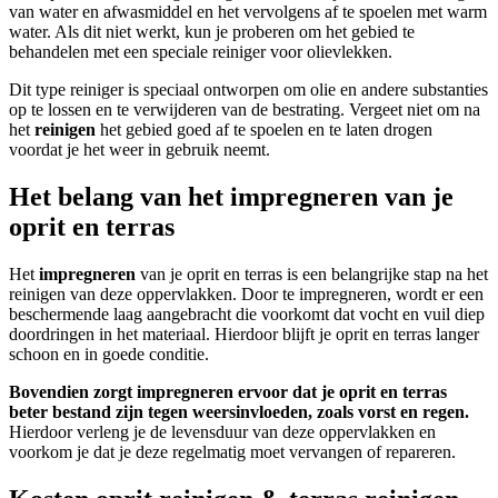
van water en afwasmiddel en het vervolgens af te spoelen met warm
water. Als dit niet werkt, kun je proberen om het gebied te
behandelen met een speciale reiniger voor olievlekken.
Dit type reiniger is speciaal ontworpen om olie en andere substanties
op te lossen en te verwijderen van de bestrating. Vergeet niet om na
het
reinigen
het gebied goed af te spoelen en te laten drogen
voordat je het weer in gebruik neemt.
Het belang van het impregneren van je
oprit en terras
Het
impregneren
van je oprit en terras is een belangrijke stap na het
reinigen van deze oppervlakken. Door te impregneren, wordt er een
beschermende laag aangebracht die voorkomt dat vocht en vuil diep
doordringen in het materiaal. Hierdoor blijft je oprit en terras langer
schoon en in goede conditie.
Bovendien zorgt impregneren ervoor dat je oprit en terras
beter bestand zijn tegen weersinvloeden, zoals vorst en regen.
Hierdoor verleng je de levensduur van deze oppervlakken en
voorkom je dat je deze regelmatig moet vervangen of repareren.