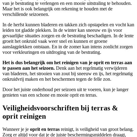
van je bestrating te verlengen en een mooie uitstraling te behouden.
Maar het is ook belangrijk om rekening te houden met de
verschillende seizoenen.
In de herfst kunnen bladeren en takken zich opstapelen en vocht kan
leiden tot gladde plekken. In de winter kan sneeuw en ijs voor
gevaarlijke situaties zorgen en de bestrating beschadigen. In de lente
groeit het onkruid vaak weer snel en kunnen er groene
aanslagplekken ontstaan. En in de zomer kan intens zonlicht zorgen
voor verkleuringen en uitdroging van de bestrating.
Het is dus belangrijk om het reinigen van je oprit en terras aan
te passen aan het seizoen.
Denk aan het regelmatig verwijderen
van bladeren, het strooien van zout bij sneeuw en ijs, het regelmatig
onkruidvrij maken en het beschermen tegen de felle zon.
Door het juiste onderhoud per seizoen uit te voeren, kun je langer
genieten van een schone en mooie oprit en terras.
Veiligheidsvoorschriften bij terras &
oprit reinigen
Wanneer je je
oprit en terras
reinigt, is veiligheid van groot belang.
Zorg er altijd voor dat je de juiste beschermingsmiddelen draagt,