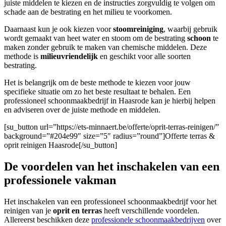
juiste middelen te kiezen en de instructies zorgvuldig te volgen om
schade aan de bestrating en het milieu te voorkomen.
Daarnaast kun je ook kiezen voor
stoomreiniging
, waarbij gebruik
wordt gemaakt van heet water en stoom om de bestrating
schoon
te
maken zonder gebruik te maken van chemische middelen. Deze
methode is
milieuvriendelijk
en geschikt voor alle soorten
bestrating.
Het is belangrijk om de beste methode te kiezen voor jouw
specifieke situatie om zo het beste resultaat te behalen. Een
professioneel schoonmaakbedrijf in Haasrode kan je hierbij helpen
en adviseren over de juiste methode en middelen.
[su_button url=”https://ets-minnaert.be/offerte/oprit-terras-reinigen/”
background=”#204e99″ size=”5″ radius=”round”]Offerte terras &
oprit reinigen Haasrode[/su_button]
De voordelen van het inschakelen van een
professionele vakman
Het inschakelen van een professioneel schoonmaakbedrijf voor het
reinigen van je
oprit en terras
heeft verschillende voordelen.
Allereerst beschikken deze
professionele schoonmaakbedrijven
over