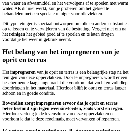
van water en afwasmiddel en het vervolgens af te spoelen met warm
water. Als dit niet werkt, kun je proberen om het gebied te
behandelen met een speciale reiniger voor olievlekken.
Dit type reiniger is speciaal ontworpen om olie en andere substanties
op te lossen en te verwijderen van de bestrating. Vergeet niet om na
het
reinigen
het gebied goed af te spoelen en te laten drogen
voordat je het weer in gebruik neemt.
Het belang van het impregneren van je
oprit en terras
Het
impregneren
van je oprit en terras is een belangrijke stap na het
reinigen van deze oppervlakken. Door te impregneren, wordt er een
beschermende laag aangebracht die voorkomt dat vocht en vuil diep
doordringen in het materiaal. Hierdoor blijft je oprit en terras langer
schoon en in goede conditie.
Bovendien zorgt impregneren ervoor dat je oprit en terras
beter bestand zijn tegen weersinvloeden, zoals vorst en regen.
Hierdoor verleng je de levensduur van deze oppervlakken en
voorkom je dat je deze regelmatig moet vervangen of repareren.