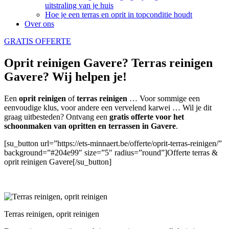
uitstraling van je huis
Hoe je een terras en oprit in topconditie houdt
Over ons
GRATIS OFFERTE
Oprit reinigen Gavere? Terras reinigen
Gavere? Wij helpen je!
Een
oprit reinigen
of
terras reinigen
… Voor sommige een
eenvoudige klus, voor andere een vervelend karwei … Wil je dit
graag uitbesteden? Ontvang een
gratis offerte voor het
schoonmaken van opritten en terrassen in Gavere
.
[su_button url=”https://ets-minnaert.be/offerte/oprit-terras-reinigen/”
background=”#204e99″ size=”5″ radius=”round”]Offerte terras &
oprit reinigen Gavere[/su_button]
Terras reinigen, oprit reinigen