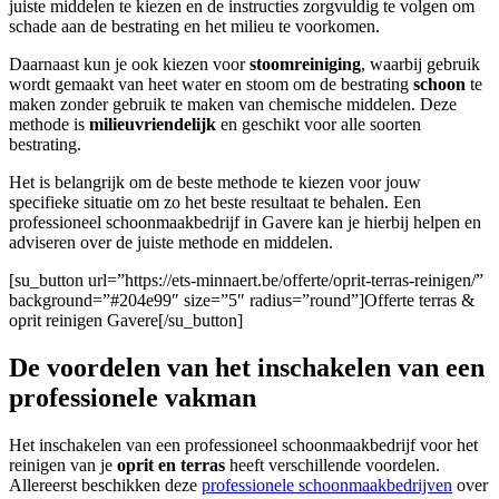
juiste middelen te kiezen en de instructies zorgvuldig te volgen om
schade aan de bestrating en het milieu te voorkomen.
Daarnaast kun je ook kiezen voor
stoomreiniging
, waarbij gebruik
wordt gemaakt van heet water en stoom om de bestrating
schoon
te
maken zonder gebruik te maken van chemische middelen. Deze
methode is
milieuvriendelijk
en geschikt voor alle soorten
bestrating.
Het is belangrijk om de beste methode te kiezen voor jouw
specifieke situatie om zo het beste resultaat te behalen. Een
professioneel schoonmaakbedrijf in Gavere kan je hierbij helpen en
adviseren over de juiste methode en middelen.
[su_button url=”https://ets-minnaert.be/offerte/oprit-terras-reinigen/”
background=”#204e99″ size=”5″ radius=”round”]Offerte terras &
oprit reinigen Gavere[/su_button]
De voordelen van het inschakelen van een
professionele vakman
Het inschakelen van een professioneel schoonmaakbedrijf voor het
reinigen van je
oprit en terras
heeft verschillende voordelen.
Allereerst beschikken deze
professionele schoonmaakbedrijven
over