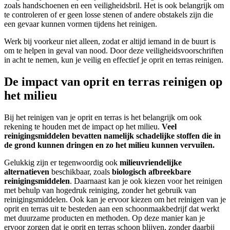
zoals handschoenen en een veiligheidsbril. Het is ook belangrijk om
te controleren of er geen losse stenen of andere obstakels zijn die
een gevaar kunnen vormen tijdens het reinigen.
Werk bij voorkeur niet alleen, zodat er altijd iemand in de buurt is
om te helpen in geval van nood. Door deze veiligheidsvoorschriften
in acht te nemen, kun je veilig en effectief je oprit en terras reinigen.
De impact van oprit en terras reinigen op
het milieu
Bij het reinigen van je oprit en terras is het belangrijk om ook
rekening te houden met de impact op het milieu.
Veel
reinigingsmiddelen bevatten namelijk schadelijke stoffen die in
de grond kunnen dringen en zo het milieu kunnen vervuilen.
Gelukkig zijn er tegenwoordig ook
milieuvriendelijke
alternatieven
beschikbaar, zoals
biologisch afbreekbare
reinigingsmiddelen
. Daarnaast kan je ook kiezen voor het reinigen
met behulp van hogedruk reiniging, zonder het gebruik van
reinigingsmiddelen. Ook kan je ervoor kiezen om het reinigen van je
oprit en terras uit te besteden aan een schoonmaakbedrijf dat werkt
met duurzame producten en methoden. Op deze manier kan je
ervoor zorgen dat je oprit en terras schoon blijven, zonder daarbij