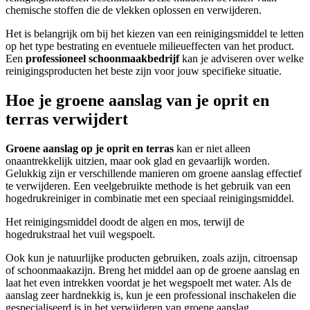
chemische stoffen die de vlekken oplossen en verwijderen.
Het is belangrijk om bij het kiezen van een reinigingsmiddel te letten
op het type bestrating en eventuele milieueffecten van het product.
Een
professioneel schoonmaakbedrijf
kan je adviseren over welke
reinigingsproducten het beste zijn voor jouw specifieke situatie.
Hoe je groene aanslag van je oprit en
terras verwijdert
Groene aanslag op je
oprit en terras
kan er niet alleen
onaantrekkelijk uitzien, maar ook glad en gevaarlijk worden.
Gelukkig zijn er verschillende manieren om groene aanslag effectief
te verwijderen. Een veelgebruikte methode is het gebruik van een
hogedrukreiniger in combinatie met een speciaal reinigingsmiddel.
Het reinigingsmiddel doodt de algen en mos, terwijl de
hogedrukstraal het vuil wegspoelt.
Ook kun je natuurlijke producten gebruiken, zoals azijn, citroensap
of schoonmaakazijn. Breng het middel aan op de groene aanslag en
laat het even intrekken voordat je het wegspoelt met water. Als de
aanslag zeer hardnekkig is, kun je een professional inschakelen die
gespecialiseerd is in het verwijderen van groene aanslag.