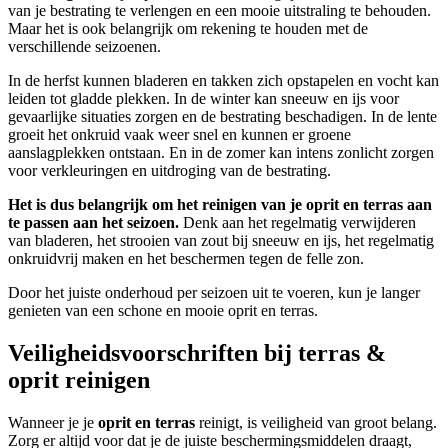
van je bestrating te verlengen en een mooie uitstraling te behouden.
Maar het is ook belangrijk om rekening te houden met de
verschillende seizoenen.
In de herfst kunnen bladeren en takken zich opstapelen en vocht kan
leiden tot gladde plekken. In de winter kan sneeuw en ijs voor
gevaarlijke situaties zorgen en de bestrating beschadigen. In de lente
groeit het onkruid vaak weer snel en kunnen er groene
aanslagplekken ontstaan. En in de zomer kan intens zonlicht zorgen
voor verkleuringen en uitdroging van de bestrating.
Het is dus belangrijk om het reinigen van je oprit en terras aan
te passen aan het seizoen.
Denk aan het regelmatig verwijderen
van bladeren, het strooien van zout bij sneeuw en ijs, het regelmatig
onkruidvrij maken en het beschermen tegen de felle zon.
Door het juiste onderhoud per seizoen uit te voeren, kun je langer
genieten van een schone en mooie oprit en terras.
Veiligheidsvoorschriften bij terras &
oprit reinigen
Wanneer je je
oprit en terras
reinigt, is veiligheid van groot belang.
Zorg er altijd voor dat je de juiste beschermingsmiddelen draagt,