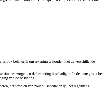
het is ook belangrijk om rekening te houden met de verschillende
 situaties zorgen en de bestrating beschadigen. In de lente groeit het
oging van de bestrating.
ren, het strooien van zout bij sneeuw en ijs, het regelmatig