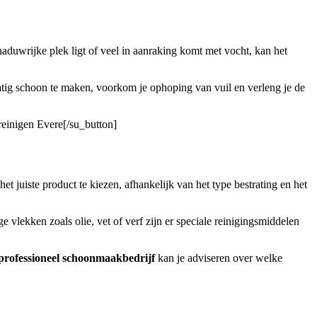
aduwrijke plek ligt of veel in aanraking komt met vocht, kan het
lmatig schoon te maken, voorkom je ophoping van vuil en verleng je de
 reinigen Evere[/su_button]
het juiste product te kiezen, afhankelijk van het type bestrating en het
 vlekken zoals olie, vet of verf zijn er speciale reinigingsmiddelen
professioneel schoonmaakbedrijf
kan je adviseren over welke