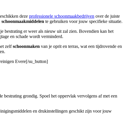
 beschikken deze
professionele schoonmaakbedrijven
over de juiste
n
schoonmaakmiddelen
te gebruiken voor jouw specifieke situatie.
je bestrating er weer als nieuw uit zal zien. Bovendien kan het
ijtage en schade wordt verminderd.
het zelf
schoonmaken
van je oprit en terras, wat een tijdrovende en
en.
 reinigen Evere[/su_button]
de bestrating grondig. Spoel het oppervlak vervolgens af met een
reinigingsmiddelen en drukinstellingen geschikt zijn voor jouw