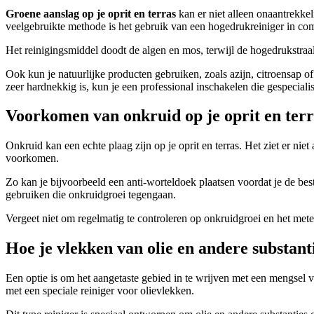
Groene aanslag op je
oprit en terras
kan er niet alleen onaantrekkel
veelgebruikte methode is het gebruik van een hogedrukreiniger in com
Het reinigingsmiddel doodt de algen en mos, terwijl de hogedrukstraal
Ook kun je natuurlijke producten gebruiken, zoals azijn, citroensap o
zeer hardnekkig is, kun je een professional inschakelen die gespeciali
Voorkomen van onkruid op je oprit en terr
Onkruid kan een echte plaag zijn op je oprit en terras. Het ziet er ni
voorkomen.
Zo kan je bijvoorbeeld een anti-worteldoek plaatsen voordat je de be
gebruiken die onkruidgroei tegengaan.
Vergeet niet om regelmatig te controleren op onkruidgroei en het met
Hoe je vlekken van olie en andere substanti
Een optie is om het aangetaste gebied in te wrijven met een mengsel 
met een speciale reiniger voor olievlekken.