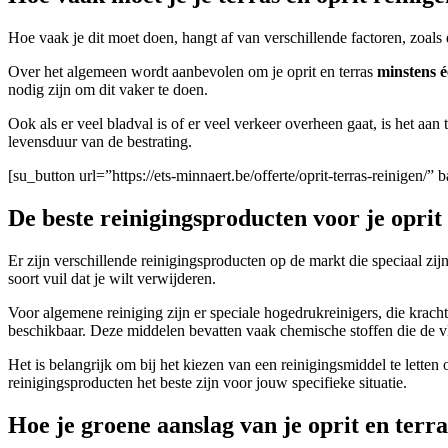
Hoe vaak je dit moet doen, hangt af van verschillende factoren, zoals d
Over het algemeen wordt aanbevolen om je oprit en terras
minstens é
nodig zijn om dit vaker te doen.
Ook als er veel bladval is of er veel verkeer overheen gaat, is het a
levensduur van de bestrating.
[su_button url=”https://ets-minnaert.be/offerte/oprit-terras-reinigen
De beste reinigingsproducten voor je oprit 
Er zijn verschillende reinigingsproducten op de markt die speciaal zi
soort vuil dat je wilt verwijderen.
Voor algemene reiniging zijn er speciale hogedrukreinigers, die kracht
beschikbaar. Deze middelen bevatten vaak chemische stoffen die de v
Het is belangrijk om bij het kiezen van een reinigingsmiddel te letten
reinigingsproducten het beste zijn voor jouw specifieke situatie.
Hoe je groene aanslag van je oprit en terr