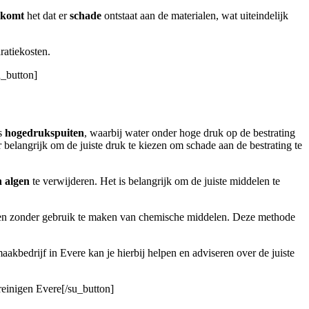
rkomt
het dat er
schade
ontstaat aan de materialen, wat uiteindelijk
ratiekosten.
u_button]
is
hogedrukspuiten
, waarbij water onder hoge druk op de bestrating
r belangrijk om de juiste druk te kiezen om schade aan de bestrating te
n algen
te verwijderen. Het is belangrijk om de juiste middelen te
n zonder gebruik te maken van chemische middelen. Deze methode
aakbedrijf in Evere kan je hierbij helpen en adviseren over de juiste
 reinigen Evere[/su_button]