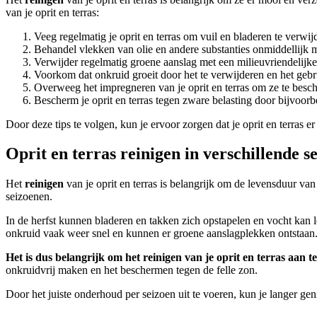
van je oprit en terras:
Veeg regelmatig je oprit en terras om vuil en bladeren te verwij
Behandel vlekken van olie en andere substanties onmiddellijk m
Verwijder regelmatig groene aanslag met een milieuvriendelijke
Voorkom dat onkruid groeit door het te verwijderen en het ge
Overweeg het impregneren van je oprit en terras om ze te besch
Bescherm je oprit en terras tegen zware belasting door bijvoorb
Door deze tips te volgen, kun je ervoor zorgen dat je oprit en terras e
Oprit en terras reinigen in verschillende s
Het
reinigen
van je oprit en terras is belangrijk om de levensduur va
seizoenen.
In de herfst kunnen bladeren en takken zich opstapelen en vocht kan le
onkruid vaak weer snel en kunnen er groene aanslagplekken ontstaan. 
Het is dus belangrijk om het reinigen van je oprit en terras aan t
onkruidvrij maken en het beschermen tegen de felle zon.
Door het juiste onderhoud per seizoen uit te voeren, kun je langer gen