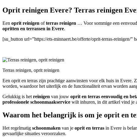
Oprit reinigen Evere? Terras reinigen Eve
Een
oprit reinigen
of
terras reinigen
… Voor sommige een eenvoudige
opritten en terrassen in Evere
.
[su_button url=”https://ets-minnaert.be/offerte/oprit-terras-reinigen
Terras reinigen, oprit reinigen
Een oprit en terras zijn prachtige aanwinsten voor elk huis in Evere.
worden, waardoor het uiterlijk en de functionaliteit ervan worden aang
Gelukkig is het
reinigen
van jouw
oprit en terras
eenvoudig en bet
professionele schoonmaakservice
wilt inhuren, in dit artikel vind je
Waarom het belangrijk is om je oprit en t
Het regelmatig
schoonmaken
van je
oprit en terras
in Evere is bela
gevaarlijke situaties veroorzaken.