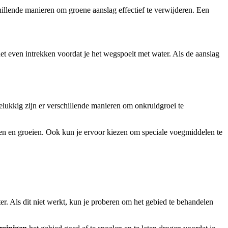
hillende manieren om groene aanslag effectief te verwijderen. Een
et even intrekken voordat je het wegspoelt met water. Als de aanslag
 Gelukkig zijn er verschillende manieren om onkruidgroei te
den en groeien. Ook kun je ervoor kiezen om speciale voegmiddelen te
r. Als dit niet werkt, kun je proberen om het gebied te behandelen