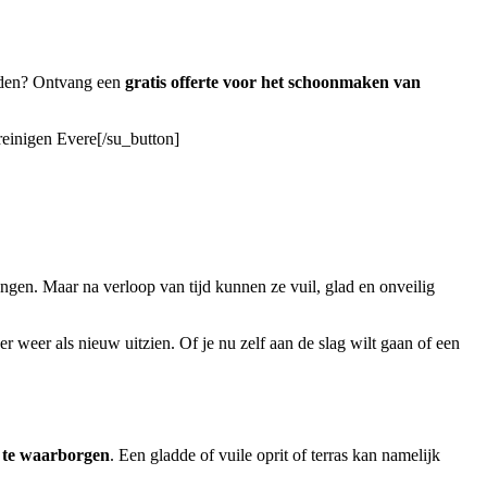
eden? Ontvang een
gratis offerte voor het schoonmaken van
 reinigen Evere[/su_button]
angen. Maar na verloop van tijd kunnen ze vuil, glad en onveilig
er weer als nieuw uitzien. Of je nu zelf aan de slag wilt gaan of een
d te waarborgen
. Een gladde of vuile oprit of terras kan namelijk