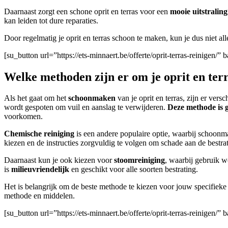
Daarnaast zorgt een schone oprit en terras voor een
mooie uitstraling
kan leiden tot dure reparaties.
Door regelmatig je oprit en terras schoon te maken, kun je dus niet al
[su_button url=”https://ets-minnaert.be/offerte/oprit-terras-reinige
Welke methoden zijn er om je oprit en ter
Als het gaat om het
schoonmaken
van je oprit en terras, zijn er ve
wordt gespoten om vuil en aanslag te verwijderen.
Deze methode is g
voorkomen.
Chemische reiniging
is een andere populaire optie, waarbij schoo
kiezen en de instructies zorgvuldig te volgen om schade aan de bestra
Daarnaast kun je ook kiezen voor
stoomreiniging
, waarbij gebruik 
is
milieuvriendelijk
en geschikt voor alle soorten bestrating.
Het is belangrijk om de beste methode te kiezen voor jouw specifieke s
methode en middelen.
[su_button url=”https://ets-minnaert.be/offerte/oprit-terras-reinigen