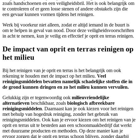
zoals handschoenen en een veiligheidsbril. Het is ook belangrijk om
te controleren of er geen losse stenen of andere obstakels zijn die
een gevaar kunnen vormen tijdens het reinigen.
Werk bij voorkeur niet alleen, zodat er altijd iemand in de buurt is
om te helpen in geval van nood. Door deze veiligheidsvoorschriften
in acht te nemen, kun je veilig en effectief je oprit en terras reinigen.
De impact van oprit en terras reinigen op
het milieu
Bij het reinigen van je oprit en terras is het belangrijk om ook
rekening te houden met de impact op het milieu.
Veel
reinigingsmiddelen bevatten namelijk schadelijke stoffen die in
de grond kunnen dringen en zo het milieu kunnen vervuilen.
Gelukkig zijn er tegenwoordig ook
milieuvriendelijke
alternatieven
beschikbaar, zoals
biologisch afbreekbare
reinigingsmiddelen
. Daarnaast kan je ook kiezen voor het reinigen
met behulp van hogedruk reiniging, zonder het gebruik van
reinigingsmiddelen. Ook kan je ervoor kiezen om het reinigen van je
oprit en terras uit te besteden aan een schoonmaakbedrijf dat werkt
met duurzame producten en methoden. Op deze manier kan je
ervoor zorgen dat je oprit en terras schoon blijven, zonder daarbij