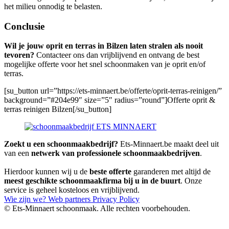
het milieu onnodig te belasten.
Conclusie
Wil je jouw oprit en terras in Bilzen laten stralen als nooit
tevoren?
Contacteer ons dan vrijblijvend en ontvang de best
mogelijke offerte voor het snel schoonmaken van je oprit en/of
terras.
[su_button url=”https://ets-minnaert.be/offerte/oprit-terras-reinigen/”
background=”#204e99″ size=”5″ radius=”round”]Offerte oprit &
terras reinigen Bilzen[/su_button]
Zoekt u een schoonmaakbedrijf?
Ets-Minnaert.be maakt deel uit
van een
netwerk van professionele schoonmaakbedrijven
.
Hierdoor kunnen wij u de
beste offerte
garanderen met altijd de
meest geschikte schoonmaakfirma bij u in de buurt
. Onze
service is geheel kosteloos en vrijblijvend.
Wie zijn we?
Web partners
Privacy Policy
© Ets-Minnaert schoonmaak. Alle rechten voorbehouden.