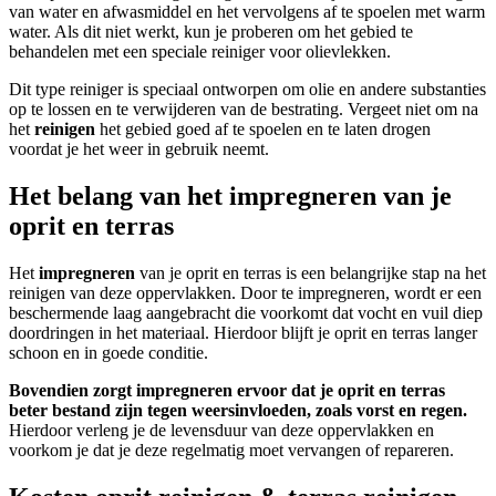
van water en afwasmiddel en het vervolgens af te spoelen met warm
water. Als dit niet werkt, kun je proberen om het gebied te
behandelen met een speciale reiniger voor olievlekken.
Dit type reiniger is speciaal ontworpen om olie en andere substanties
op te lossen en te verwijderen van de bestrating. Vergeet niet om na
het
reinigen
het gebied goed af te spoelen en te laten drogen
voordat je het weer in gebruik neemt.
Het belang van het impregneren van je
oprit en terras
Het
impregneren
van je oprit en terras is een belangrijke stap na het
reinigen van deze oppervlakken. Door te impregneren, wordt er een
beschermende laag aangebracht die voorkomt dat vocht en vuil diep
doordringen in het materiaal. Hierdoor blijft je oprit en terras langer
schoon en in goede conditie.
Bovendien zorgt impregneren ervoor dat je oprit en terras
beter bestand zijn tegen weersinvloeden, zoals vorst en regen.
Hierdoor verleng je de levensduur van deze oppervlakken en
voorkom je dat je deze regelmatig moet vervangen of repareren.