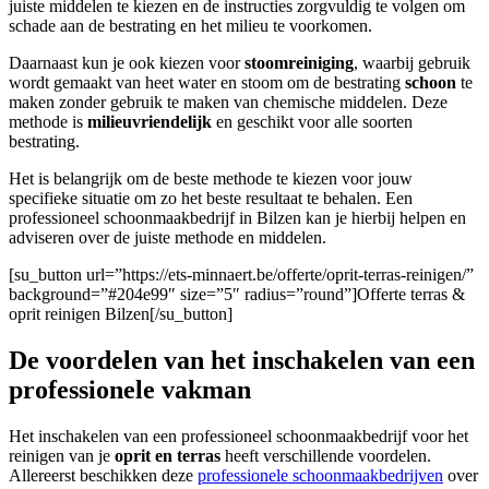
juiste middelen te kiezen en de instructies zorgvuldig te volgen om
schade aan de bestrating en het milieu te voorkomen.
Daarnaast kun je ook kiezen voor
stoomreiniging
, waarbij gebruik
wordt gemaakt van heet water en stoom om de bestrating
schoon
te
maken zonder gebruik te maken van chemische middelen. Deze
methode is
milieuvriendelijk
en geschikt voor alle soorten
bestrating.
Het is belangrijk om de beste methode te kiezen voor jouw
specifieke situatie om zo het beste resultaat te behalen. Een
professioneel schoonmaakbedrijf in Bilzen kan je hierbij helpen en
adviseren over de juiste methode en middelen.
[su_button url=”https://ets-minnaert.be/offerte/oprit-terras-reinigen/”
background=”#204e99″ size=”5″ radius=”round”]Offerte terras &
oprit reinigen Bilzen[/su_button]
De voordelen van het inschakelen van een
professionele vakman
Het inschakelen van een professioneel schoonmaakbedrijf voor het
reinigen van je
oprit en terras
heeft verschillende voordelen.
Allereerst beschikken deze
professionele schoonmaakbedrijven
over