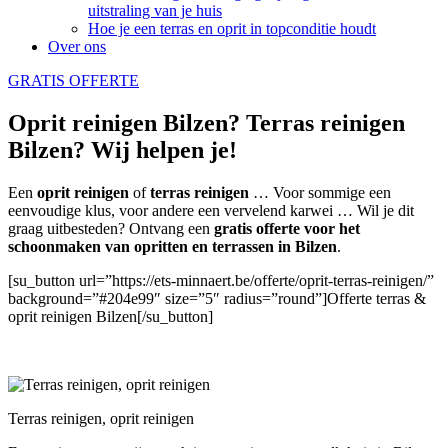
uitstraling van je huis
Hoe je een terras en oprit in topconditie houdt
Over ons
GRATIS OFFERTE
Oprit reinigen Bilzen? Terras reinigen
Bilzen? Wij helpen je!
Een
oprit reinigen
of
terras reinigen
… Voor sommige een
eenvoudige klus, voor andere een vervelend karwei … Wil je dit
graag uitbesteden? Ontvang een
gratis offerte voor het
schoonmaken van opritten en terrassen in Bilzen
.
[su_button url=”https://ets-minnaert.be/offerte/oprit-terras-reinigen/”
background=”#204e99″ size=”5″ radius=”round”]Offerte terras &
oprit reinigen Bilzen[/su_button]
Terras reinigen, oprit reinigen