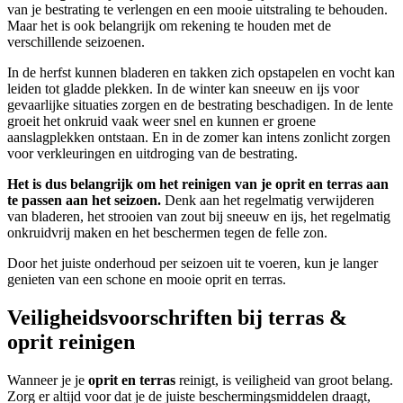
van je bestrating te verlengen en een mooie uitstraling te behouden.
Maar het is ook belangrijk om rekening te houden met de
verschillende seizoenen.
In de herfst kunnen bladeren en takken zich opstapelen en vocht kan
leiden tot gladde plekken. In de winter kan sneeuw en ijs voor
gevaarlijke situaties zorgen en de bestrating beschadigen. In de lente
groeit het onkruid vaak weer snel en kunnen er groene
aanslagplekken ontstaan. En in de zomer kan intens zonlicht zorgen
voor verkleuringen en uitdroging van de bestrating.
Het is dus belangrijk om het reinigen van je oprit en terras aan
te passen aan het seizoen.
Denk aan het regelmatig verwijderen
van bladeren, het strooien van zout bij sneeuw en ijs, het regelmatig
onkruidvrij maken en het beschermen tegen de felle zon.
Door het juiste onderhoud per seizoen uit te voeren, kun je langer
genieten van een schone en mooie oprit en terras.
Veiligheidsvoorschriften bij terras &
oprit reinigen
Wanneer je je
oprit en terras
reinigt, is veiligheid van groot belang.
Zorg er altijd voor dat je de juiste beschermingsmiddelen draagt,