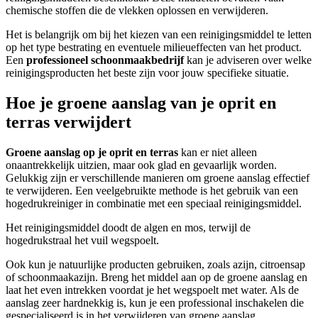
chemische stoffen die de vlekken oplossen en verwijderen.
Het is belangrijk om bij het kiezen van een reinigingsmiddel te letten
op het type bestrating en eventuele milieueffecten van het product.
Een
professioneel schoonmaakbedrijf
kan je adviseren over welke
reinigingsproducten het beste zijn voor jouw specifieke situatie.
Hoe je groene aanslag van je oprit en
terras verwijdert
Groene aanslag op je
oprit en terras
kan er niet alleen
onaantrekkelijk uitzien, maar ook glad en gevaarlijk worden.
Gelukkig zijn er verschillende manieren om groene aanslag effectief
te verwijderen. Een veelgebruikte methode is het gebruik van een
hogedrukreiniger in combinatie met een speciaal reinigingsmiddel.
Het reinigingsmiddel doodt de algen en mos, terwijl de
hogedrukstraal het vuil wegspoelt.
Ook kun je natuurlijke producten gebruiken, zoals azijn, citroensap
of schoonmaakazijn. Breng het middel aan op de groene aanslag en
laat het even intrekken voordat je het wegspoelt met water. Als de
aanslag zeer hardnekkig is, kun je een professional inschakelen die
gespecialiseerd is in het verwijderen van groene aanslag.