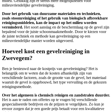
milieu. Gelukkig zijn er steeds meer mogelijkheden voor
milieuvriendelijke gevelreiniging.
Door het gebruik van duurzame materialen en technieken,
zoals stoomreiniging of het gebruik van biologisch afbreekbare
reinigingsmiddelen, kan de impact op het milieu worden
verminderd.
Het soort aanslag en de beschermlaag op de gevel zijn
bepalend voor de juiste schoonmaakmethode. Door te kiezen voor
de juiste techniek en methode kan gevelreiniging op een
milieuvriendelijke manier worden uitgevoerd.
Hoeveel kost een gevelreiniging in
Zwevegem?
Ben je benieuwd naar de kostprijs van gevelreiniging? Het is
belangrijk om te weten dat de kosten afhankelijk zijn van
verschillende factoren, zoals de grootte van de gevel, het materiaal
waaruit de gevel is opgebouwd, het type vervuiling en de gekozen
reinigingsmethode.
Over het algemeen is chemisch reinigen en zandstralen duurder.
Het is aan te raden om offertes op te vragen bij verschillende
gespecialiseerde bedrijven en de prijzen te vergelijken.
Zo kun je
ervoor zorgen dat je een goede prijs betaalt voor een kwalitatieve