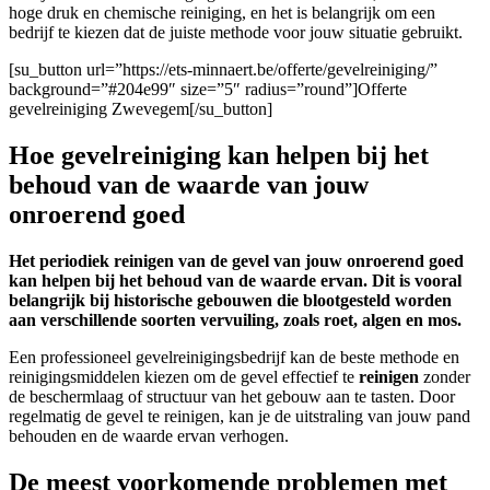
hoge druk en chemische reiniging, en het is belangrijk om een
bedrijf te kiezen dat de juiste methode voor jouw situatie gebruikt.
[su_button url=”https://ets-minnaert.be/offerte/gevelreiniging/”
background=”#204e99″ size=”5″ radius=”round”]Offerte
gevelreiniging Zwevegem[/su_button]
Hoe gevelreiniging kan helpen bij het
behoud van de waarde van jouw
onroerend goed
Het periodiek reinigen van de gevel van jouw onroerend goed
kan helpen bij het behoud van de waarde ervan. Dit is vooral
belangrijk bij historische gebouwen die blootgesteld worden
aan verschillende soorten vervuiling, zoals roet, algen en mos.
Een professioneel gevelreinigingsbedrijf kan de beste methode en
reinigingsmiddelen kiezen om de gevel effectief te
reinigen
zonder
de beschermlaag of structuur van het gebouw aan te tasten. Door
regelmatig de gevel te reinigen, kan je de uitstraling van jouw pand
behouden en de waarde ervan verhogen.
De meest voorkomende problemen met