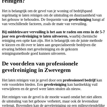
reinigen?
Het is belangrijk om de gevel van je woning of bedrijfspand
regelmatig te laten reinigen om de uitstraling en duurzaamheid van
het gebouw te behouden. De frequentie van
gevelreiniging
hangt af
van verschillende factoren, zoals de mate van vervuiling.
Bij middelzware vervuiling is het aan te raden om eens in de 5-7
jaar een gevelreiniging te laten uitvoeren,
waarbij chemische
reiniging een optie kan zijn. Het is belangrijk om de juiste methode
te kiezen en dit over te laten aan gespecialiseerde bedrijven die
ervaring hebben met gevelreiniging en de gekozen
reinigingsmethode goed kunnen uitvoeren.
De voordelen van professionele
gevelreiniging in Zwevegem
Het laten reinigen van je gevel door een
professioneel bedrijf
kan
vele voordelen bieden. Een
gevelreiniging
kan hardnekkig vuil
verwijderen en de gevel weer laten stralen als nieuw.
Het reinigen van de gevel is de moeite waard omdat het niet alleen
de uitstraling van het gebouw verbetert, maar ook de levensduur
verlengt. Bovendien kan de gevelreiniging op een milieuvriendelijke