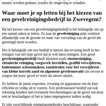
manier worden gedaan, zonder de omgeving te schaden.
Waar moet je op letten bij het kiezen van
een gevelreinigingsbedrijf in Zwevegem?
Bij het kiezen van een gevelreinigingsbedrijf is het belangrijk om op
een aantal zaken te letten. Zo kan de
gevelreiniging
prijs variëren
afhankelijk van de grootte en mate van vervuiling van de gevel die
gereinigd moet worden.
Het is belangrijk om een bedrijf te kiezen dat ervaring heeft in het
reinigen van het type gevel dat je wilt laten reinigen.
Een goed
gevelreinigingsbedrijf
biedt diensten zoals
stoomreiniging,
chemische reiniging, voegwerk herstellen, graffiti verwijderen,
buitenmuur schoonmaken, zandstralen voor het verwijderen
van kleine korrels zand en algemene gevelrenovatie
om ervoor te
zorgen dat jouw gevel er weer als nieuw uitziet.
Ze hebben de juiste expertise, ervaring en apparatuur om de klus
efficiënt en veilig uit te voeren.
Een professioneel bedrijf zal ook
rekening houden met eventuele beschermlagen op de gevel om deze
niet te beschadigen of het te laten impregneren indien nodig.
Er zijn verschillende reinigingsmethodes beschikbaar, waaronder