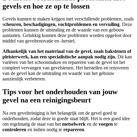
gevels en hoe ze op te lossen
Gevels kunnen te maken krijgen met verschillende problemen, zoals
s
cheuren, beschadigingen, vochtproblemen en vervuiling
. Deze
problemen kunnen de uitstraling en de waarde van een gebouw
aantasten. Gelukkig kunnen deze problemen worden opgelost door
middel van gevelrenovatie en -herstel.
Afhankelijk van het materiaal van de gevel, zoals bakstenen of
pleisterwerk, kan een specialistische aanpak nodig zijn.
Dit kan
variëren van het schoonmaken en repareren van de gevel tot het
compleet vervangen van gevelstenen. Het herstellen en renoveren
van de gevel kan de uitstraling en waarde van het gebouw
aanzienlijk verbeteren.
Tips voor het onderhouden van jouw
gevel na een reinigingsbeurt
Na een gevelreiniging is het belangrijk om de gevel goed te
onderhouden, zodat deze in goede staat blijft. Het is een goed idee
om regelmatig de staat van het
metselwerk
en de
voegen
te
controleren
en indien nodig te
repareren
.