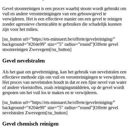
Gevel stoomreinigen is een proces waarbij stoom wordt gebruikt om
vuil en andere verontreinigingen van een gebouwgevel te
verwijderen. Het is een effectieve manier om een ​​gevel te reinigen
zonder agressieve chemicaliën te gebruiken die schadelijk kunnen
zijn voor het milieu.
[su_button url=”https://ets-minnaert.be/offerte/gevelreiniging/”
background=”#204e99″ size=”5″ radius=”round”]Offerte gevel
stoomreinigen Zwevegem[/su_button]
Gevel nevelstralen
Als het gaat om gevelreiniging, kan het gebruik van nevelstralen een
effectieve methode zijn om vuil en verontreinigingen te verwijderen.
Het proces van nevelstralen houdt in dat er een fijne nevel van water
of andere vloeistoffen, zoals reinigingsmiddelen, op de gevel wordt
gespoten om het vuil los te maken en te verwijderen.
[su_button url=”https://ets-minnaert.be/offerte/gevelreiniging/”
background=”#204e99″ size=”5″ radius=”round”]Offerte gevel
nevelstralen Zwevegem[/su_button]
Gevel chemisch reinigen