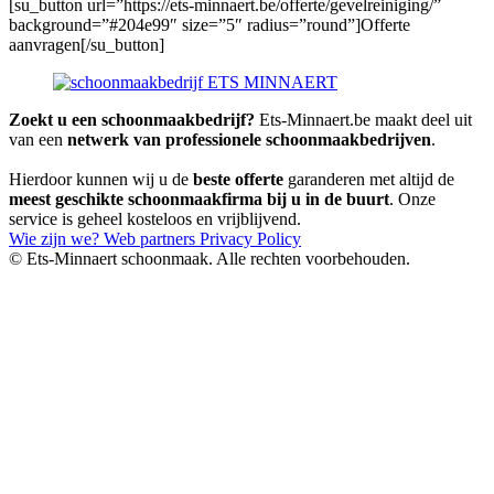
[su_button url=”https://ets-minnaert.be/offerte/gevelreiniging/”
background=”#204e99″ size=”5″ radius=”round”]Offerte
aanvragen[/su_button]
Zoekt u een schoonmaakbedrijf?
Ets-Minnaert.be maakt deel uit
van een
netwerk van professionele schoonmaakbedrijven
.
Hierdoor kunnen wij u de
beste offerte
garanderen met altijd de
meest geschikte schoonmaakfirma bij u in de buurt
. Onze
service is geheel kosteloos en vrijblijvend.
Wie zijn we?
Web partners
Privacy Policy
© Ets-Minnaert schoonmaak. Alle rechten voorbehouden.