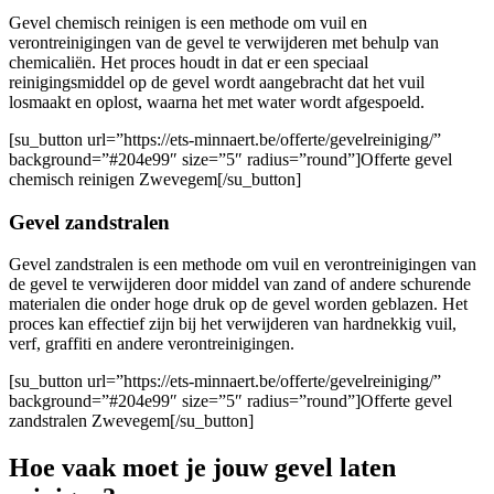
Gevel chemisch reinigen is een methode om vuil en
verontreinigingen van de gevel te verwijderen met behulp van
chemicaliën. Het proces houdt in dat er een speciaal
reinigingsmiddel op de gevel wordt aangebracht dat het vuil
losmaakt en oplost, waarna het met water wordt afgespoeld.
[su_button url=”https://ets-minnaert.be/offerte/gevelreiniging/”
background=”#204e99″ size=”5″ radius=”round”]Offerte gevel
chemisch reinigen Zwevegem[/su_button]
Gevel zandstralen
Gevel zandstralen is een methode om vuil en verontreinigingen van
de gevel te verwijderen door middel van zand of andere schurende
materialen die onder hoge druk op de gevel worden geblazen. Het
proces kan effectief zijn bij het verwijderen van hardnekkig vuil,
verf, graffiti en andere verontreinigingen.
[su_button url=”https://ets-minnaert.be/offerte/gevelreiniging/”
background=”#204e99″ size=”5″ radius=”round”]Offerte gevel
zandstralen Zwevegem[/su_button]
Hoe vaak moet je jouw gevel laten