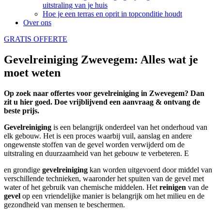
uitstraling van je huis
Hoe je een terras en oprit in topconditie houdt
Over ons
GRATIS OFFERTE
Gevelreiniging Zwevegem: Alles wat je
moet weten
Op zoek naar offertes voor gevelreiniging in Zwevegem? Dan
zit u hier goed. Doe vrijblijvend een aanvraag & ontvang de
beste prijs.
Gevelreiniging
is een belangrijk onderdeel van het onderhoud van
elk gebouw. Het is een proces waarbij vuil, aanslag en andere
ongewenste stoffen van de gevel worden verwijderd om de
uitstraling en duurzaamheid van het gebouw te verbeteren. E
en grondige
gevelreiniging
kan worden uitgevoerd door middel van
verschillende technieken, waaronder het spuiten van de gevel met
water of het gebruik van chemische middelen. Het
reinigen
van de
gevel
op een vriendelijke manier is belangrijk om het milieu en de
gezondheid van mensen te beschermen.