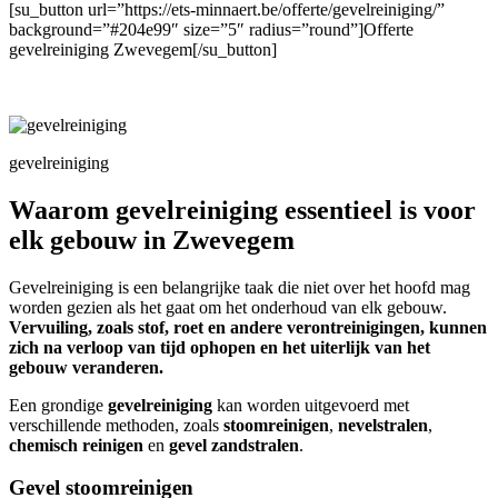
[su_button url=”https://ets-minnaert.be/offerte/gevelreiniging/”
background=”#204e99″ size=”5″ radius=”round”]Offerte
gevelreiniging Zwevegem[/su_button]
gevelreiniging
Waarom gevelreiniging essentieel is voor
elk gebouw in Zwevegem
Gevelreiniging is een belangrijke taak die niet over het hoofd mag
worden gezien als het gaat om het onderhoud van elk gebouw.
Vervuiling, zoals stof, roet en andere verontreinigingen, kunnen
zich na verloop van tijd ophopen en het uiterlijk van het
gebouw veranderen.
Een grondige
gevelreiniging
kan worden uitgevoerd met
verschillende methoden, zoals
stoomreinigen
,
nevelstralen
,
chemisch reinigen
en
gevel zandstralen
.
Gevel stoomreinigen