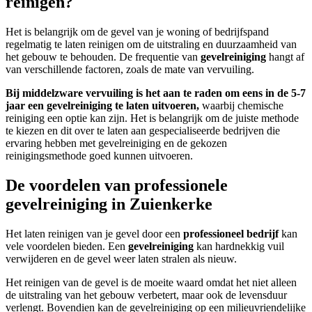
reinigen?
Het is belangrijk om de gevel van je woning of bedrijfspand
regelmatig te laten reinigen om de uitstraling en duurzaamheid van
het gebouw te behouden. De frequentie van
gevelreiniging
hangt af
van verschillende factoren, zoals de mate van vervuiling.
Bij middelzware vervuiling is het aan te raden om eens in de 5-7
jaar een gevelreiniging te laten uitvoeren,
waarbij chemische
reiniging een optie kan zijn. Het is belangrijk om de juiste methode
te kiezen en dit over te laten aan gespecialiseerde bedrijven die
ervaring hebben met gevelreiniging en de gekozen
reinigingsmethode goed kunnen uitvoeren.
De voordelen van professionele
gevelreiniging in Zuienkerke
Het laten reinigen van je gevel door een
professioneel bedrijf
kan
vele voordelen bieden. Een
gevelreiniging
kan hardnekkig vuil
verwijderen en de gevel weer laten stralen als nieuw.
Het reinigen van de gevel is de moeite waard omdat het niet alleen
de uitstraling van het gebouw verbetert, maar ook de levensduur
verlengt. Bovendien kan de gevelreiniging op een milieuvriendelijke