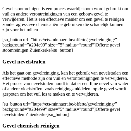
Gevel stoomreinigen is een proces waarbij stoom wordt gebruikt om
vuil en andere verontreinigingen van een gebouwgevel te
verwijderen. Het is een effectieve manier om een ​​gevel te reinigen
zonder agressieve chemicaliën te gebruiken die schadelijk kunnen
zijn voor het milieu.
[su_button url=”https://ets-minnaert.be/offerte/gevelreiniging/”
background=”#204e99″ size=”5″ radius=”round”]Offerte gevel
stoomreinigen Zuienkerke[/su_button]
Gevel nevelstralen
Als het gaat om gevelreiniging, kan het gebruik van nevelstralen een
effectieve methode zijn om vuil en verontreinigingen te verwijderen.
Het proces van nevelstralen houdt in dat er een fijne nevel van water
of andere vloeistoffen, zoals reinigingsmiddelen, op de gevel wordt
gespoten om het vuil los te maken en te verwijderen.
[su_button url=”https://ets-minnaert.be/offerte/gevelreiniging/”
background=”#204e99″ size=”5″ radius=”round”]Offerte gevel
nevelstralen Zuienkerke[/su_button]
Gevel chemisch reinigen