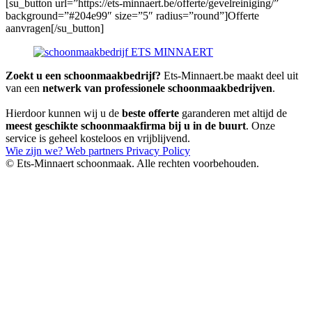
[su_button url=”https://ets-minnaert.be/offerte/gevelreiniging/”
background=”#204e99″ size=”5″ radius=”round”]Offerte
aanvragen[/su_button]
Zoekt u een schoonmaakbedrijf?
Ets-Minnaert.be maakt deel uit
van een
netwerk van professionele schoonmaakbedrijven
.
Hierdoor kunnen wij u de
beste offerte
garanderen met altijd de
meest geschikte schoonmaakfirma bij u in de buurt
. Onze
service is geheel kosteloos en vrijblijvend.
Wie zijn we?
Web partners
Privacy Policy
© Ets-Minnaert schoonmaak. Alle rechten voorbehouden.