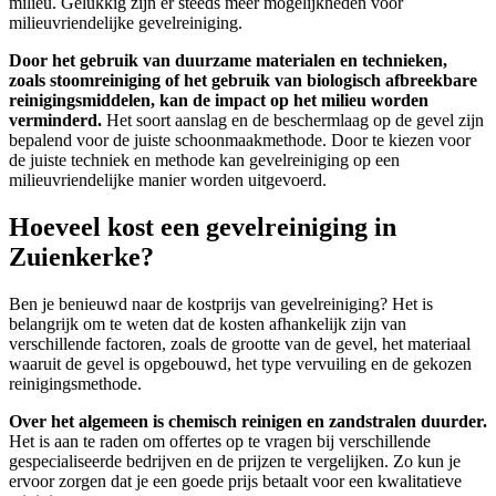
milieu. Gelukkig zijn er steeds meer mogelijkheden voor
milieuvriendelijke gevelreiniging.
Door het gebruik van duurzame materialen en technieken,
zoals stoomreiniging of het gebruik van biologisch afbreekbare
reinigingsmiddelen, kan de impact op het milieu worden
verminderd.
Het soort aanslag en de beschermlaag op de gevel zijn
bepalend voor de juiste schoonmaakmethode. Door te kiezen voor
de juiste techniek en methode kan gevelreiniging op een
milieuvriendelijke manier worden uitgevoerd.
Hoeveel kost een gevelreiniging in
Zuienkerke?
Ben je benieuwd naar de kostprijs van gevelreiniging? Het is
belangrijk om te weten dat de kosten afhankelijk zijn van
verschillende factoren, zoals de grootte van de gevel, het materiaal
waaruit de gevel is opgebouwd, het type vervuiling en de gekozen
reinigingsmethode.
Over het algemeen is chemisch reinigen en zandstralen duurder.
Het is aan te raden om offertes op te vragen bij verschillende
gespecialiseerde bedrijven en de prijzen te vergelijken.
Zo kun je
ervoor zorgen dat je een goede prijs betaalt voor een kwalitatieve