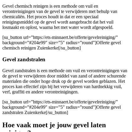
Gevel chemisch reinigen is een methode om vuil en
verontreinigingen van de gevel te verwijderen met behulp van
chemicaliën. Het proces houdt in dat er een speciaal
reinigingsmiddel op de gevel wordt aangebracht dat het vuil
losmaakt en oplost, waarna het met water wordt afgespoeld.
[su_button url=”https://ets-minnaert.be/offerte/gevelreiniging/”
background=”#204e99″ size=”5″ radius=”round”]Offerte gevel
chemisch reinigen Zuienkerke[/su_button]
Gevel zandstralen
Gevel zandstralen is een methode om vuil en verontreinigingen van
de gevel te verwijderen door middel van zand of andere schurende
materialen die onder hoge druk op de gevel worden geblazen. Het
proces kan effectief zijn bij het verwijderen van hardnekkig vuil,
verf, graffiti en andere verontreinigingen.
[su_button url=”https://ets-minnaert.be/offerte/gevelreiniging/”
background=”#204e99″ size=”5″ radius=”round”]Offerte gevel
zandstralen Zuienkerke[/su_button]
Hoe vaak moet je jouw gevel laten