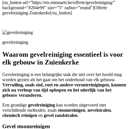
[su_button url=”https://ets-minnaert.be/offerte/gevelreiniging/”
background=”#204e99″ size=”5″ radius=”round”]Offerte
gevelreiniging Zuienkerke[/su_button]
gevelreiniging
Waarom gevelreiniging essentieel is voor
elk gebouw in Zuienkerke
Gevelreiniging is een belangrijke taak die niet over het hoofd mag
worden gezien als het gaat om het onderhoud van elk gebouw.
Vervuiling, zoals stof, roet en andere verontreinigingen, kunnen
zich na verloop van tijd ophopen en het uiterlijk van het
gebouw veranderen.
Een grondige
gevelreiniging
kan worden uitgevoerd met
verschillende methoden, zoals
stoomreinigen
,
nevelstralen
,
chemisch reinigen
en
gevel zandstralen
.
Gevel stoomreinigen