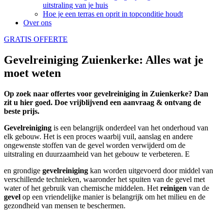
uitstraling van je huis
Hoe je een terras en oprit in topconditie houdt
Over ons
GRATIS OFFERTE
Gevelreiniging Zuienkerke: Alles wat je
moet weten
Op zoek naar offertes voor gevelreiniging in Zuienkerke? Dan
zit u hier goed. Doe vrijblijvend een aanvraag & ontvang de
beste prijs.
Gevelreiniging
is een belangrijk onderdeel van het onderhoud van
elk gebouw. Het is een proces waarbij vuil, aanslag en andere
ongewenste stoffen van de gevel worden verwijderd om de
uitstraling en duurzaamheid van het gebouw te verbeteren. E
en grondige
gevelreiniging
kan worden uitgevoerd door middel van
verschillende technieken, waaronder het spuiten van de gevel met
water of het gebruik van chemische middelen. Het
reinigen
van de
gevel
op een vriendelijke manier is belangrijk om het milieu en de
gezondheid van mensen te beschermen.