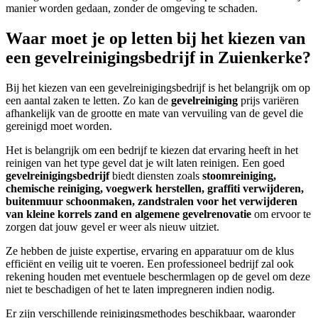
manier worden gedaan, zonder de omgeving te schaden.
Waar moet je op letten bij het kiezen van
een gevelreinigingsbedrijf in Zuienkerke?
Bij het kiezen van een gevelreinigingsbedrijf is het belangrijk om op
een aantal zaken te letten. Zo kan de
gevelreiniging
prijs variëren
afhankelijk van de grootte en mate van vervuiling van de gevel die
gereinigd moet worden.
Het is belangrijk om een bedrijf te kiezen dat ervaring heeft in het
reinigen van het type gevel dat je wilt laten reinigen.
Een goed
gevelreinigingsbedrijf
biedt diensten zoals
stoomreiniging,
chemische reiniging, voegwerk herstellen, graffiti verwijderen,
buitenmuur schoonmaken, zandstralen voor het verwijderen
van kleine korrels zand en algemene gevelrenovatie
om ervoor te
zorgen dat jouw gevel er weer als nieuw uitziet.
Ze hebben de juiste expertise, ervaring en apparatuur om de klus
efficiënt en veilig uit te voeren.
Een professioneel bedrijf zal ook
rekening houden met eventuele beschermlagen op de gevel om deze
niet te beschadigen of het te laten impregneren indien nodig.
Er zijn verschillende reinigingsmethodes beschikbaar, waaronder