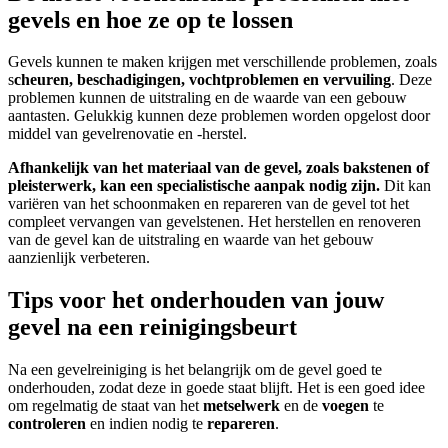
gevels en hoe ze op te lossen
Gevels kunnen te maken krijgen met verschillende problemen, zoals
s
cheuren, beschadigingen, vochtproblemen en vervuiling
. Deze
problemen kunnen de uitstraling en de waarde van een gebouw
aantasten. Gelukkig kunnen deze problemen worden opgelost door
middel van gevelrenovatie en -herstel.
Afhankelijk van het materiaal van de gevel, zoals bakstenen of
pleisterwerk, kan een specialistische aanpak nodig zijn.
Dit kan
variëren van het schoonmaken en repareren van de gevel tot het
compleet vervangen van gevelstenen. Het herstellen en renoveren
van de gevel kan de uitstraling en waarde van het gebouw
aanzienlijk verbeteren.
Tips voor het onderhouden van jouw
gevel na een reinigingsbeurt
Na een gevelreiniging is het belangrijk om de gevel goed te
onderhouden, zodat deze in goede staat blijft. Het is een goed idee
om regelmatig de staat van het
metselwerk
en de
voegen
te
controleren
en indien nodig te
repareren
.