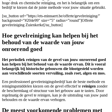
hoge druk en chemische reiniging, en het is belangrijk om een
bedrijf te kiezen dat de juiste methode voor jouw situatie gebruikt.
[su_button url=”https://ets-minnaert.be/offerte/gevelreiniging/”
background=”#204e99″ size=”5″ radius=”round”]Offerte
gevelreiniging Zuienkerke[/su_button]
Hoe gevelreiniging kan helpen bij het
behoud van de waarde van jouw
onroerend goed
Het periodiek reinigen van de gevel van jouw onroerend goed
kan helpen bij het behoud van de waarde ervan. Dit is vooral
belangrijk bij historische gebouwen die blootgesteld worden
aan verschillende soorten vervuiling, zoals roet, algen en mos.
Een professioneel gevelreinigingsbedrijf kan de beste methode en
reinigingsmiddelen kiezen om de gevel effectief te
reinigen
zonder
de beschermlaag of structuur van het gebouw aan te tasten. Door
regelmatig de gevel te reinigen, kan je de uitstraling van jouw pand
behouden en de waarde ervan verhogen.
De meest voorkomende problemen met