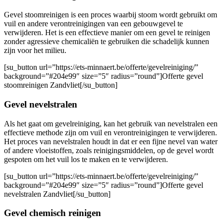
Gevel stoomreinigen is een proces waarbij stoom wordt gebruikt om
vuil en andere verontreinigingen van een gebouwgevel te
verwijderen. Het is een effectieve manier om een ​​gevel te reinigen
zonder agressieve chemicaliën te gebruiken die schadelijk kunnen
zijn voor het milieu.
[su_button url=”https://ets-minnaert.be/offerte/gevelreiniging/”
background=”#204e99″ size=”5″ radius=”round”]Offerte gevel
stoomreinigen Zandvliet[/su_button]
Gevel nevelstralen
Als het gaat om gevelreiniging, kan het gebruik van nevelstralen een
effectieve methode zijn om vuil en verontreinigingen te verwijderen.
Het proces van nevelstralen houdt in dat er een fijne nevel van water
of andere vloeistoffen, zoals reinigingsmiddelen, op de gevel wordt
gespoten om het vuil los te maken en te verwijderen.
[su_button url=”https://ets-minnaert.be/offerte/gevelreiniging/”
background=”#204e99″ size=”5″ radius=”round”]Offerte gevel
nevelstralen Zandvliet[/su_button]
Gevel chemisch reinigen