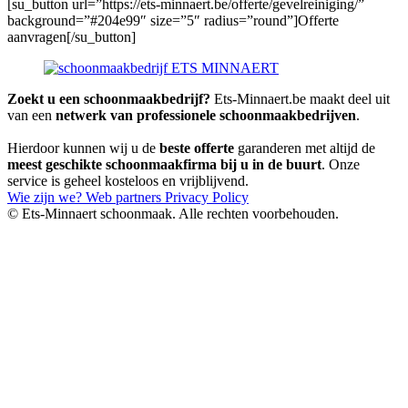
[su_button url=”https://ets-minnaert.be/offerte/gevelreiniging/”
background=”#204e99″ size=”5″ radius=”round”]Offerte
aanvragen[/su_button]
Zoekt u een schoonmaakbedrijf?
Ets-Minnaert.be maakt deel uit
van een
netwerk van professionele schoonmaakbedrijven
.
Hierdoor kunnen wij u de
beste offerte
garanderen met altijd de
meest geschikte schoonmaakfirma bij u in de buurt
. Onze
service is geheel kosteloos en vrijblijvend.
Wie zijn we?
Web partners
Privacy Policy
© Ets-Minnaert schoonmaak. Alle rechten voorbehouden.