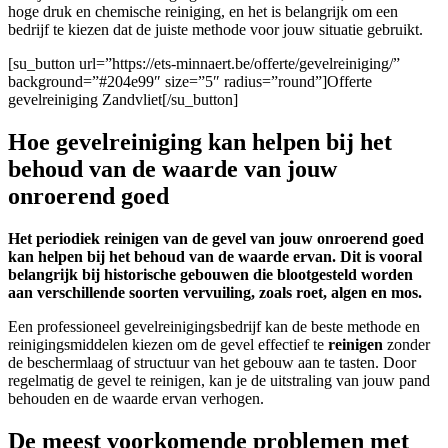
hoge druk en chemische reiniging, en het is belangrijk om een
bedrijf te kiezen dat de juiste methode voor jouw situatie gebruikt.
[su_button url=”https://ets-minnaert.be/offerte/gevelreiniging/”
background=”#204e99″ size=”5″ radius=”round”]Offerte
gevelreiniging Zandvliet[/su_button]
Hoe gevelreiniging kan helpen bij het
behoud van de waarde van jouw
onroerend goed
Het periodiek reinigen van de gevel van jouw onroerend goed
kan helpen bij het behoud van de waarde ervan. Dit is vooral
belangrijk bij historische gebouwen die blootgesteld worden
aan verschillende soorten vervuiling, zoals roet, algen en mos.
Een professioneel gevelreinigingsbedrijf kan de beste methode en
reinigingsmiddelen kiezen om de gevel effectief te
reinigen
zonder
de beschermlaag of structuur van het gebouw aan te tasten. Door
regelmatig de gevel te reinigen, kan je de uitstraling van jouw pand
behouden en de waarde ervan verhogen.
De meest voorkomende problemen met