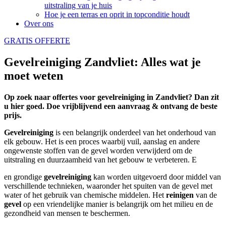
uitstraling van je huis
Hoe je een terras en oprit in topconditie houdt
Over ons
GRATIS OFFERTE
Gevelreiniging Zandvliet: Alles wat je
moet weten
Op zoek naar offertes voor gevelreiniging in Zandvliet? Dan zit
u hier goed. Doe vrijblijvend een aanvraag & ontvang de beste
prijs.
Gevelreiniging
is een belangrijk onderdeel van het onderhoud van
elk gebouw. Het is een proces waarbij vuil, aanslag en andere
ongewenste stoffen van de gevel worden verwijderd om de
uitstraling en duurzaamheid van het gebouw te verbeteren. E
en grondige
gevelreiniging
kan worden uitgevoerd door middel van
verschillende technieken, waaronder het spuiten van de gevel met
water of het gebruik van chemische middelen. Het
reinigen
van de
gevel
op een vriendelijke manier is belangrijk om het milieu en de
gezondheid van mensen te beschermen.