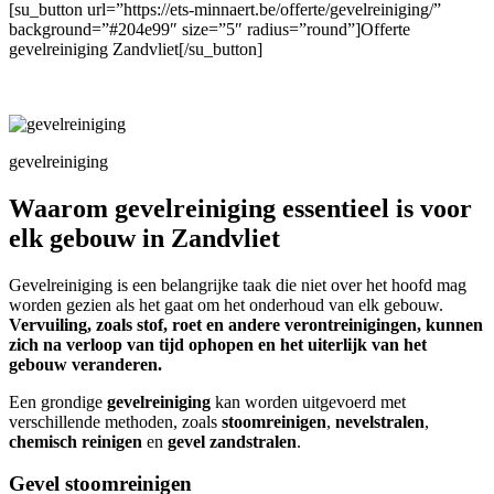
[su_button url=”https://ets-minnaert.be/offerte/gevelreiniging/”
background=”#204e99″ size=”5″ radius=”round”]Offerte
gevelreiniging Zandvliet[/su_button]
gevelreiniging
Waarom gevelreiniging essentieel is voor
elk gebouw in Zandvliet
Gevelreiniging is een belangrijke taak die niet over het hoofd mag
worden gezien als het gaat om het onderhoud van elk gebouw.
Vervuiling, zoals stof, roet en andere verontreinigingen, kunnen
zich na verloop van tijd ophopen en het uiterlijk van het
gebouw veranderen.
Een grondige
gevelreiniging
kan worden uitgevoerd met
verschillende methoden, zoals
stoomreinigen
,
nevelstralen
,
chemisch reinigen
en
gevel zandstralen
.
Gevel stoomreinigen