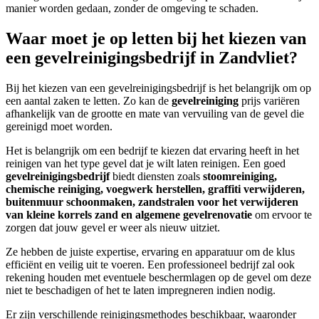
manier worden gedaan, zonder de omgeving te schaden.
Waar moet je op letten bij het kiezen van
een gevelreinigingsbedrijf in Zandvliet?
Bij het kiezen van een gevelreinigingsbedrijf is het belangrijk om op
een aantal zaken te letten. Zo kan de
gevelreiniging
prijs variëren
afhankelijk van de grootte en mate van vervuiling van de gevel die
gereinigd moet worden.
Het is belangrijk om een bedrijf te kiezen dat ervaring heeft in het
reinigen van het type gevel dat je wilt laten reinigen.
Een goed
gevelreinigingsbedrijf
biedt diensten zoals
stoomreiniging,
chemische reiniging, voegwerk herstellen, graffiti verwijderen,
buitenmuur schoonmaken, zandstralen voor het verwijderen
van kleine korrels zand en algemene gevelrenovatie
om ervoor te
zorgen dat jouw gevel er weer als nieuw uitziet.
Ze hebben de juiste expertise, ervaring en apparatuur om de klus
efficiënt en veilig uit te voeren.
Een professioneel bedrijf zal ook
rekening houden met eventuele beschermlagen op de gevel om deze
niet te beschadigen of het te laten impregneren indien nodig.
Er zijn verschillende reinigingsmethodes beschikbaar, waaronder