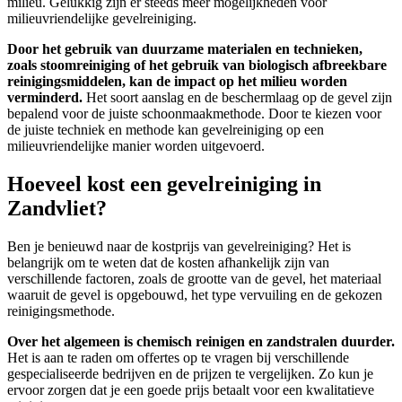
milieu. Gelukkig zijn er steeds meer mogelijkheden voor
milieuvriendelijke gevelreiniging.
Door het gebruik van duurzame materialen en technieken,
zoals stoomreiniging of het gebruik van biologisch afbreekbare
reinigingsmiddelen, kan de impact op het milieu worden
verminderd.
Het soort aanslag en de beschermlaag op de gevel zijn
bepalend voor de juiste schoonmaakmethode. Door te kiezen voor
de juiste techniek en methode kan gevelreiniging op een
milieuvriendelijke manier worden uitgevoerd.
Hoeveel kost een gevelreiniging in
Zandvliet?
Ben je benieuwd naar de kostprijs van gevelreiniging? Het is
belangrijk om te weten dat de kosten afhankelijk zijn van
verschillende factoren, zoals de grootte van de gevel, het materiaal
waaruit de gevel is opgebouwd, het type vervuiling en de gekozen
reinigingsmethode.
Over het algemeen is chemisch reinigen en zandstralen duurder.
Het is aan te raden om offertes op te vragen bij verschillende
gespecialiseerde bedrijven en de prijzen te vergelijken.
Zo kun je
ervoor zorgen dat je een goede prijs betaalt voor een kwalitatieve