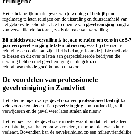
reinigen?
Het is belangrijk om de gevel van je woning of bedrijfspand
regelmatig te laten reinigen om de uitstraling en duurzaamheid van
het gebouw te behouden. De frequentie van
gevelreiniging
hangt af
van verschillende factoren, zoals de mate van vervuiling.
Bij middelzware vervuiling is het aan te raden om eens in de 5-7
jaar een gevelreiniging te laten uitvoeren,
waarbij chemische
reiniging een optie kan zijn. Het is belangrijk om de juiste methode
te kiezen en dit over te laten aan gespecialiseerde bedrijven die
ervaring hebben met gevelreiniging en de gekozen
reinigingsmethode goed kunnen uitvoeren.
De voordelen van professionele
gevelreiniging in Zandvliet
Het laten reinigen van je gevel door een
professioneel bedrijf
kan
vele voordelen bieden. Een
gevelreiniging
kan hardnekkig vuil
verwijderen en de gevel weer laten stralen als nieuw.
Het reinigen van de gevel is de moeite waard omdat het niet alleen
de uitstraling van het gebouw verbetert, maar ook de levensduur
verlengt. Bovendien kan de gevelreiniging op een milieuvriendelijke