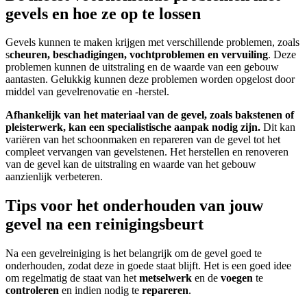
gevels en hoe ze op te lossen
Gevels kunnen te maken krijgen met verschillende problemen, zoals
s
cheuren, beschadigingen, vochtproblemen en vervuiling
. Deze
problemen kunnen de uitstraling en de waarde van een gebouw
aantasten. Gelukkig kunnen deze problemen worden opgelost door
middel van gevelrenovatie en -herstel.
Afhankelijk van het materiaal van de gevel, zoals bakstenen of
pleisterwerk, kan een specialistische aanpak nodig zijn.
Dit kan
variëren van het schoonmaken en repareren van de gevel tot het
compleet vervangen van gevelstenen. Het herstellen en renoveren
van de gevel kan de uitstraling en waarde van het gebouw
aanzienlijk verbeteren.
Tips voor het onderhouden van jouw
gevel na een reinigingsbeurt
Na een gevelreiniging is het belangrijk om de gevel goed te
onderhouden, zodat deze in goede staat blijft. Het is een goed idee
om regelmatig de staat van het
metselwerk
en de
voegen
te
controleren
en indien nodig te
repareren
.