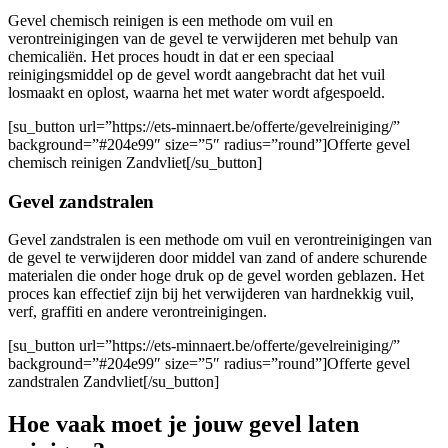
Gevel chemisch reinigen is een methode om vuil en
verontreinigingen van de gevel te verwijderen met behulp van
chemicaliën. Het proces houdt in dat er een speciaal
reinigingsmiddel op de gevel wordt aangebracht dat het vuil
losmaakt en oplost, waarna het met water wordt afgespoeld.
[su_button url=”https://ets-minnaert.be/offerte/gevelreiniging/”
background=”#204e99″ size=”5″ radius=”round”]Offerte gevel
chemisch reinigen Zandvliet[/su_button]
Gevel zandstralen
Gevel zandstralen is een methode om vuil en verontreinigingen van
de gevel te verwijderen door middel van zand of andere schurende
materialen die onder hoge druk op de gevel worden geblazen. Het
proces kan effectief zijn bij het verwijderen van hardnekkig vuil,
verf, graffiti en andere verontreinigingen.
[su_button url=”https://ets-minnaert.be/offerte/gevelreiniging/”
background=”#204e99″ size=”5″ radius=”round”]Offerte gevel
zandstralen Zandvliet[/su_button]
Hoe vaak moet je jouw gevel laten