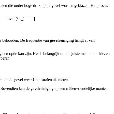
ialen die onder hoge druk op de gevel worden geblazen. Het proces
Zandhoven[/su_button]
te behouden. De frequentie van
gevelreiniging
hangt af van
 een optie kan zijn. Het is belangrijk om de juiste methode te kiezen
voeren.
n en de gevel weer laten stralen als nieuw.
. Bovendien kan de gevelreiniging op een milieuvriendelijke manier