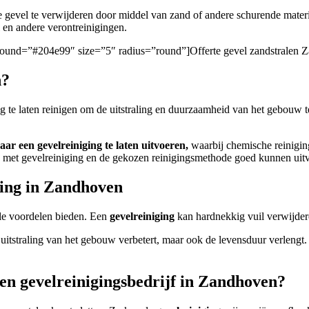
e gevel te verwijderen door middel van zand of andere schurende mater
ti en andere verontreinigingen.
ckground=”#204e99″ size=”5″ radius=”round”]Offerte gevel zandstralen 
n?
ig te laten reinigen om de uitstraling en duurzaamheid van het gebouw 
aar een gevelreiniging te laten uitvoeren,
waarbij chemische reiniging
ben met gevelreiniging en de gekozen reinigingsmethode goed kunnen uit
ging in Zandhoven
le voordelen bieden. Een
gevelreiniging
kan hardnekkig vuil verwijdere
e uitstraling van het gebouw verbetert, maar ook de levensduur verlengt
een gevelreinigingsbedrijf in Zandhoven?