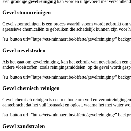
Een grondige
gevelreiniging
kan worden uitgevoerd met verschillen
Gevel stoomreinigen
Gevel stoomreinigen is een proces waarbij stoom wordt gebruikt om vu
agressieve chemicaliën te gebruiken die schadelijk kunnen zijn voor h
[su_button url=”https://ets-minnaert.be/offerte/gevelreiniging/” ba
Gevel nevelstralen
Als het gaat om gevelreiniging, kan het gebruik van nevelstralen een e
andere vloeistoffen, zoals reinigingsmiddelen, op de gevel wordt gesp
[su_button url=”https://ets-minnaert.be/offerte/gevelreiniging/” ba
Gevel chemisch reinigen
Gevel chemisch reinigen is een methode om vuil en verontreinigingen 
aangebracht dat het vuil losmaakt en oplost, waarna het met water wo
[su_button url=”https://ets-minnaert.be/offerte/gevelreiniging/” ba
Gevel zandstralen