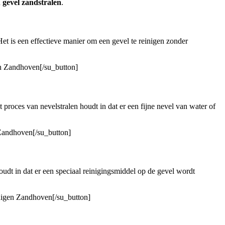
n
gevel zandstralen
.
 is een effectieve manier om een ​​gevel te reinigen zonder
en Zandhoven[/su_button]
 proces van nevelstralen houdt in dat er een fijne nevel van water of
 Zandhoven[/su_button]
udt in dat er een speciaal reinigingsmiddel op de gevel wordt
inigen Zandhoven[/su_button]