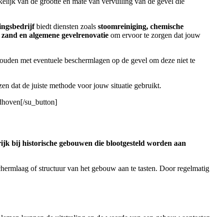
kelijk van de grootte en mate van vervuiling van de gevel die
ingsbedrijf
biedt diensten zoals
stoomreiniging, chemische
s zand en algemene gevelrenovatie
om ervoor te zorgen dat jouw
 houden met eventuele beschermlagen op de gevel om deze niet te
en dat de juiste methode voor jouw situatie gebruikt.
ndhoven[/su_button]
ijk bij historische gebouwen die blootgesteld worden aan
hermlaag of structuur van het gebouw aan te tasten. Door regelmatig