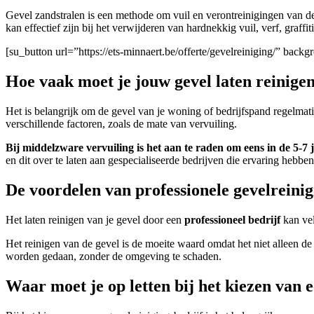
Gevel zandstralen is een methode om vuil en verontreinigingen van d
kan effectief zijn bij het verwijderen van hardnekkig vuil, verf, graffi
[su_button url=”https://ets-minnaert.be/offerte/gevelreiniging/” ba
Hoe vaak moet je jouw gevel laten reinige
Het is belangrijk om de gevel van je woning of bedrijfspand regelmat
verschillende factoren, zoals de mate van vervuiling.
Bij middelzware vervuiling is het aan te raden om eens in de 5-7 j
en dit over te laten aan gespecialiseerde bedrijven die ervaring heb
De voordelen van professionele gevelreini
Het laten reinigen van je gevel door een
professioneel bedrijf
kan ve
Het reinigen van de gevel is de moeite waard omdat het niet alleen d
worden gedaan, zonder de omgeving te schaden.
Waar moet je op letten bij het kiezen van 